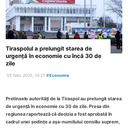
Tiraspolul a prelungit starea de
urgență în economie cu încă 30 de
zile
#
05 febr. 2025, 10:21
Economie
Pretinsele autorități de la Tiraspol au prelungit starea
de urgență în economie cu 30 de zile. Presa din
regiunea raportează că decizia a fost aprobată în
cadrul unei ședințe a așa-numitului consiliu suprem,