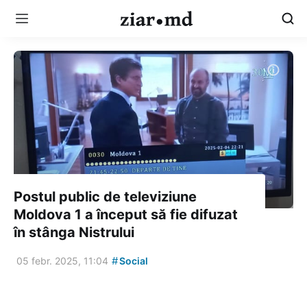
Postul public de televiziune
Moldova 1 a început să fie difuzat
în stânga Nistrului
#
05 febr. 2025, 11:04
Social