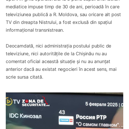
mediatice impuse timp de 30 de ani, perioadă în care
televiziunea publică a R. Moldova, sau oricare alt post
TV din dreapta Nistrului, a fost exclusă din spațiul
informațional transnistrean.
Deocamdată, nici administrația postului public de
televiziune, nici autoritățile de la Chișinău nu au
comentat oficial această situație și nu au anunțat
anterior dacă au existat negocieri în acest sens, mai
scrie sursa citată.