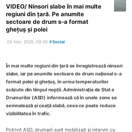
VIDEO/ Ninsori slabe în mai multe
regiuni din țară. Pe anumite
sectoare de drum s-a format
ghețuș și polei
#
05 febr. 2025, 09:39
Social
În mai multe regiuni din țară se înregistrează ninsori
slabe, iar pe anumite sectoare de drum național s-a
format polei și ghețuș, în urma temperaturilor
scăzute din timpul nopții. Administrația de Stat a
Drumurilor (ASD) informează că în unele zone se
semnalează și ceață slabă, ceea ce poate reduce
vizibilitatea în trafic.
Potrivit ASD, drumarii sunt mobilizați și intervin cu