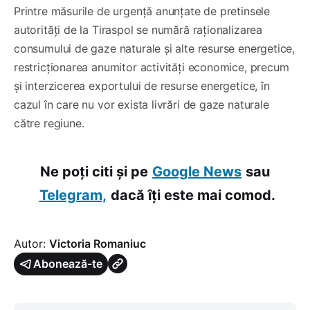
Printre măsurile de urgență anunțate de pretinsele
autorități de la Tiraspol se numără raționalizarea
consumului de gaze naturale și alte resurse energetice,
restricționarea anumitor activități economice, precum
și interzicerea exportului de resurse energetice, în
cazul în care nu vor exista livrări de gaze naturale
către regiune.
Ne poți citi și pe
Google News
sau
Telegram,
dacă îți este mai comod.
Autor:
Victoria Romaniuc
Abonează-te