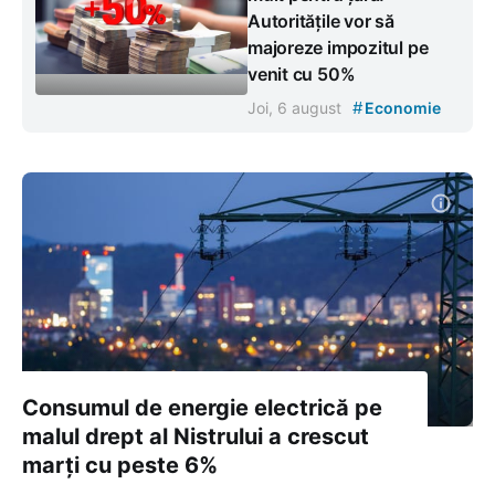
Autoritățile vor să
majoreze impozitul pe
venit cu 50%
#
Joi, 6 august
Economie
Consumul de energie electrică pe
malul drept al Nistrului a crescut
marți cu peste 6%