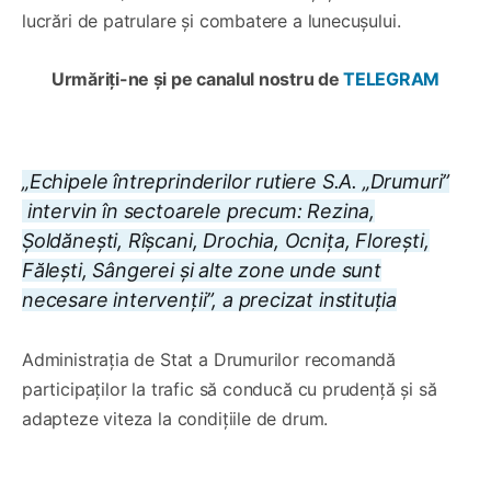
lucrări de patrulare și combatere a lunecușului.
Urmăriți-ne și pe canalul nostru de
TELEGRAM
„Echipele întreprinderilor rutiere S.A. „Drumuri”
intervin în sectoarele precum: Rezina,
Șoldănești, Rîșcani, Drochia, Ocnița, Florești,
Fălești, Sângerei și alte zone unde sunt
necesare intervenții”, a precizat instituția
Administraţia de Stat a Drumurilor recomandă
participaților la trafic să conducă cu prudență și să
adapteze viteza la condițiile de drum.
0:00
/
1×