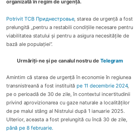
organizată în regim de urgență.
Potrivit ТСВ Приднестровье
, starea de urgență a fost
prelungită „pentru a restabili condițiile necesare pentru
viabilitatea statului și pentru a asigura necesitățile de
bază ale populației”.
Urmăriți-ne și pe canalul nostru de
Telegram
Amintim că starea de urgență în economie în regiunea
transnistreană a fost instituită
pe 11 decembrie 2024
,
pe o perioadă de 30 de zile, în contextul incertitudinii
privind aprovizionarea cu gaze naturale a localităților
de pe malul stâng al Nistrului după 1 ianuarie 2025.
Ulterior, aceasta a fost prelungită cu încă 30 de zile,
până pe 8 februarie.