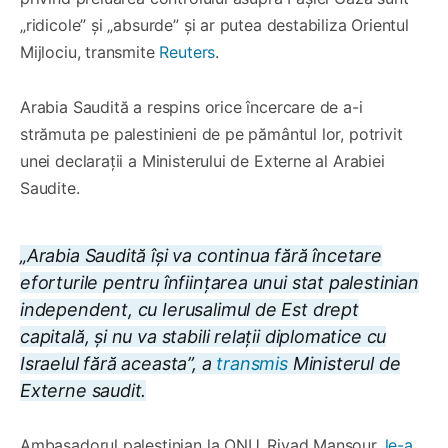
„ridicole” și „absurde” și ar putea destabiliza Orientul
Mijlociu, transmite
Reuters
.
Arabia Saudită a respins orice încercare de a-i
strămuta pe palestinieni de pe pământul lor, potrivit
unei declarații a Ministerului de Externe al Arabiei
Saudite.
„Arabia Saudită își va continua fără încetare
eforturile pentru înființarea unui stat palestinian
independent, cu Ierusalimul de Est drept
capitală, și nu va stabili relații diplomatice cu
Israelul fără aceasta”, a
transmis
Ministerul de
Externe saudit.
Ambasadorul palestinian la ONU, Riyad Mansour,
le-a