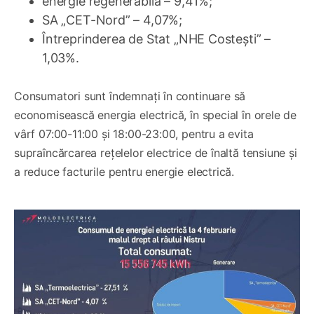
energie regenerabilă – 9,41%;
SA „CET-Nord” – 4,07%;
Întreprinderea de Stat „NHE Costești” –
1,03%.
Consumatori sunt îndemnați în continuare să
economisească energia electrică, în special în orele de
vârf 07:00-11:00 și 18:00-23:00, pentru a evita
supraîncărcarea rețelelor electrice de înaltă tensiune și
a reduce facturile pentru energie electrică.