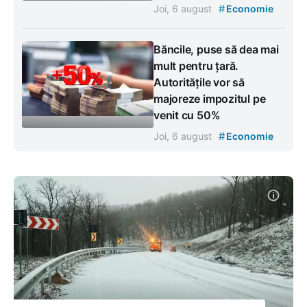
#
Joi, 6 august
Economie
Băncile, puse să dea mai
mult pentru țară.
Autoritățile vor să
majoreze impozitul pe
venit cu 50%
#
Joi, 6 august
Economie