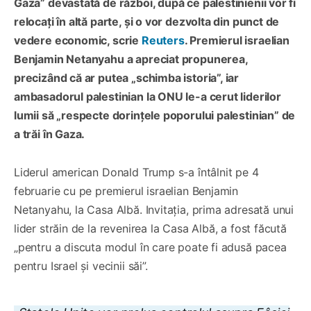
Gaza” devastată de război, după ce palestinienii vor fi
relocați în altă parte, și o vor dezvolta din punct de
vedere economic, scrie
Reuters
. Premierul israelian
Benjamin Netanyahu a apreciat propunerea,
precizând că ar putea „schimba istoria”, iar
ambasadorul palestinian la ONU le-a cerut liderilor
lumii să „respecte dorințele poporului palestinian” de
a trăi în Gaza.
Liderul american Donald Trump s-a întâlnit pe 4
februarie cu pe premierul israelian Benjamin
Netanyahu, la Casa Albă. Invitația, prima adresată unui
lider străin de la revenirea la Casa Albă, a fost făcută
„pentru a discuta modul în care poate fi adusă pacea
pentru Israel și vecinii săi”.