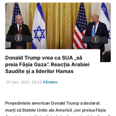
Donald Trump vrea ca SUA „să
preia Fâșia Gaza”. Reacția Arabiei
Saudite și a liderilor Hamas
#
05 febr. 2025, 08:52
Extern
Președintele american Donald Trump a declarat
marți că Statele Unite ale Americii „vor prelua Fâșia