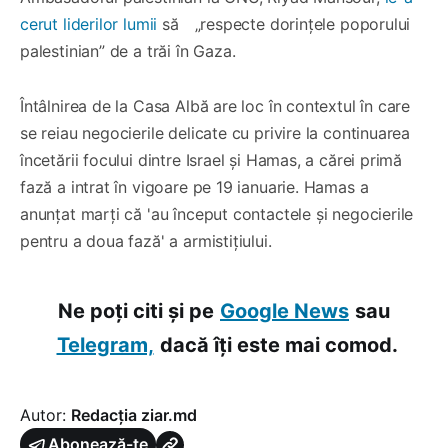
cerut liderilor lumii
să „respecte dorințele poporului
palestinian” de a trăi în Gaza.
Întâlnirea de la Casa Albă are loc în contextul în care
se reiau negocierile delicate cu privire la continuarea
încetării focului dintre Israel și Hamas, a cărei primă
fază a intrat în vigoare pe 19 ianuarie. Hamas a
anunțat marți că 'au început contactele și negocierile
pentru a doua fază' a armistițiului.
Ne poți citi și pe
Google News
sau
Telegram,
dacă îți este mai comod.
Autor:
Redacția ziar.md
Abonează-te