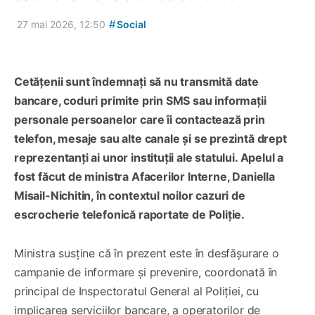
#
27 mai 2026, 12:50
Social
Cetățenii sunt îndemnați să nu transmită date
bancare, coduri primite prin SMS sau informații
personale persoanelor care îi contactează prin
telefon, mesaje sau alte canale și se prezintă drept
reprezentanți ai unor instituții ale statului. Apelul a
fost făcut de ministra Afacerilor Interne, Daniella
Misail-Nichitin, în contextul noilor cazuri de
escrocherie telefonică raportate de Poliție.
Ministra susține că în prezent este în desfășurare o
campanie de informare și prevenire, coordonată în
principal de Inspectoratul General al Poliției, cu
implicarea serviciilor bancare, a operatorilor de