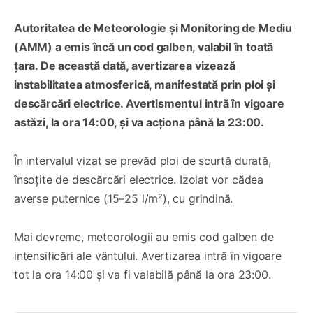
Autoritatea de Meteorologie și Monitoring de Mediu
(AMM) a emis încă un cod galben, valabil în toată
țara. De această dată, avertizarea vizează
instabilitatea atmosferică, manifestată prin ploi și
descărcări electrice. Avertismentul intră în vigoare
astăzi, la ora 14:00, și va acționa până la 23:00.
În intervalul vizat se prevăd ploi de scurtă durată,
însoțite de descărcări electrice. Izolat vor cădea
averse puternice (15–25 l/m²), cu grindină.
Mai devreme, meteorologii au emis cod galben de
intensificări ale vântului. Avertizarea intră în vigoare
tot la ora 14:00 și va fi valabilă până la ora 23:00.