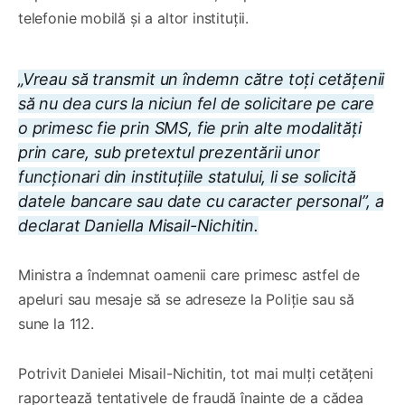
telefonie mobilă și a altor instituții.
„Vreau să transmit un îndemn către toți cetățenii
să nu dea curs la niciun fel de solicitare pe care
o primesc fie prin SMS, fie prin alte modalități
prin care, sub pretextul prezentării unor
funcționari din instituțiile statului, li se solicită
datele bancare sau date cu caracter personal”, a
declarat Daniella Misail-Nichitin.
Ministra a îndemnat oamenii care primesc astfel de
apeluri sau mesaje să se adreseze la Poliție sau să
sune la 112.
Potrivit Danielei Misail-Nichitin, tot mai mulți cetățeni
raportează tentativele de fraudă înainte de a cădea