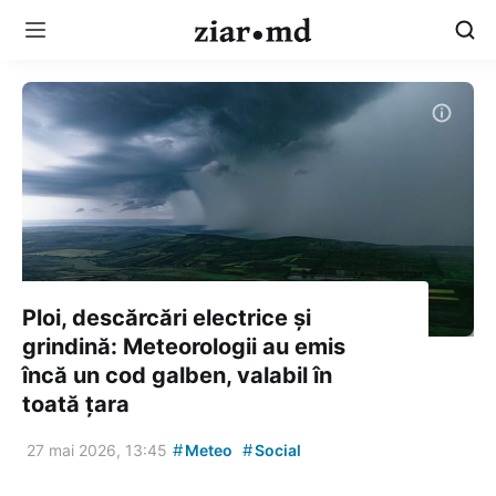
Ploi, descărcări electrice și
grindină: Meteorologii au emis
încă un cod galben, valabil în
toată țara
#
#
27 mai 2026, 13:45
Meteo
Social