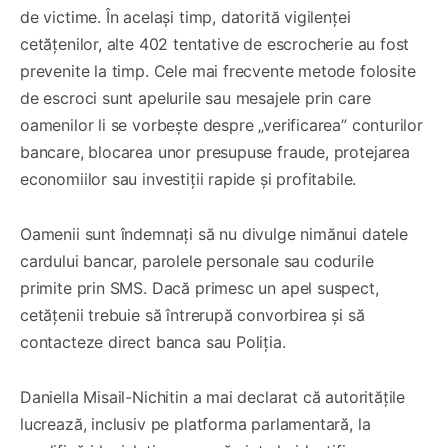
de victime. În același timp, datorită vigilenței
cetățenilor, alte 402 tentative de escrocherie au fost
prevenite la timp. Cele mai frecvente metode folosite
de escroci sunt apelurile sau mesajele prin care
oamenilor li se vorbește despre „verificarea” conturilor
bancare, blocarea unor presupuse fraude, protejarea
economiilor sau investiții rapide și profitabile.
Oamenii sunt îndemnați să nu divulge nimănui datele
cardului bancar, parolele personale sau codurile
primite prin SMS. Dacă primesc un apel suspect,
cetățenii trebuie să întrerupă convorbirea și să
contacteze direct banca sau Poliția.
Daniella Misail-Nichitin a mai declarat că autoritățile
lucrează, inclusiv pe platforma parlamentară, la