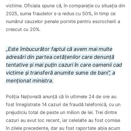
victime. Oficiala spune că, în comparație cu situația din
2025, suma fraudelor s-a redus cu 50%, în timp ce
numărul cauzelor penale pornite pentru escrocherii a
crescut cu 20%.
„Este îmbucurător faptul că avem mai multe
adresări din partea cetățenilor care denunță
tentative și mai puțin cazuri în care oamenii cad
victime și transferă anumite sume de bani”, a
menționat ministra.
Poliția Națională anunță că în ultimele 24 de ore au
fost înregistrate 14 cazuri de fraudă telefonică, cu un
prejudiciu total de peste un milion de lei. Trei dintre
cazuri au avut loc recent, iar celelalte au fost comise
în zilele precedente, dar au fost raportate abia acum