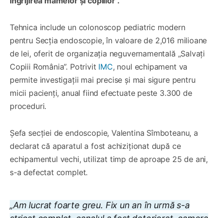
îngrijirea mamelor și copiilor”.
Tehnica include un colonoscop pediatric modern
pentru Secția endoscopie, în valoare de 2,016 milioane
de lei, oferit de organizația neguvernamentală „Salvați
Copiii România”. Potrivit
IMC
, noul echipament va
permite investigații mai precise și mai sigure pentru
micii pacienți, anual fiind efectuate peste 3.300 de
proceduri.
Șefa secției de endoscopie, Valentina Sîmboteanu, a
declarat că aparatul a fost achiziționat după ce
echipamentul vechi, utilizat timp de aproape 25 de ani,
s-a defectat complet.
„Am lucrat foarte greu. Fix un an în urmă s-a