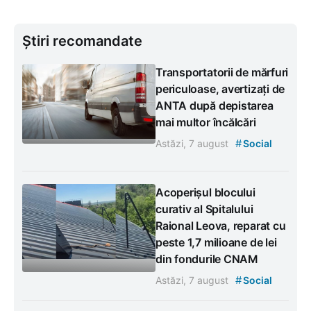
Știri recomandate
Transportatorii de mărfuri
periculoase, avertizați de
ANTA după depistarea
mai multor încălcări
#
Astăzi, 7 august
Social
Acoperișul blocului
curativ al Spitalului
Raional Leova, reparat cu
peste 1,7 milioane de lei
din fondurile CNAM
#
Astăzi, 7 august
Social