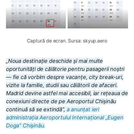
Captură de ecran. Sursa: skyup.aero
„Noua destinație deschide și mai multe
oportunități de călătorie pentru pasagerii noștri
— fie că vorbim despre vacanțe, city break-uri,
vizite la familie, studii sau călătorii de afaceri.
Madrid devine astfel mai accesibil, iar rețeaua de
conexiuni directe de pe Aeroportul Chișinău
continuă să se extindă”,
a anunțat ieri
administrația Aeroportului Internațional „Eugen
Doga” Chișinău.