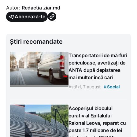
Autor:
Redacția ziar.md
Abonează-te
Știri recomandate
Transportatorii de mărfuri
periculoase, avertizați de
ANTA după depistarea
mai multor încălcări
#
Astăzi, 7 august
Social
Acoperișul blocului
curativ al Spitalului
Raional Leova, reparat cu
peste 1,7 milioane de lei