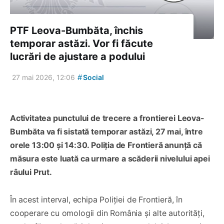
PTF Leova-Bumbăta, închis
temporar astăzi. Vor fi făcute
lucrări de ajustare a podului
#
27 mai 2026, 12:06
Social
Activitatea punctului de trecere a frontierei Leova-
Bumbăta va fi sistată temporar astăzi, 27 mai, între
orele 13:00 și 14:30. Poliția de Frontieră anunță că
măsura este luată ca urmare a scăderii nivelului apei
râului Prut.
În acest interval, echipa Poliției de Frontieră, în
cooperare cu omologii din România și alte autorități,