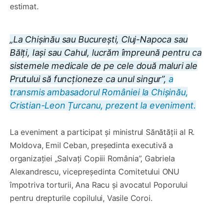
estimat.
„La Chișinău sau București, Cluj-Napoca sau
Bălți, Iași sau Cahul, lucrăm împreună pentru ca
sistemele medicale de pe cele două maluri ale
Prutului să funcționeze ca unul singur”,
a
transmis ambasadorul României la Chișinău,
Cristian-Leon Țurcanu, prezent la eveniment.
La eveniment a participat și ministrul Sănătății al R.
Moldova, Emil Ceban, președinta executivă a
organizației „Salvați Copiii România”, Gabriela
Alexandrescu, vicepreședinta Comitetului ONU
împotriva torturii, Ana Racu și avocatul Poporului
pentru drepturile copilului, Vasile Coroi.