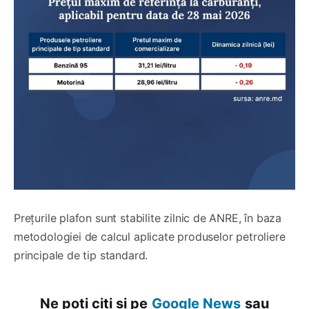
Prețurile plafon sunt stabilite zilnic de ANRE, în baza
metodologiei de calcul aplicate produselor petroliere
principale de tip standard.
Ne poți citi și pe
Google News
sau