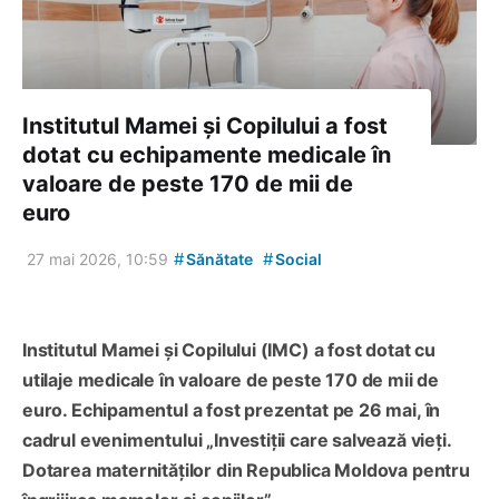
Institutul Mamei și Copilului a fost
dotat cu echipamente medicale în
valoare de peste 170 de mii de
euro
#
#
27 mai 2026, 10:59
Sănătate
Social
Institutul Mamei și Copilului (IMC) a fost dotat cu
utilaje medicale în valoare de peste 170 de mii de
euro. Echipamentul a fost prezentat pe 26 mai, în
cadrul evenimentului „Investiții care salvează vieți.
Dotarea maternităților din Republica Moldova pentru