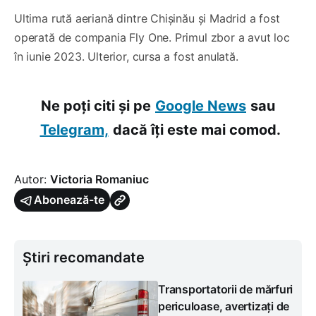
Ultima rută aeriană dintre Chișinău și Madrid a fost
operată de compania Fly One. Primul zbor a avut loc
în iunie 2023. Ulterior, cursa a fost anulată.
Ne poți citi și pe
Google News
sau
Telegram,
dacă îți este mai comod.
Autor:
Victoria Romaniuc
Abonează-te
Știri recomandate
Transportatorii de mărfuri
periculoase, avertizați de