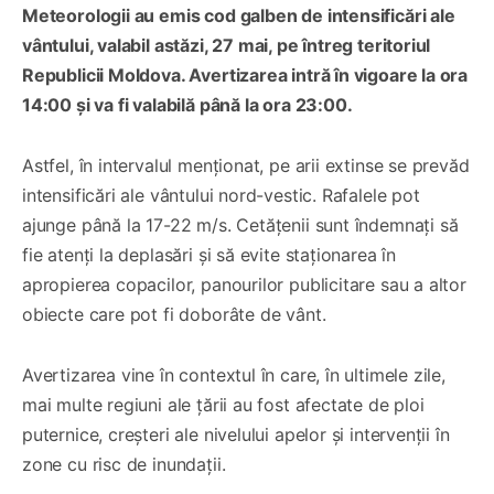
Meteorologii au emis cod galben de intensificări ale
vântului, valabil astăzi, 27 mai, pe întreg teritoriul
Republicii Moldova. Avertizarea intră în vigoare la ora
14:00 și va fi valabilă până la ora 23:00.
Astfel, în intervalul menționat, pe arii extinse se prevăd
intensificări ale vântului nord-vestic. Rafalele pot
ajunge până la 17-22 m/s. Cetățenii sunt îndemnați să
fie atenți la deplasări și să evite staționarea în
apropierea copacilor, panourilor publicitare sau a altor
obiecte care pot fi doborâte de vânt.
Avertizarea vine în contextul în care, în ultimele zile,
mai multe regiuni ale țării au fost afectate de ploi
puternice, creșteri ale nivelului apelor și intervenții în
zone cu risc de inundații.