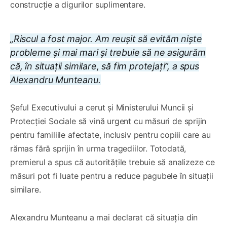
construcție a digurilor suplimentare.
„Riscul a fost major. Am reușit să evităm niște
probleme și mai mari și trebuie să ne asigurăm
că, în situații similare, să fim protejați”, a spus
Alexandru Munteanu.
Șeful Executivului a cerut și Ministerului Muncii și
Protecției Sociale să vină urgent cu măsuri de sprijin
pentru familiile afectate, inclusiv pentru copiii care au
rămas fără sprijin în urma tragediilor. Totodată,
premierul a spus că autoritățile trebuie să analizeze ce
măsuri pot fi luate pentru a reduce pagubele în situații
similare.
Alexandru Munteanu a mai declarat că situația din