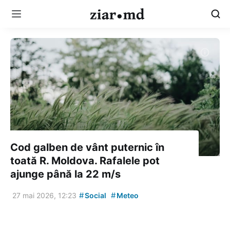
Cod galben de vânt puternic în
toată R. Moldova. Rafalele pot
ajunge până la 22 m/s
#
#
27 mai 2026, 12:23
Social
Meteo