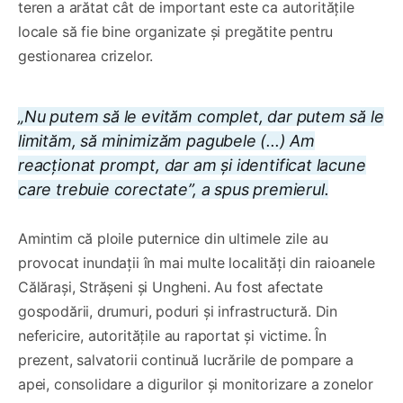
teren a arătat cât de important este ca autoritățile
locale să fie bine organizate și pregătite pentru
gestionarea crizelor.
„Nu putem să le evităm complet, dar putem să le
limităm, să minimizăm pagubele (...) Am
reacționat prompt, dar am și identificat lacune
care trebuie corectate”, a spus premierul.
Amintim că ploile puternice din ultimele zile au
provocat inundații în mai multe localități din raioanele
Călărași, Strășeni și Ungheni. Au fost afectate
gospodării, drumuri, poduri și infrastructură. Din
nefericire, autoritățile au raportat și victime. În
prezent, salvatorii continuă lucrările de pompare a
apei, consolidare a digurilor și monitorizare a zonelor