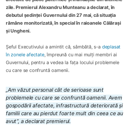
zile. Premierul Alexandru Munteanu a declarat, în
debutul ședinței Guvernului din 27 mai, că situația
rămâne monitorizată, în special în raioanele Călărași
și Ungheni.
Șeful Executivului a amintit că, sâmbătă, s-a
deplasat
în zonele afectate
, împreună cu mai mulți membri ai
Guvernului, pentru a vedea la fața locului problemele
cu care se confruntă oamenii.
„Am văzut personal cât de serioase sunt
problemele cu care se confruntă oamenii. Avem
gospodării afectate, infrastructură deteriorată și
familii care au pierdut foarte mult din ceea ce au
avut”, a declarat premierul.