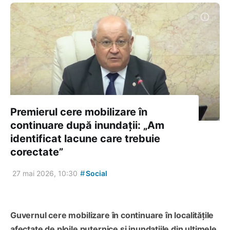
Premierul cere mobilizare în
continuare după inundații: „Am
identificat lacune care trebuie
corectate”
#
27 mai 2026, 10:30
Social
Guvernul cere mobilizare în continuare în localitățile
afectate de ploile puternice și inundațiile din ultimele