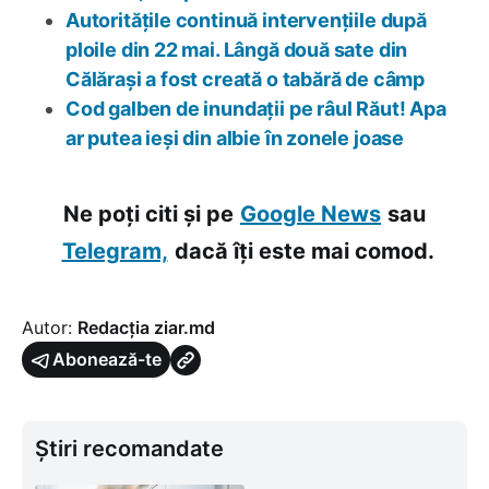
Autoritățile continuă intervențiile după
ploile din 22 mai. Lângă două sate din
Călărași a fost creată o tabără de câmp
Cod galben de inundații pe râul Răut! Apa
ar putea ieși din albie în zonele joase
Ne poți citi și pe
Google News
sau
Telegram,
dacă îți este mai comod.
Autor:
Redacția ziar.md
Abonează-te
Știri recomandate