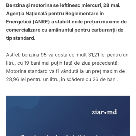
Benzina și motorina se ieftinesc miercuri, 28 mai.
Agenția Națională pentru Reglementare în
Energetică (ANRE) a stabilit noile prețuri maxime de
comercializare cu amănuntul pentru carburanții de
tip standard.
Astfel, benzina 95 va costa cel mult 31,21 lei pentru un
litru, cu 19 bani mai puțin față de ziua precedentă.
Motorina standard va fi vândută la un preț maxim de
28,96 lei pentru un litru, în scădere cu 26 de bani.