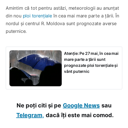
Amintim că tot pentru astăzi, meteorologii au anunțat
din nou
ploi torențiale
în cea mai mare parte a țării. În
nordul și centrul R. Moldova sunt prognozate averse
puternice.
Atenție: Pe 27 mai, în cea mai
mare parte a țării sunt
prognozate ploi torențiale și
vânt puternic
Ne poți citi și pe
Google News
sau
Telegram,
dacă îți este mai comod.