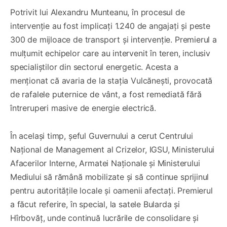
Potrivit lui Alexandru Munteanu, în procesul de
intervenție au fost implicați 1.240 de angajați și peste
300 de mijloace de transport și intervenție. Premierul a
mulțumit echipelor care au intervenit în teren, inclusiv
specialiștilor din sectorul energetic. Acesta a
menționat că avaria de la stația Vulcănești, provocată
de rafalele puternice de vânt, a fost remediată fără
întreruperi masive de energie electrică.
În același timp, șeful Guvernului a cerut Centrului
Național de Management al Crizelor, IGSU, Ministerului
Afacerilor Interne, Armatei Naționale și Ministerului
Mediului să rămână mobilizate și să continue sprijinul
pentru autoritățile locale și oamenii afectați. Premierul
a făcut referire, în special, la satele Bularda și
Hîrbovăț, unde continuă lucrările de consolidare și