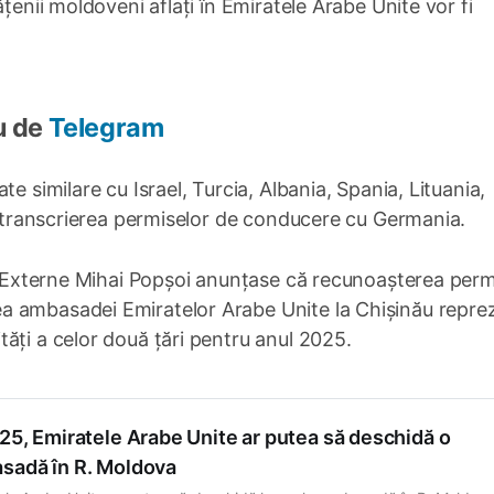
țenii moldoveni aflați în Emiratele Arabe Unite vor fi
u de
Telegram
e similare cu Israel, Turcia, Albania, Spania, Lituania,
nd transcrierea permiselor de conducere cu Germania.
or Externe Mihai Popșoi anunțase că recunoașterea perm
a ambasadei Emiratelor Arabe Unite la Chișinău repre
ăți a celor două țări pentru anul 2025.
25, Emiratele Arabe Unite ar putea să deschidă o
sadă în R. Moldova