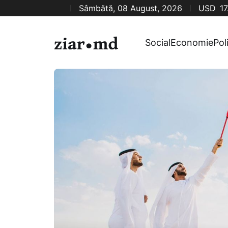
Sâmbătă, 08 August, 2026
USD
17
Social
Economie
Pol