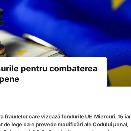
surile pentru combaterea
opene
va fraudelor care vizează fondurile UE. Miercuri, 15 ia
ct de lege care prevede modificări ale Codului penal,