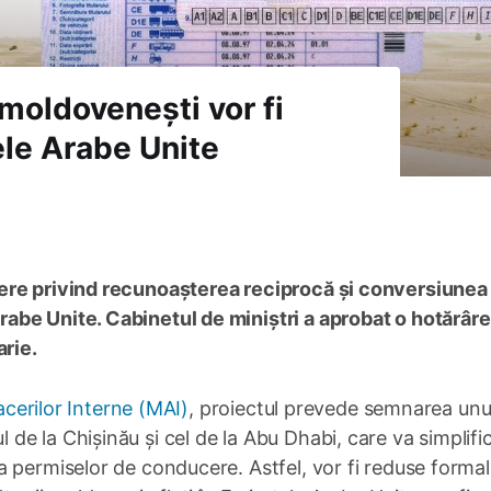
moldovenești vor fi
ele Arabe Unite
ere privind recunoașterea reciprocă și conversiunea
be Unite. Cabinetul de miniștri a aprobat o hotărâre
arie.
facerilor Interne (MAI)
, proiectul prevede semnarea unu
e la Chișinău și cel de la Abu Dhabi, care va simplifi
 permiselor de conducere. Astfel, vor fi reduse formali