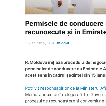
Permisele de conducere 
recunoscute și în Emirat
#
15 ian. 2025, 11:28
Social
R. Moldova inițiază procedura de negoci
permiselor de conducere cu Emiratele Ara
acest sens în cadrul ședinței din 15 ianu
Potrivit responsabililor de la Ministerul A
Memorandum de înțelegere între Guvernul d
procesul de recunoaștere și conversiune a