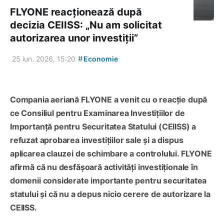
FLYONE reacționează după
decizia CEIISS: „Nu am solicitat
autorizarea unor investiții”
#
25 iun. 2026, 15:20
Economie
Compania aeriană FLYONE a venit cu o reacție după
ce Consiliul pentru Examinarea Investițiilor de
Importanță pentru Securitatea Statului (CEIISS) a
refuzat aprobarea investițiilor sale și a dispus
aplicarea clauzei de schimbare a controlului. FLYONE
afirmă că nu desfășoară activități investiționale în
domenii considerate importante pentru securitatea
statului și că nu a depus nicio cerere de autorizare la
CEIISS.