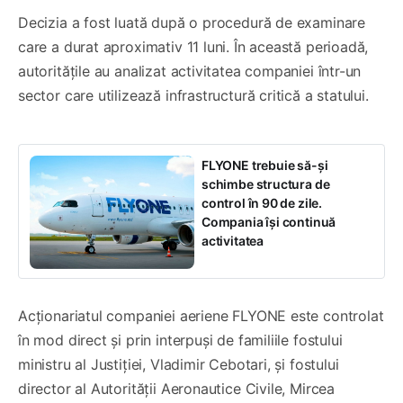
Decizia a fost luată după o procedură de examinare
care a durat aproximativ 11 luni. În această perioadă,
autoritățile au analizat activitatea companiei într-un
sector care utilizează infrastructură critică a statului.
FLYONE trebuie să-și
schimbe structura de
control în 90 de zile.
Compania își continuă
activitatea
Acționariatul companiei aeriene FLYONE este controlat
în mod direct și prin interpuși de familiile fostului
ministru al Justiției, Vladimir Cebotari, și fostului
director al Autorității Aeronautice Civile, Mircea