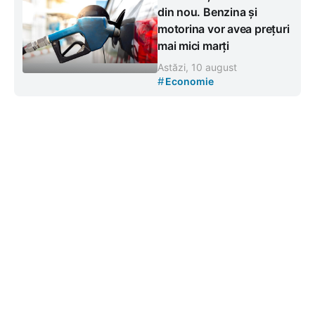
din nou. Benzina și
motorina vor avea prețuri
mai mici marți
Astăzi, 10 august
#
Economie