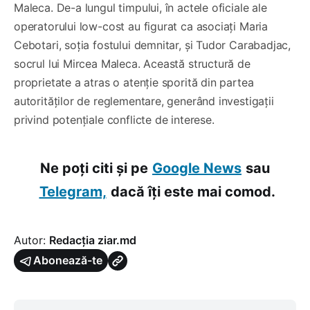
Maleca. De-a lungul timpului, în actele oficiale ale
operatorului low-cost au figurat ca asociați Maria
Cebotari, soția fostului demnitar, și Tudor Carabadjac,
socrul lui Mircea Maleca. Această structură de
proprietate a atras o atenție sporită din partea
autorităților de reglementare, generând investigații
privind potențiale conflicte de interese.
Ne poți citi și pe
Google News
sau
Telegram,
dacă îți este mai comod.
Autor:
Redacția ziar.md
Abonează-te