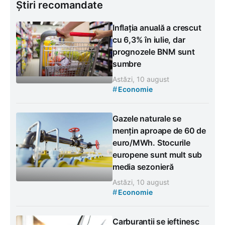
Știri recomandate
Inflația anuală a crescut
cu 6,3% în iulie, dar
prognozele BNM sunt
sumbre
Astăzi, 10 august
#
Economie
Gazele naturale se
mențin aproape de 60 de
euro/MWh. Stocurile
europene sunt mult sub
media sezonieră
Astăzi, 10 august
#
Economie
Carburanții se ieftinesc