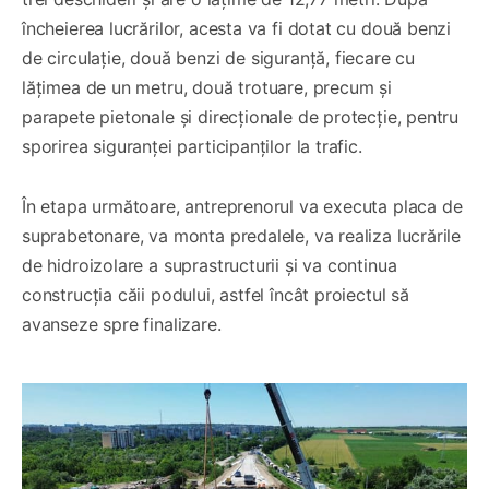
încheierea lucrărilor, acesta va fi dotat cu două benzi
de circulație, două benzi de siguranță, fiecare cu
lățimea de un metru, două trotuare, precum și
parapete pietonale și direcționale de protecție, pentru
sporirea siguranței participanților la trafic.
În etapa următoare, antreprenorul va executa placa de
suprabetonare, va monta predalele, va realiza lucrările
de hidroizolare a suprastructurii și va continua
construcția căii podului, astfel încât proiectul să
avanseze spre finalizare.