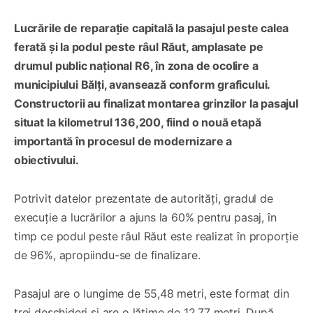
Lucrările de reparație capitală la pasajul peste calea
ferată și la podul peste râul Răut, amplasate pe
drumul public național R6, în zona de ocolire a
municipiului Bălți, avansează conform graficului.
Constructorii au finalizat montarea grinzilor la pasajul
situat la kilometrul 136,200, fiind o nouă etapă
importantă în procesul de modernizare a
obiectivului.
Potrivit datelor prezentate de autorități, gradul de
execuție a lucrărilor a ajuns la 60% pentru pasaj, în
timp ce podul peste râul Răut este realizat în proporție
de 96%, apropiindu-se de finalizare.
Pasajul are o lungime de 55,48 metri, este format din
trei deschideri și are o lățime de 12,77 metri. După