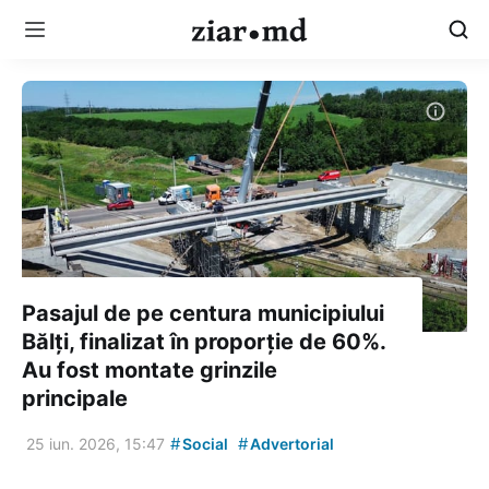
Pasajul de pe centura municipiului
Bălți, finalizat în proporție de 60%.
Au fost montate grinzile
principale
#
#
25 iun. 2026, 15:47
Social
Advertorial