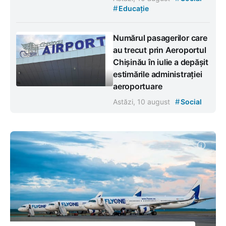
#
Educație
Numărul pasagerilor care
au trecut prin Aeroportul
Chișinău în iulie a depășit
estimările administrației
aeroportuare
#
Astăzi, 10 august
Social