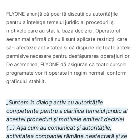
FLYONE anunță că poartă discuții cu autoritățile
pentru a înțelege temeiul juridic al procedurii și
motivele care au stat la baza deciziei. Operatorul
aerian mai afirmă că nu îi sunt aplicate restricții care
să-i afecteze activitatea și că dispune de toate actele
permisive necesare pentru desfășurarea operațiunilor.
De asemenea, FLYONE dă asigurări că toate cursele
programate vor fi operate în regim normal, conform
graficului stabilit.
„Suntem în dialog activ cu autoritățile
competente pentru a clarifica temeiul juridic al
acestei proceduri și motivele emiterii deciziei
(...) Așa cum au comunicat și autoritățile,
activitatea companiei rămâne neafectată și se