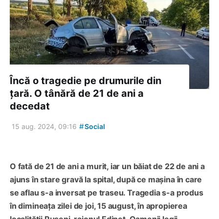
Încă o tragedie pe drumurile din
țară. O tânără de 21 de ani a
decedat
#
15 aug. 2024, 09:16
Social
O fată de 21 de ani a murit, iar un băiat de 22 de ani a
ajuns în stare gravă la spital, după ce mașina în care
se aflau s-a inversat pe traseu. Tragedia s-a produs
în dimineața zilei de joi, 15 august, în apropierea