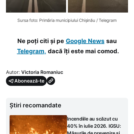
Sursa foto: Primăria municipiului Chișinău / Telegram
Ne poți citi și pe
Google News
sau
Telegram,
dacă îți este mai comod.
Autor:
Victoria Romaniuc
Abonează-te
Știri recomandate
Incendiile au scăzut cu
40% în iulie 2026. IGSU:
Măsurile de prevenire și