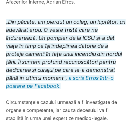
Afacerilor Interne, Adrian Efros.
„Din păcate, am pierdut un coleg, un luptător, un
adevărat erou. O veste tristă care ne
îndurerează. Un pompier de la IGSU și-a dat
viața în timp ce își îndeplinea datoria de a
proteja oamenii în fața unui incendiu din nordul
țării. Îi suntem profund recunoscători pentru
dedicarea și curajul pe care le-a demonstrat
până în ultimul moment”,
a scris Efros într-o
postare pe Facebook.
Circumstanțele cazului urmează a fi investigate de
organele competente, iar cauza decesului va fi
stabilită în urma unei expertize medico-legale.