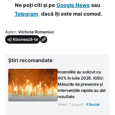
Ne poți citi și pe
Google News
sau
Telegram,
dacă îți este mai comod.
Autor:
Victoria Romaniuc
Abonează-te
Știri recomandate
Incendiile au scăzut cu
40% în iulie 2026. IGSU:
Măsurile de prevenire și
intervențiile rapide au dat
rezultate
#
Vineri, 7 august
Social