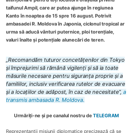
taifunul Ampil, care ar putea ajunge în regiunea
Kanto în noaptea de 15 spre 16 august. Potrivit
ambasadei R. Moldova în Japonia, ciclonul tropical ar
urma să aducă vânturi puternice, ploi torențiale,
valuri înalte și potențiale alunecări de teren.
„Recomandăm tuturor concetățenilor din Tokyo
și împrejurimi să rămână vigilenți și să ia toate
măsurile necesare pentru siguranța proprie și a
familiilor, inclusiv verificarea rutelor de evacuare
și a locațiilor de adăpost, în caz de necesitate”,
a
transmis ambasada R. Moldova.
Urmăriți-ne și pe canalul nostru de
TELEGRAM
Reprezentanții misiunii diplomatice precizează că se