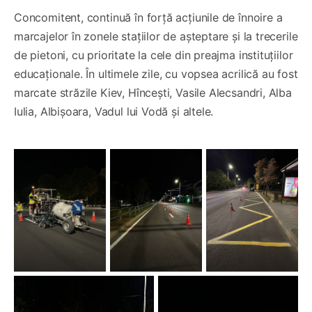
Concomitent, continuă în forță acțiunile de înnoire a
marcajelor în zonele stațiilor de așteptare și la trecerile
de pietoni, cu prioritate la cele din preajma instituțiilor
educaționale. În ultimele zile, cu vopsea acrilică au fost
marcate străzile Kiev, Hîncești, Vasile Alecsandri, Alba
Iulia, Albișoara, Vadul lui Vodă și altele.