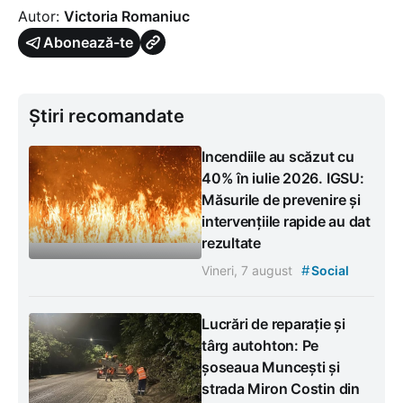
Autor:
Victoria Romaniuc
Abonează-te
Știri recomandate
Incendiile au scăzut cu
40% în iulie 2026. IGSU:
Măsurile de prevenire și
intervențiile rapide au dat
rezultate
#
Vineri, 7 august
Social
Lucrări de reparație și
târg autohton: Pe
șoseaua Muncești și
strada Miron Costin din