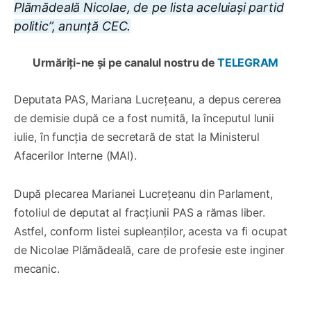
Plămădeală Nicolae, de pe lista aceluiași partid
politic”, anunță CEC.
Urmăriți-ne și pe canalul nostru de
TELEGRAM
Deputata PAS, Mariana Lucrețeanu, a depus cererea
de demisie după ce a fost numită, la începutul lunii
iulie, în funcția de secretară de stat la Ministerul
Afacerilor Interne (MAI).
După plecarea Marianei Lucrețeanu din Parlament,
fotoliul de deputat al fracțiunii PAS a rămas liber.
Astfel, conform listei supleanților, acesta va fi ocupat
de Nicolae Plămădeală, care de profesie este inginer
mecanic.