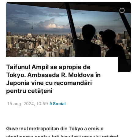
Taifunul Ampil se apropie de
Tokyo. Ambasada R. Moldova în
Japonia vine cu recomandări
pentru cetățeni
#
15 aug. 2024, 10:59
Social
Guvernul metropolitan din Tokyo a emis o
atenționare pentru toți locuitorii orașului privind