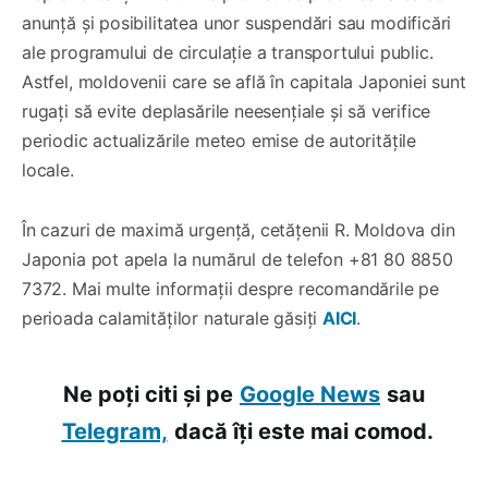
anunță și posibilitatea unor suspendări sau modificări
ale programului de circulație a transportului public.
Astfel, moldovenii care se află în capitala Japoniei sunt
rugați să evite deplasările neesențiale și să verifice
periodic actualizările meteo emise de autoritățile
locale.
În cazuri de maximă urgență, cetățenii R. Moldova din
Japonia pot apela la numărul de telefon +81 80 8850
7372. Mai multe informații despre recomandările pe
perioada calamităților naturale găsiți
AICI
.
Ne poți citi și pe
Google News
sau
Telegram,
dacă îți este mai comod.