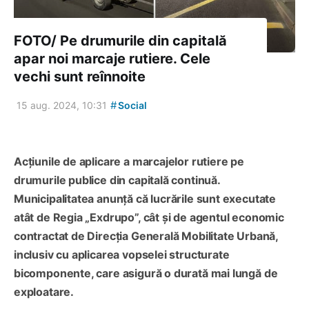
FOTO/ Pe drumurile din capitală
apar noi marcaje rutiere. Cele
vechi sunt reînnoite
#
15 aug. 2024, 10:31
Social
Acțiunile de aplicare a marcajelor rutiere pe
drumurile publice din capitală continuă.
Municipalitatea anunță că lucrările sunt executate
atât de Regia „Exdrupo”, cât și de agentul economic
contractat de Direcția Generală Mobilitate Urbană,
inclusiv cu aplicarea vopselei structurate
bicomponente, care asigură o durată mai lungă de
exploatare.