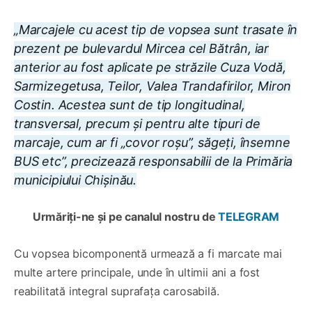
„Marcajele cu acest tip de vopsea sunt trasate în
prezent pe bulevardul Mircea cel Bătrân, iar
anterior au fost aplicate pe străzile Cuza Vodă,
Sarmizegetusa, Teilor, Valea Trandafirilor, Miron
Costin. Acestea sunt de tip longitudinal,
transversal, precum și pentru alte tipuri de
marcaje, cum ar fi „covor roșu”, săgeți, însemne
BUS etc”, precizează responsabilii de la Primăria
municipiului Chișinău.
Urmăriți-ne și pe canalul nostru de
TELEGRAM
Cu vopsea bicomponentă urmează a fi marcate mai
multe artere principale, unde în ultimii ani a fost
reabilitată integral suprafața carosabilă.