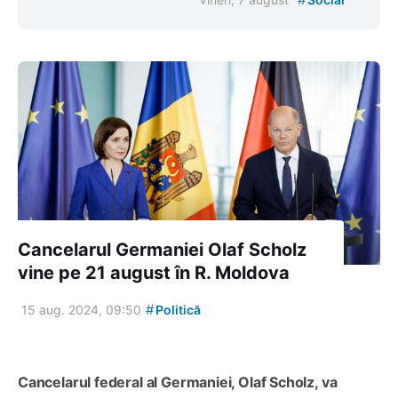
Cancelarul Germaniei Olaf Scholz
vine pe 21 august în R. Moldova
#
15 aug. 2024, 09:50
Politică
Cancelarul federal al Germaniei, Olaf Scholz, va