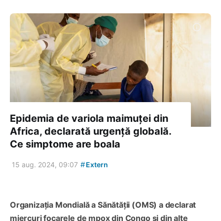
Epidemia de variola maimuței din
Africa, declarată urgență globală.
Ce simptome are boala
#
15 aug. 2024, 09:07
Extern
Organizația Mondială a Sănătății (OMS) a declarat
miercuri focarele de mpox din Congo și din alte