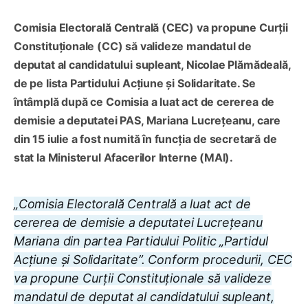
Comisia Electorală Centrală (CEC) va propune Curții
Constituționale (CC) să valideze mandatul de
deputat al candidatului supleant, Nicolae Plămădeală,
de pe lista Partidului Acțiune și Solidaritate. Se
întâmplă după ce Comisia a luat act de cererea de
demisie a deputatei PAS, Mariana Lucrețeanu, care
din 15 iulie a fost numită în funcția de secretară de
stat la Ministerul Afacerilor Interne (MAI).
„Comisia Electorală Centrală a luat act de
cererea de demisie a deputatei Lucrețeanu
Mariana din partea Partidului Politic „Partidul
Acțiune și Solidaritate”. Conform procedurii, CEC
va propune Curții Constituționale să valideze
mandatul de deputat al candidatului supleant,