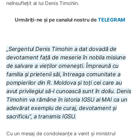
neînsuflețit al lui Denis Timohin.
Urmăriți-ne și pe canalul nostru de
TELEGRAM
„Sergentul Denis Timohin a dat dovadă de
devotament față de meserie în nobila misiune
de salvare a vieților omenești. Împreună cu
familia și prietenii săi, întreaga comunitate a
pompierilor din R. Moldova și toți cei care au
avut privilegiul să-l cunoască sunt în doliu. Denis
Timohin va rămâne în istoria IGSU al MAI ca un
adevărat exemplu de curaj, devotament și
sacrificiu”, a transmis IGSU.
Cu un mesaj de condoleanțe a venit și ministrul