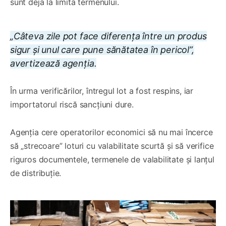
sunt deja la limita termenului.
„Câteva zile pot face diferența între un produs
sigur și unul care pune sănătatea în pericol”,
avertizează agenția.
În urma verificărilor, întregul lot a fost respins, iar
importatorul riscă sancțiuni dure.
Agenția cere operatorilor economici să nu mai încerce
să „strecoare” loturi cu valabilitate scurtă și să verifice
riguros documentele, termenele de valabilitate și lanțul
de distribuție.