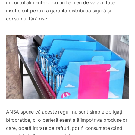
importul alimentelor cu un termen de valabilitate
insuficient pentru a garanta distribuția sigură și
consumul fără risc.
ANSA spune că aceste reguli nu sunt simple obligații
birocratice, ci o barieră esențială împotriva produselor
care, odată intrate pe rafturi, pot fi consumate când