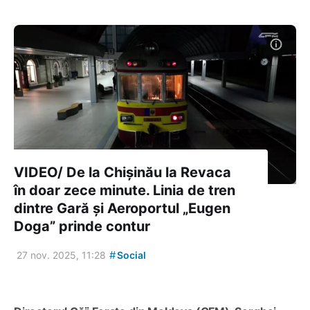
VIDEO/ De la Chișinău la Revaca
în doar zece minute. Linia de tren
dintre Gară și Aeroportul „Eugen
Doga” prinde contur
#
27 nov. 2025, 11:28
Social