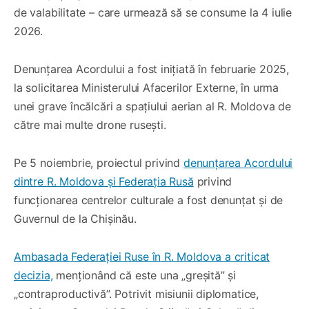
de valabilitate – care urmează să se consume la 4 iulie
2026.
Denunțarea Acordului a fost inițiată în februarie 2025,
la solicitarea Ministerului Afacerilor Externe, în urma
unei grave încălcări a spațiului aerian al R. Moldova de
către mai multe drone rusești.
Pe 5 noiembrie, proiectul privind
denunțarea Acordului
dintre R. Moldova și Federația Rusă
privind
funcționarea centrelor culturale a fost denunțat și de
Guvernul de la Chișinău.
Ambasada Federației Ruse în R. Moldova a criticat
decizia,
menționând că este una „greșită” și
„contraproductivă”. Potrivit misiunii diplomatice,