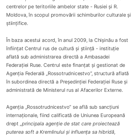
centrelor pe teritoriile ambelor state - Rusiei și R.
Moldova, în scopul promovării schimburilor culturale și
științifice.
În baza acestui acord, în anul 2009, la Chișinău a fost
înființat Centrul rus de cultură și știință - instituție
aflată sub administrarea directă a Ambasadei
Federației Ruse. Centrul este finanțat și gestionat de
Agenția Federală „Rossotrudnicestvo”, structură aflată
în subordinea directă a Președinției Federației Ruse și
administrată de Ministerul rus al Afacerilor Externe.
Agenția „Rossotrudnicestvo” se află sub sancțiuni
internaționale, fiind calificată de Uniunea Europeană
drept
„principala agenție de stat care proiectează
puterea soft a Kremlinului și influența sa hibridă,