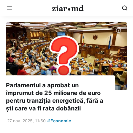
Parlamentul a aprobat un
împrumut de 25 milioane de euro
pentru tranziția energetică, fără a
ști care va fi rata dobânzii
#
27 nov. 2025, 11:50
Economie