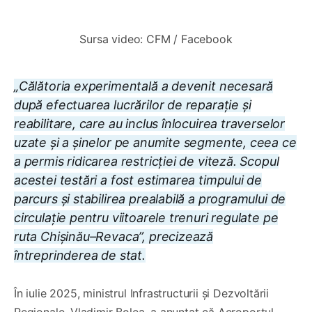
Sursa video: CFM / Facebook
„Călătoria experimentală a devenit necesară
după efectuarea lucrărilor de reparație și
reabilitare, care au inclus înlocuirea traverselor
uzate și a șinelor pe anumite segmente, ceea ce
a permis ridicarea restricției de viteză. Scopul
acestei testări a fost estimarea timpului de
parcurs și stabilirea prealabilă a programului de
circulație pentru viitoarele trenuri regulate pe
ruta Chișinău–Revaca”, precizează
întreprinderea de stat.
În iulie 2025, ministrul Infrastructurii și Dezvoltării
Regionale, Vladimir Bolea, a anunțat că Aeroportul