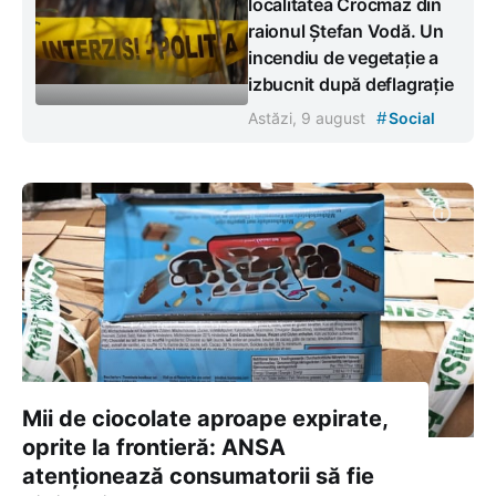
localitatea Crocmaz din
raionul Ștefan Vodă. Un
incendiu de vegetație a
izbucnit după deflagrație
#
Astăzi, 9 august
Social
Mii de ciocolate aproape expirate,
oprite la frontieră: ANSA
atenționează consumatorii să fie