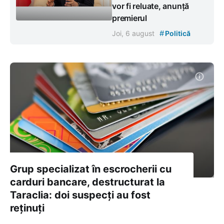
vor fi reluate, anunță
premierul
#
Joi, 6 august
Politică
Grup specializat în escrocherii cu
carduri bancare, destructurat la
Taraclia: doi suspecți au fost
reținuți