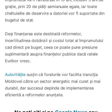
grație, prin 20 de plăți semianuale egale, iar toate
cheltuielile de deservire a datoriei vor fi suportate din
bugetul de stat.
Deși finanțarea este destinată reformelor,
incertitudinea dobânzii și costul total al împrumutului
cad direct pe buget, ceea ce poate pune presiune
suplimentară asupra finanțelor publice dacă ratele
Euribor cresc.
Autoritățile
susțin că fondurile vor facilita tranziția
Moldovei către un sector energetic mai curat și mai
durabil, dar succesul depinde de implementarea
eficientă a reformelor anunțate.