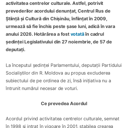
activitatea centrelor culturale. Astfel, potrivit
prevederilor acordului denunțat, Centrul Rus de
Știință și Cultură din Chișinău, înființat în 2009,
urmează să fie închis peste șase luni, adică în vara
anului 2026. Hotărârea a fost
votată
în cadrul
ședinței Legislativului din 27 noiembrie, de 57 de
deputați.
La începutul ședinței Parlamentului, deputații Partidului
Socialiștilor din R. Moldova au propus excluderea
subiectului de pe ordinea de zi, însă inițiativa nu a
întrunit numărul necesar de voturi.
Ce prevedea Acordul
Acordul privind activitatea centrelor culturale, semnat
în 1998 și intrat în vigoare în 2001, stabilea crearea