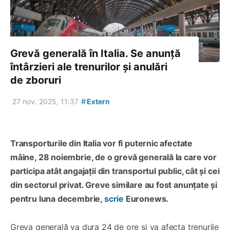
Grevă generală în Italia. Se anunță
întârzieri ale trenurilor și anulări
de zboruri
#
27 nov. 2025, 11:37
Extern
Transporturile din Italia vor fi puternic afectate
mâine, 28 noiembrie, de o grevă generală la care vor
participa atât angajații din transportul public, cât și cei
din sectorul privat. Greve similare au fost anunțate și
pentru luna decembrie,
scrie
Euronews.
Greva generală va dura 24 de ore și va afecta trenurile