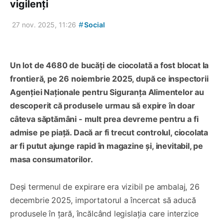
vigilenți
#
27 nov. 2025, 11:26
Social
Un lot de 4680 de bucăți de ciocolată a fost blocat la
frontieră, pe 26 noiembrie 2025, după ce inspectorii
Agenției Naționale pentru Siguranța Alimentelor au
descoperit că produsele urmau să expire în doar
câteva săptămâni - mult prea devreme pentru a fi
admise pe piață. Dacă ar fi trecut controlul, ciocolata
ar fi putut ajunge rapid în magazine și, inevitabil, pe
masa consumatorilor.
Deși termenul de expirare era vizibil pe ambalaj, 26
decembrie 2025, importatorul a încercat să aducă
produsele în țară, încălcând legislația care interzice