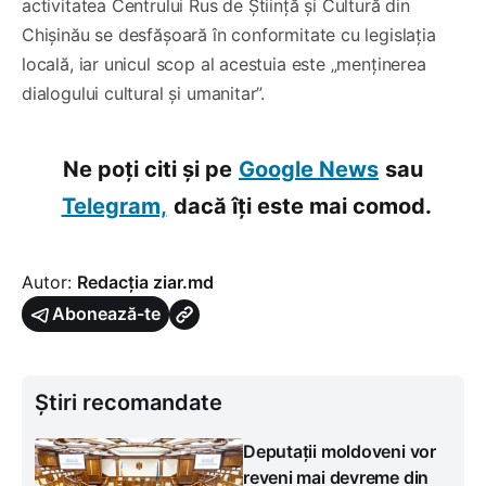
activitatea Centrului Rus de Știință și Cultură din
Chișinău se desfășoară în conformitate cu legislația
locală, iar unicul scop al acestuia este „menținerea
dialogului cultural și umanitar”.
Ne poți citi și pe
Google News
sau
Telegram,
dacă îți este mai comod.
Autor:
Redacția ziar.md
Abonează-te
Știri recomandate
Deputații moldoveni vor
reveni mai devreme din