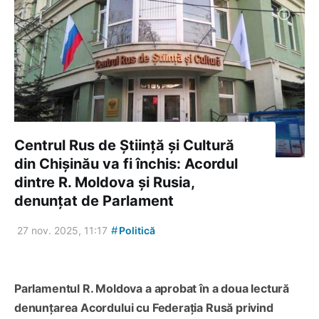
Centrul Rus de Știință și Cultură
din Chișinău va fi închis: Acordul
dintre R. Moldova și Rusia,
denunțat de Parlament
#
27 nov. 2025, 11:17
Politică
Parlamentul R. Moldova a aprobat în a doua lectură
denunțarea Acordului cu Federația Rusă privind