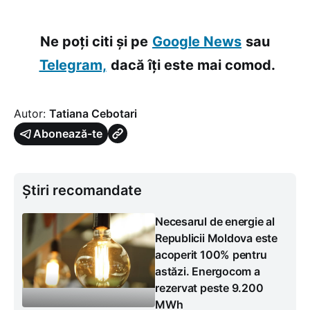
Ne poți citi și pe
Google News
sau
Telegram,
dacă îți este mai comod.
Autor:
Tatiana Cebotari
Abonează-te
Știri recomandate
Necesarul de energie al
Republicii Moldova este
acoperit 100% pentru
astăzi. Energocom a
rezervat peste 9.200
MWh