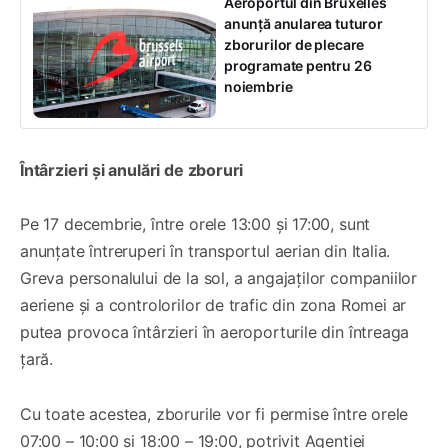
Aeroportul din Bruxelles
anunță anularea tuturor
zborurilor de plecare
programate pentru 26
noiembrie
Întârzieri și anulări de zboruri
Pe 17 decembrie, între orele 13:00 și 17:00, sunt
anunțate întreruperi în transportul aerian din Italia.
Greva personalului de la sol, a angajaților companiilor
aeriene și a controlorilor de trafic din zona Romei ar
putea provoca întârzieri în aeroporturile din întreaga
țară.
Cu toate acestea, zborurile vor fi permise între orele
07:00 – 10:00 și 18:00 – 19:00, potrivit Agenției