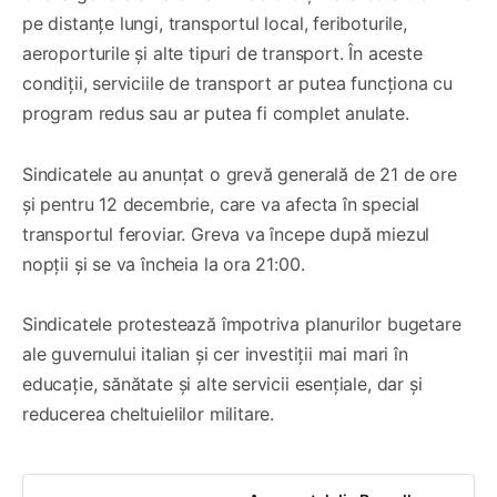
pe distanțe lungi, transportul local, feriboturile,
aeroporturile și alte tipuri de transport. În aceste
condiții, serviciile de transport ar putea funcționa cu
program redus sau ar putea fi complet anulate.
Sindicatele au anunțat o grevă generală de 21 de ore
și pentru 12 decembrie, care va afecta în special
transportul feroviar. Greva va începe după miezul
nopții și se va încheia la ora 21:00.
Sindicatele protestează împotriva planurilor bugetare
ale guvernului italian și cer investiții mai mari în
educație, sănătate și alte servicii esențiale, dar și
reducerea cheltuielilor militare.