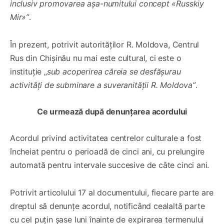
inclusiv promovarea așa-numitului concept «Russkiy
Mir»”
.
În prezent, potrivit autorităților R. Moldova, Centrul
Rus din Chișinău nu mai este cultural, ci este o
instituție „
sub acoperirea căreia se desfășurau
activități de subminare a suveranității R. Moldova”
.
Ce urmează după denunțarea acordului
Acordul privind activitatea centrelor culturale a fost
încheiat pentru o perioadă de cinci ani, cu prelungire
automată pentru intervale succesive de câte cinci ani.
Potrivit articolului 17 al documentului, fiecare parte are
dreptul să denunțe acordul, notificând cealaltă parte
cu cel puțin șase luni înainte de expirarea termenului