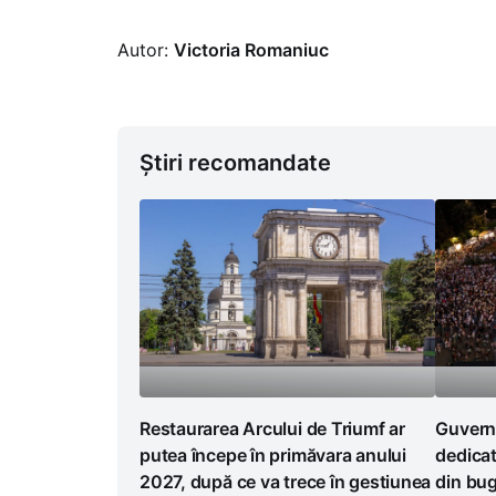
Autor:
Victoria Romaniuc
Știri recomandate
Restaurarea Arcului de Triumf ar
Guvernu
putea începe în primăvara anului
dedicat
2027, după ce va trece în gestiunea
din bug