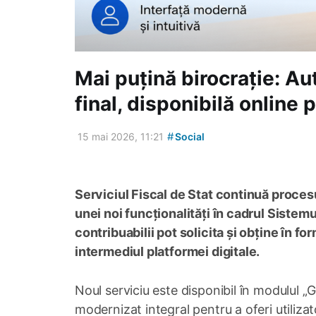
Mai puțină birocrație: Aut
final, disponibilă online 
#
15 mai 2026, 11:21
Social
Serviciul Fiscal de Stat continuă procesu
unei noi funcționalități în cadrul Siste
contribuabilii pot solicita și obține în for
intermediul platformei digitale.
Noul serviciu este disponibil în modulul „G
modernizat integral pentru a oferi utilizat