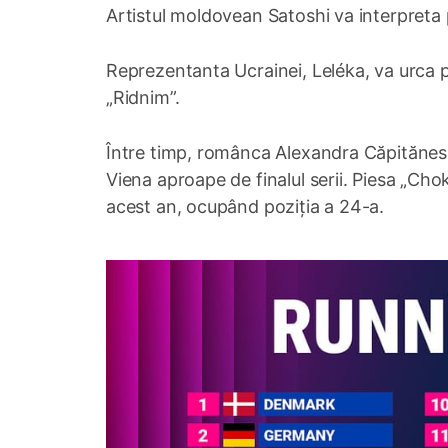
Artistul moldovean Satoshi va interpreta 
Reprezentanta Ucrainei, Leléka, va urca p
„Ridnim”.
Între timp, românca Alexandra Căpitănesc
Viena aproape de finalul serii. Piesa „Chok
acest an, ocupând poziția a 24-a.