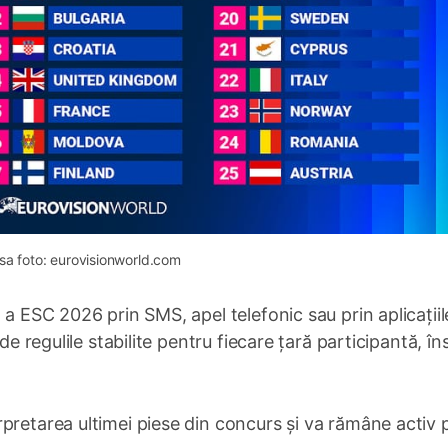
sa foto: eurovisionworld.com
 a ESC 2026 prin SMS, apel telefonic sau prin aplicațiile
de regulile stabilite pentru fiecare țară participantă, în
pretarea ultimei piese din concurs și va rămâne activ 