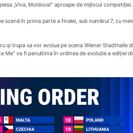
piesa „Viva, Moldova!” aproape de mijlocul competiției.
e scenă în prima parte a finalei, sub numărul 7, cu mel
u și trupa sa vor evolua pe scena Wiener Stadthalle d
e Me” va fi penultima în ordinea de evoluție a ediției d