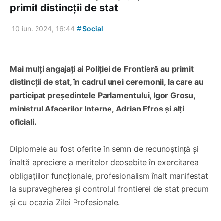
primit distincții de stat
#
10 iun. 2024, 16:44
Social
Mai mulți angajați ai Poliției de Frontieră au primit
distincții de stat, în cadrul unei ceremonii, la care au
participat președintele Parlamentului, Igor Grosu,
ministrul Afacerilor Interne, Adrian Efros și alți
oficiali.
Diplomele au fost oferite în semn de recunoștință și
înaltă apreciere a meritelor deosebite în exercitarea
obligațiilor funcționale, profesionalism înalt manifestat
la supravegherea și controlul frontierei de stat precum
și cu ocazia Zilei Profesionale.