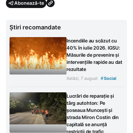
Abonează-te
Știri recomandate
Incendiile au scăzut cu
40% în iulie 2026. IGSU:
Măsurile de prevenire și
intervențiile rapide au dat
rezultate
#
Astăzi, 7 august
Social
Lucrări de reparație și
târg autohton: Pe
șoseaua Muncești și
strada Miron Costin din
capitală se anunță
restricții de trafic