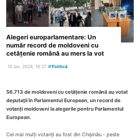
Alegeri europarlamentare: Un
număr record de moldoveni cu
cetățenie română au mers la vot
#
10 iun. 2024, 16:27
Politică
56.713 de moldoveni cu cetățenie română au votat
deputații în Parlamentul European, un record de
votanți moldoveni la alegerile pentru Parlamentul
European.
Cei mai mulți votanți au fost din Chișinău - peste