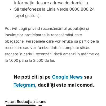
informația despre adresa de domiciliu
Să telefoneze la Linia Verde 0800 800 24
(apel gratuit).
Potrivit Legii privind recensământul populației și
locuințelor participarea la recensământ este
obligatorie. Persoanele care vor refuza să participe la
recenzare sau vor furniza date incomplete și/sau
eronate în cadrul recenzării riscă amenzi în mărime de
la 1.000 până la 2.500 de lei.
Ne poți citi și pe
Google News
sau
Telegram,
dacă îți este mai comod.
Autor:
Redacția ziar.md