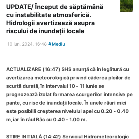
UPDATE/ Început de săptămână
cu instabilitate atmosferică.
Hidrologii avertizează asupra
riscului de inundații locale
#
10 iun. 2024, 16:48
Mediu
ACTUALIZARE (16:47) SHS anunță că în legătură cu
avertizarea meteorologică privind căderea ploilor de
scurtă durată, în intervalul 10 - 11 iunie se
prognozează izolat formarea scurgerilor intensive pe
pante, cu risc de inundații locale. În unele râuri mici
este posibilă creșterea nivelului apei cu 0.20 - 0.40
m, iar în râul Bâc cu 0.40 - 1.00 m.
ȘTIRE INIȚIALĂ (14:42) Serviciul Hidrometeorologic