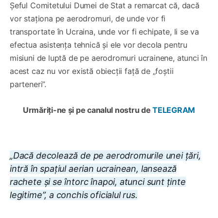
Șeful Comitetului Dumei de Stat a remarcat că, dacă
vor staționa pe aerodromuri, de unde vor fi
transportate în Ucraina, unde vor fi echipate, li se va
efectua asistenţa tehnică şi ele vor decola pentru
misiuni de luptă de pe aerodromuri ucrainene, atunci în
acest caz nu vor există obiecţii faţă de „foştii
parteneri”.
Urmăriți-ne și pe canalul nostru de
TELEGRAM
„Dacă decolează de pe aerodromurile unei țări,
intră în spațiul aerian ucrainean, lansează
rachete și se întorc înapoi, atunci sunt ținte
legitime”, a conchis oficialul rus.