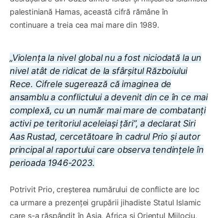
palestiniană Hamas, această cifră rămâne în
continuare a treia cea mai mare din 1989.
„Violența la nivel global nu a fost niciodată la un
nivel atât de ridicat de la sfârșitul Războiului
Rece.
Cifrele sugerează că imaginea de
ansamblu a conflictului a devenit din ce în ce mai
complexă, cu un număr mai mare de combatanți
activi pe teritoriul aceleiași țări
”, a declarat Siri
Aas Rustad, cercetătoare în cadrul Prio și autor
principal al raportului care observa tendințele în
perioada 1946-2023.
Potrivit Prio, creșterea numărului de conflicte are loc
ca urmare a prezenței grupării jihadiste Statul Islamic
care s-a răspândit în Asia, Africa şi Orientul Mijlociu,