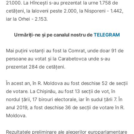
21.000. La Hîncești s-au prezentat la urne 1.758 de
cetățeni, la Ialoveni peste 2.000, la Nisporeni - 1.442,
iar la Orhei - 2.153.
Urmăriți-ne și pe canalul nostru de
TELEGRAM
Mai puțini votanți au fost la Comrat, unde doar 91 de
persoane au votat și la Carabetovca unde s-au
prezentat 284 de cetățeni.
În acest an, în R. Moldova au fost deschise 52 de secții
de votare. La Chișinău, au fost 13 secții de vot, în
nordul țării, 17 birouri electorale, iar în sudul țării 7. În
anul 2019, a fost deschise 36 de secții de votare în R.
Moldova.
Rezultatele preliminare ale alegerilor europarlamentare