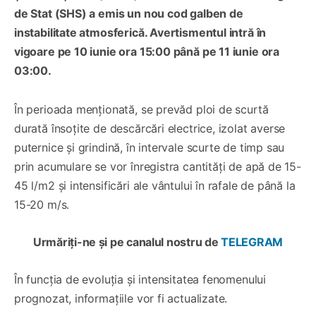
de Stat (SHS) a emis un nou cod galben de
instabilitate atmosferică. Avertismentul intră în
vigoare pe 10 iunie ora 15:00 până pe 11 iunie ora
03:00.
În perioada menționată, se prevăd ploi de scurtă
durată însoțite de descărcări electrice, izolat averse
puternice și grindină, în intervale scurte de timp sau
prin acumulare se vor înregistra cantități de apă de 15-
45 l/m2 și intensificări ale vântului în rafale de până la
15-20 m/s.
Urmăriți-ne și pe canalul nostru de
TELEGRAM
În funcția de evoluția și intensitatea fenomenului
prognozat, informațiile vor fi actualizate.