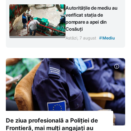
Autoritățile de mediu au
verificat stația de
pompare a apei din
Cosăuți
#
Astăzi, 7 august
Mediu
De ziua profesională a Poliției de
Frontieră, mai mulți angajați au