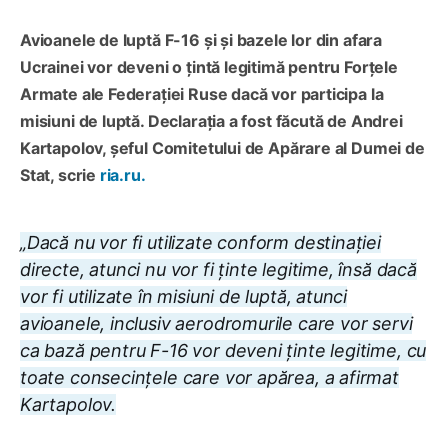
Avioanele de luptă F-16 și și bazele lor din afara
Ucrainei vor deveni o țintă legitimă pentru Forțele
Armate ale Federației Ruse dacă vor participa la
misiuni de luptă. Declarația a fost făcută de Andrei
Kartapolov, șeful Comitetului de Apărare al Dumei de
Stat, scrie
ria.ru.
„Dacă nu vor fi utilizate conform destinaţiei
directe, atunci nu vor fi ţinte legitime, însă dacă
vor fi utilizate în misiuni de luptă, atunci
avioanele, inclusiv aerodromurile care vor servi
ca bază pentru F-16 vor deveni ţinte legitime, cu
toate consecinţele care vor apărea, a afirmat
Kartapolov.