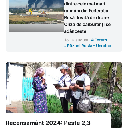
dintre cele mai mari
rafinării din Federația
Rusă, lovită de drone.
Criza de carburanți se
adâncește
#
Joi, 6 august
Extern
#
Război Rusia - Ucraina
Recensământ 2024: Peste 2,3