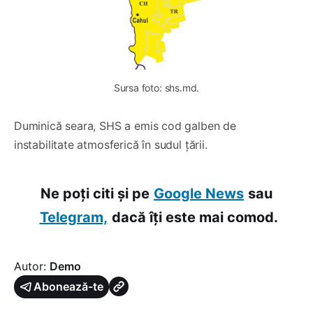
Sursa foto: shs.md.
Duminică seara, SHS a emis cod galben de
instabilitate atmosferică în sudul țării.
Ne poți citi și pe
Google News
sau
Telegram,
dacă îți este mai comod.
Autor:
Demo
Abonează-te