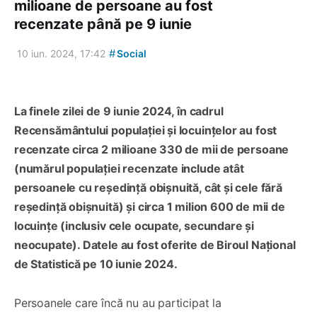
milioane de persoane au fost
recenzate până pe 9 iunie
#
10 iun. 2024, 17:42
Social
La finele zilei de 9 iunie 2024, în cadrul
Recensământului populației și locuințelor au fost
recenzate circa 2 milioane 330 de mii de persoane
(numărul populației recenzate include atât
persoanele cu reședință obișnuită, cât și cele fără
reședință obișnuită) și circa 1 milion 600 de mii de
locuințe (inclusiv cele ocupate, secundare și
neocupate). Datele au fost oferite de Biroul Național
de Statistică pe 10 iunie 2024.
Persoanele care încă nu au participat la