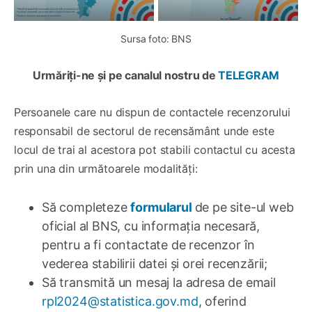
Sursa foto: BNS
Urmăriți-ne și pe canalul nostru de
TELEGRAM
Persoanele care nu dispun de contactele recenzorului
responsabil de sectorul de recensământ unde este
locul de trai al acestora pot stabili contactul cu acesta
prin una din următoarele modalități:
Să completeze
formularul
de pe site-ul web
oficial al BNS, cu informația necesară,
pentru a fi contactate de recenzor în
vederea stabilirii datei și orei recenzării;
Să transmită un mesaj la adresa de email
rpl2024@statistica.gov.md
, oferind