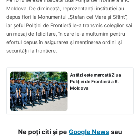
Moldova. De dimineață, reprezentanții instituției au
depus flori la Monumentul „Ștefan cel Mare și Sfânt”,
iar șeful Poliției de Frontieră le-a transmis colegilor săi
un mesaj de felicitare, în care le-a mulțumim pentru
efortul depus în asigurarea și menținerea ordinii și
securității la frontiere.
Astăzi este marcată Ziua
Poliției de Frontieră a R.
Moldova
Ne poți citi și pe
Google News
sau