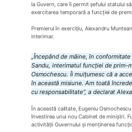
la Guvern, care îi permit șefului statului
exercitarea temporară a funcției de premi
Premierul în exercițiu, Alexandru Muntean
interimar.
„Începând de mâine, în conformitat
Sandu, interimatul funcției de prim-m
Osmochescu. Îi mulțumesc că a accept
în această misiune. Am toată încreder
cu responsabilitate”, a declarat Ale
În această calitate, Eugeniu Osmochescu
învestirea unui nou Cabinet de miniștri.
activității Guvernului și menținerea funcțion