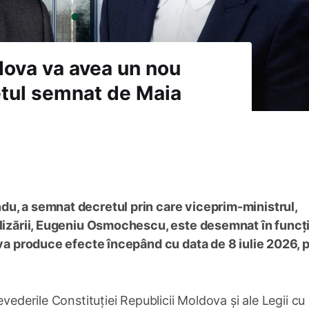
ldova va avea un nou
etul semnat de Maia
du, a semnat decretul prin care viceprim-ministrul,
alizării, Eugeniu Osmochescu, este desemnat în funcț
 va produce efecte începând cu data de 8 iulie 2026, p
vederile Constituției Republicii Moldova și ale Legii cu 