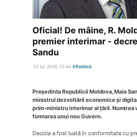
Oficial! De mâine, R. Mo
premier interimar - decr
Sandu
#
07 iul. 2026, 12:44
Politică
Președinta Republicii Moldova, Maia San
ministrul dezvoltării economice și digit
prim-ministru interimar al țării. Numirea
formarea unui nou Guvern.
Decizia a fost luată în conformitate cu pre