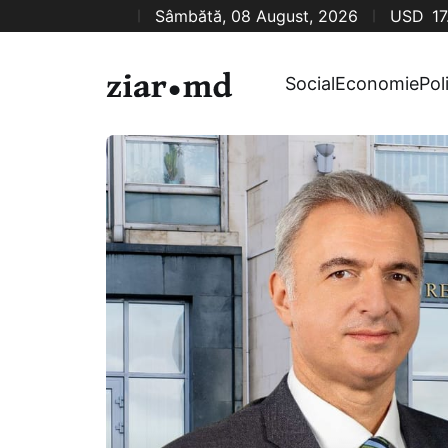
Sâmbătă, 08 August, 2026
USD
17
Social
Economie
Pol