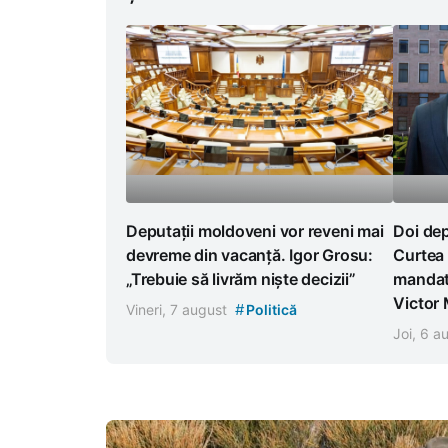
Deputații moldoveni vor reveni mai
Doi dep
devreme din vacanță. Igor Grosu:
Curtea 
„Trebuie să livrăm niște decizii”
mandat
Victor
#
Vineri, 7 august
Politică
Joi, 6 