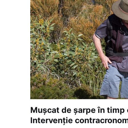
Mușcat de șarpe în timp 
Intervenție contracronom