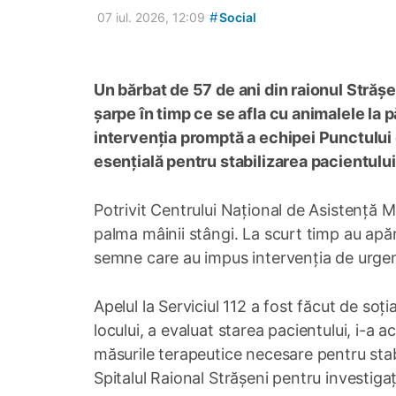
#
07 iul. 2026, 12:09
Social
Un bărbat de 57 de ani din raionul Străș
șarpe în timp ce se afla cu animalele la 
intervenția promptă a echipei Punctului
esențială pentru stabilizarea pacientului
Potrivit Centrului Național de Asistență 
palma mâinii stângi. La scurt timp au apă
semne care au impus intervenția de urge
Apelul la Serviciul 112 a fost făcut de soți
locului, a evaluat starea pacientului, i-a 
măsurile terapeutice necesare pentru stabi
Spitalul Raional Strășeni pentru investigaț