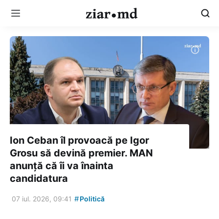
Ion Ceban îl provoacă pe Igor
Grosu să devină premier. MAN
anunță că îi va înainta
candidatura
#
07 iul. 2026, 09:41
Politică