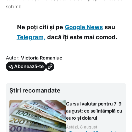
schimb.
Ne poți citi și pe
Google News
sau
Telegram,
dacă îți este mai comod.
Autor:
Victoria Romaniuc
Abonează-te
Știri recomandate
Cursul valutar pentru 7-9
august: ce se întâmplă cu
euro și dolarul
Astăzi, 8 august