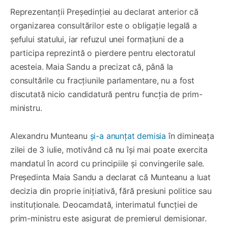
Reprezentanții Președinției au declarat anterior că
organizarea consultărilor este o obligație legală a
șefului statului, iar refuzul unei formațiuni de a
participa reprezintă o pierdere pentru electoratul
acesteia. Maia Sandu a precizat că, până la
consultările cu fracțiunile parlamentare, nu a fost
discutată nicio candidatură pentru funcția de prim-
ministru.
Alexandru Munteanu
și-a anunțat demisia
în dimineața
zilei de 3 iulie, motivând că nu își mai poate exercita
mandatul în acord cu principiile și convingerile sale.
Președinta Maia Sandu a declarat că Munteanu a luat
decizia din proprie inițiativă, fără presiuni politice sau
instituționale. Deocamdată, interimatul funcției de
prim-ministru este asigurat de premierul demisionar.