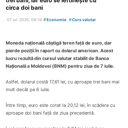
trei bani, iar euro se ieftinește cu
circa doi bani
#
#
07 iul. 2026, 09:16
Economie
Curs valutar
Moneda națională câștigă teren față de euro, dar
pierde poziții în raport cu dolarul american. Acest
lucru rezultă din cursul valutar stabilit de Banca
Națională a Moldovei (BNM) pentru ziua de 7 iulie.
Astfel, dolarul costă 17,61 lei, cu aproape trei bani mai
mult decât pe 6 iulie.
Între timp, euro este cotat la 20,12 lei, în scădere cu
aproape doi bani față de ziua precedentă.