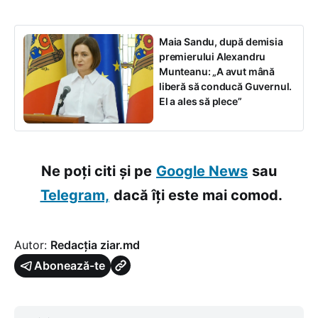
Maia Sandu, după demisia
premierului Alexandru
Munteanu: „A avut mână
liberă să conducă Guvernul.
El a ales să plece”
Ne poți citi și pe
Google News
sau
Telegram,
dacă îți este mai comod.
Autor:
Redacția ziar.md
Abonează-te