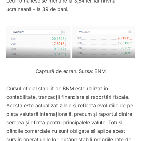
Leul românesc se menține la 3,84 lei, iar hrivna
ucraineană - la 39 de bani.
Captură de ecran. Sursa: BNM
Cursul oficial stabilit de BNM este utilizat în
contabilitate, tranzacții financiare și raportări fiscale.
Acesta este actualizat zilnic și reflectă evoluțiile de pe
piața valutară internațională, precum și raportul dintre
cererea și oferta pentru principalele valute. Totuși,
băncile comerciale nu sunt obligate să aplice acest
curs în operațiunile lor, putând stabili propriile rate de