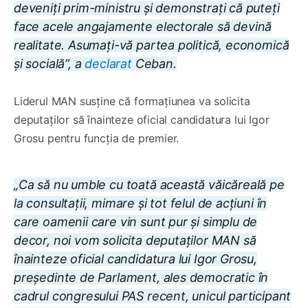
deveniți prim-ministru și demonstrați că puteți
face acele angajamente electorale să devină
realitate. Asumați-vă partea politică, economică
și socială”, a
declarat
Ceban.
Liderul MAN susține că formațiunea va solicita
deputaților să înainteze oficial candidatura lui Igor
Grosu pentru funcția de premier.
„Ca să nu umble cu toată această văicăreală pe
la consultații, mimare și tot felul de acțiuni în
care oamenii care vin sunt pur și simplu de
decor, noi vom solicita deputaților MAN să
înainteze oficial candidatura lui Igor Grosu,
președinte de Parlament, ales democratic în
cadrul congresului PAS recent, unicul participant