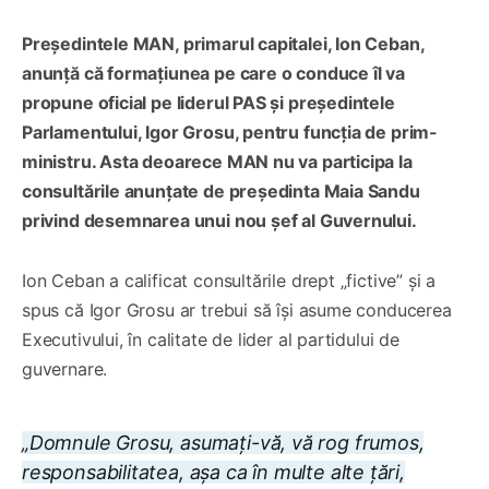
Președintele MAN, primarul capitalei, Ion Ceban,
anunță că formațiunea pe care o conduce îl va
propune oficial pe liderul PAS și președintele
Parlamentului, Igor Grosu, pentru funcția de prim-
ministru. Asta deoarece MAN nu va participa la
consultările anunțate de președinta Maia Sandu
privind desemnarea unui nou șef al Guvernului.
Ion Ceban a calificat consultările drept „fictive” și a
spus că Igor Grosu ar trebui să își asume conducerea
Executivului, în calitate de lider al partidului de
guvernare.
„Domnule Grosu, asumați-vă, vă rog frumos,
responsabilitatea, așa ca în multe alte țări,