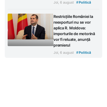
#
Joi, 6 august
Politică
Restricțiile României la
reexporturi nu se vor
aplica R. Moldova:
importurile de motorină
vor fi reluate, anunță
premierul
#
Joi, 6 august
Politică