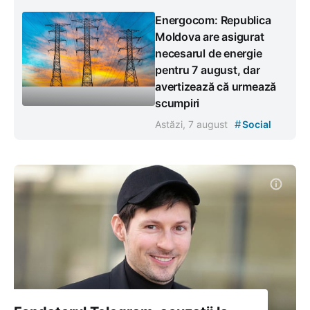
Energocom: Republica
Moldova are asigurat
necesarul de energie
pentru 7 august, dar
avertizează că urmează
scumpiri
#
Astăzi, 7 august
Social