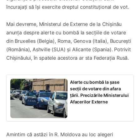
încurajați să își exercite dreptul constituțional de vot.
Mai devreme, Ministerul de Externe de la Chișinău
anunța despre alerte cu bombă la secțiile de votare
din Bruxelles (Belgia), Roma, Genova (Italia), București
(România), Ashville (SUA) și Alicante (Spania). Potrivit
Chișinăului, în spatele acestora ar sta Federația Rusă.
Alerte cu bombă la șase
secții de votare din afara
țării. Precizările Ministerului
Afacerilor Externe
Amintim că astăzi în R. Moldova au loc alegeri