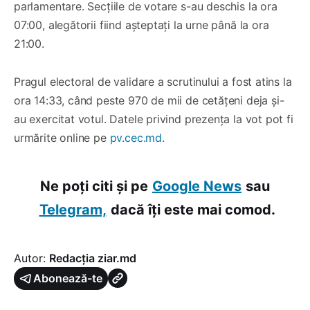
parlamentare. Secțiile de votare s-au deschis la ora
07:00, alegătorii fiind așteptați la urne până la ora
21:00.
Pragul electoral de validare a scrutinului a fost atins la
ora 14:33, când peste 970 de mii de cetățeni deja și-
au exercitat votul. Datele privind prezența la vot pot fi
urmărite online pe
pv.cec.md.
Ne poți citi și pe
Google News
sau
Telegram,
dacă îți este mai comod.
Autor:
Redacția ziar.md
Abonează-te