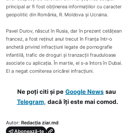
principal ar fi fost obținerea informațiilor cu caracter
geopolitic din România, R. Moldova și Ucraina.
Pavel Durov, născut în Rusia, dar în prezent cetățean
francez, a fost reținut anul trecut în Franța într-o
anchetă privind infracțiuni legate de pornografie
infantilă, trafic de droguri și tranzacții frauduloase
asociate cu aplicația. În martie, el s-a întors în Dubai.
El a negat comiterea oricărei infracțiuni.
Ne poți citi și pe
Google News
sau
Telegram,
dacă îți este mai comod.
Autor:
Redacția ziar.md
Abonează-te