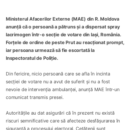
Ministerul Afacerilor Externe (MAE) din R. Moldova
anunță că o persoană a pătruns și a dispersat spray
lacrimogen într-o secție de votare din Iași, România.
Forțele de ordine de peste Prut au reacționat prompt,
iar persoana urmează să fie escortată la
Inspectoratul de Poliție.
Din fericire, nicio persoană care se afla în incinta
secției de votare nu a avut de suferit și nu a fost
nevoie de intervenția ambulanței, anunță MAE într-un
comunicat transmis presei.
Autoritățile au dat asigurări că în prezent nu există
riscuri semnificative care să afecteze desfășurarea în
siguranță a procesului electoral. Cetățenii sunt