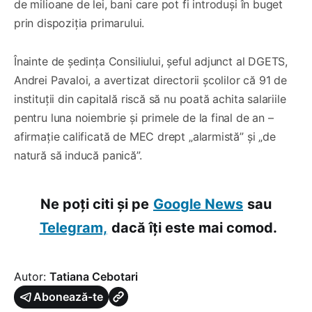
de milioane de lei, bani care pot fi introduși în buget
prin dispoziția primarului.
Înainte de ședința Consiliului, șeful adjunct al DGETS,
Andrei Pavaloi, a avertizat directorii școlilor că 91 de
instituții din capitală riscă să nu poată achita salariile
pentru luna noiembrie și primele de la final de an –
afirmație calificată de MEC drept „alarmistă” și „de
natură să inducă panică”.
Ne poți citi și pe
Google News
sau
Telegram,
dacă îți este mai comod.
Autor:
Tatiana Cebotari
Abonează-te