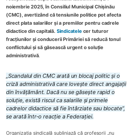
noiembrie 2025, în Consiliul Municipal Chișinău
(CMC), avertizând că tensiunile politice pot afecta
direct plata salariilor și a premiilor pentru cadrele
didactice din capitală.
Sindicatele
cer tuturor
fracțiunilor și conducerii Primăriei să reducă tonul
conflictului și să găsească urgent o soluție
administrativă
.
„Scandalul din CMC arată un blocaj politic și o
criză administrativă care lovește direct angajații
din învățământ. Dacă nu se găsește rapid o
soluție, există riscul ca salariile și primele
cadrelor didactice să fie întârziate sau blocate”,
se arată într-o reacție a Federației.
Organizația sindicală subliniază că profesorii „nu