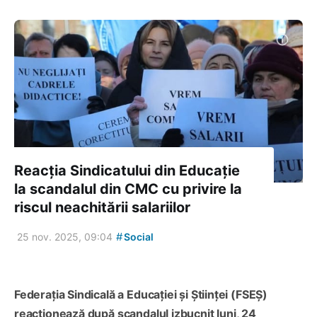
Reacția Sindicatului din Educație
la scandalul din CMC cu privire la
riscul neachitării salariilor
#
25 nov. 2025, 09:04
Social
Federația Sindicală a Educației și Științei (FSEȘ)
reacționează după scandalul izbucnit luni, 24