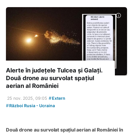
Alerte în județele Tulcea și Galați.
Două drone au survolat spațiul
aerian al României
#
25 nov. 2025, 09:05
Extern
#
Război Rusia - Ucraina
Două drone au survolat spațiul aerian al României în