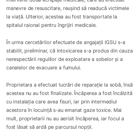
manevre de resuscitare, reușind să readucă victimele
la viață. Ulterior, acestea au fost transportate la
spitalul raional pentru îngrijiri medicale.
În urma cercetărilor efectuate de angajații IGSU s-a
stabilit, preliminar, că intoxicarea s-a produs din cauza
nerespectării regulilor de exploatare a sobelor și a
canalelor de evacuare a fumului.
Proprietara a efectuat lucrări de reparație la sobă, însă
acestea nu au fost finalizate. Încăperea a fost încălzită
cu instalația care avea fisuri, iar prin intermediul
acestora în locuință s-au emanat gaze toxice. Mai
mult, proprietarii nu au aerisit încăperea, iar focul a
fost lăsat să ardă pe parcursul nopții.