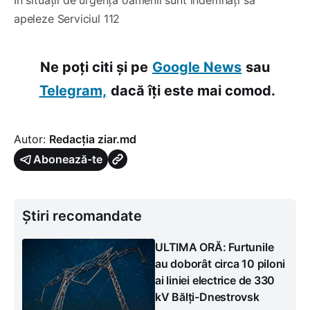
apeleze Serviciul 112
Ne poți citi și pe
Google News
sau
Telegram,
dacă îți este mai comod.
Autor:
Redacția ziar.md
Abonează-te
Știri recomandate
ULTIMA ORĂ: Furtunile
au doborât circa 10 piloni
ai liniei electrice de 330
kV Bălți-Dnestrovsk