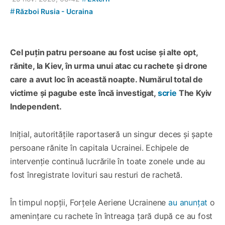
#
Război Rusia - Ucraina
Cel puțin patru persoane au fost ucise și alte opt,
rănite, la Kiev, în urma unui atac cu rachete și drone
care a avut loc în această noapte. Numărul total de
victime și pagube este încă investigat,
scrie
The Kyiv
Independent.
Inițial, autoritățile raportaseră un singur deces și șapte
persoane rănite în capitala Ucrainei. Echipele de
intervenție continuă lucrările în toate zonele unde au
fost înregistrate lovituri sau resturi de rachetă.
În timpul nopții, Forțele Aeriene Ucrainene
au anunțat
o
amenințare cu rachete în întreaga țară după ce au fost