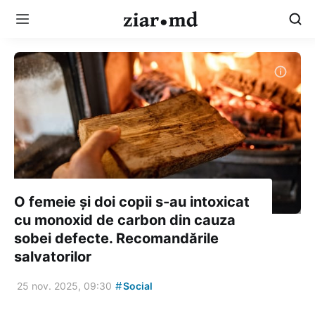
O femeie și doi copii s-au intoxicat
cu monoxid de carbon din cauza
sobei defecte. Recomandările
salvatorilor
#
25 nov. 2025, 09:30
Social