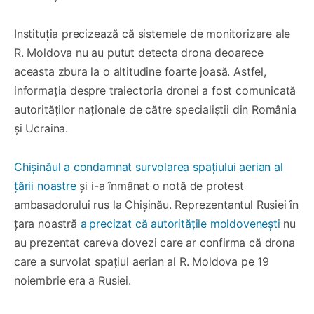
Instituția precizează că sistemele de monitorizare ale
R. Moldova nu au putut detecta drona deoarece
aceasta zbura la o altitudine foarte joasă. Astfel,
informația despre traiectoria dronei a fost comunicată
autorităților naționale de către specialiștii din România
și Ucraina.
Chișinăul a condamnat survolarea spațiului aerian al
țării noastre
și i-a înmânat o notă de protest
ambasadorului rus la Chișinău. Reprezentantul Rusiei în
țara noastră
a
precizat că autoritățile moldovenești
nu
au prezentat careva dovezi care ar confirma că drona
care a survolat spațiul aerian al R. Moldova pe 19
noiembrie era a Rusiei.