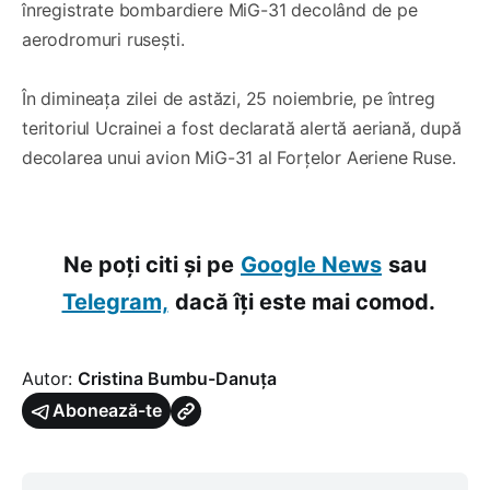
înregistrate bombardiere MiG-31 decolând de pe
aerodromuri rusești.
În dimineața zilei de astăzi, 25 noiembrie, pe întreg
teritoriul Ucrainei a fost declarată alertă aeriană, după
decolarea unui avion MiG-31 al Forțelor Aeriene Ruse.
Ne poți citi și pe
Google News
sau
Telegram,
dacă îți este mai comod.
Autor:
Cristina Bumbu-Danuța
Abonează-te