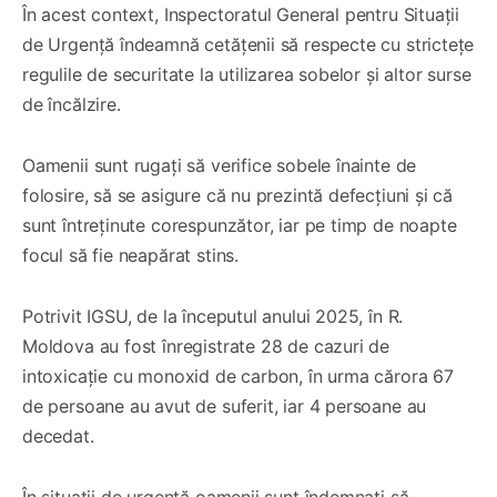
În acest context, Inspectoratul General pentru Situații
de Urgență îndeamnă cetățenii să respecte cu strictețe
regulile de securitate la utilizarea sobelor și altor surse
de încălzire.
Oamenii sunt rugați să verifice sobele înainte de
folosire, să se asigure că nu prezintă defecțiuni și că
sunt întreținute corespunzător, iar pe timp de noapte
focul să fie neapărat stins.
Potrivit IGSU, de la începutul anului 2025, în R.
Moldova au fost înregistrate 28 de cazuri de
intoxicație cu monoxid de carbon, în urma cărora 67
de persoane au avut de suferit, iar 4 persoane au
decedat.
În situații de urgență oamenii sunt îndemnați să