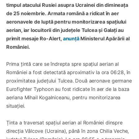
timpul atacului Rusiei asupra Ucrainei din dimineața
de 25 noiembrie. Armata română a ridicat în aer
aeronavele de luptă pentru monitorizarea spațiului
aerian, iar locuitorii din județele Tulcea și Galați au
primit mesaje Ro-Alert,
anunță
Ministerul Apărării al
României.
Prima țintă care se îndrepta spre spațiul aerian al
României a fost detectată aproximativ la ora 06:28, în
proximitatea județului Tulcea. Două aeronave germane
Eurofighter Typhoon au fost ridicate în aer de la baza
aeriana Mihail Kogalniceanu, pentru monitorizarea
situației.
Ținta a traversat spațiul aerian al României dinspre
direcția Vâlcove (Ucraina), până în zona Chilia Veche,