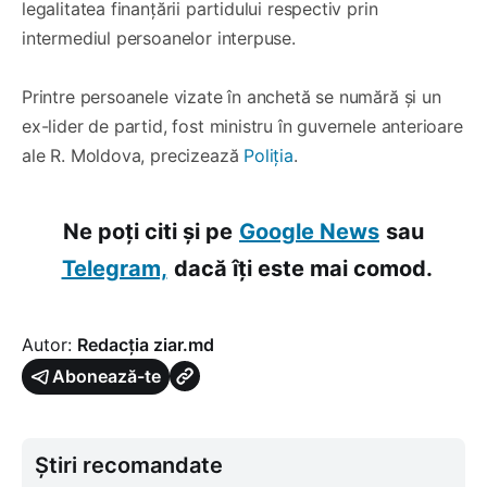
legalitatea finanțării partidului respectiv prin
intermediul persoanelor interpuse.
Printre persoanele vizate în anchetă se numără și un
ex-lider de partid, fost ministru în guvernele anterioare
ale R. Moldova, precizează
Poliția
.
Ne poți citi și pe
Google News
sau
Telegram,
dacă îți este mai comod.
Autor:
Redacția ziar.md
Abonează-te
Știri recomandate