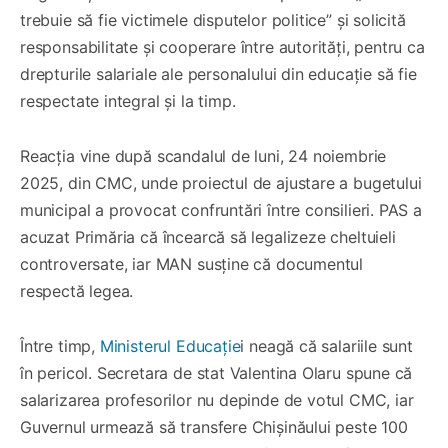
trebuie să fie victimele disputelor politice” și solicită
responsabilitate și cooperare între autorități, pentru ca
drepturile salariale ale personalului din educație să fie
respectate integral și la timp.
Reacția vine după scandalul de luni, 24 noiembrie
2025, din CMC, unde proiectul de ajustare a bugetului
municipal a provocat confruntări între consilieri. PAS a
acuzat Primăria că încearcă să legalizeze cheltuieli
controversate, iar MAN susține că documentul
respectă legea.
Între timp,
Ministerul Educație
i neagă că salariile sunt
în pericol. Secretara de stat Valentina Olaru spune că
salarizarea profesorilor nu depinde de votul CMC, iar
Guvernul urmează să transfere Chișinăului peste 100