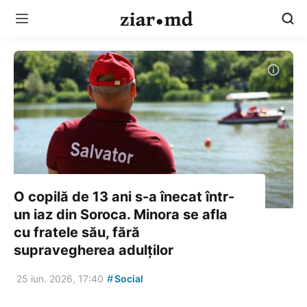
O copilă de 13 ani s-a înecat într-
un iaz din Soroca. Minora se afla
cu fratele său, fără
supravegherea adulților
#
25 iun. 2026, 17:40
Social