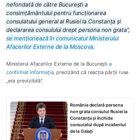
nefondată de către București a
consimțământului pentru funcționarea
consulatului general al Rusiei la Constanța și
declararea consulului drept persona non grata”,
se menționează în comunicatul Ministerului
Afacerilor Externe de la Moscova.
Ministerul Afacerilor Externe de la București
a
confirmat informația
, precizând că reacția părții ruse
„era previzibilă”.
România declară persona
non grata consulul Rusiei la
Constanța și închide
consulatul după incidentul
de la Galați