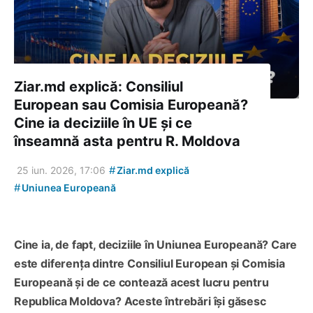
Ziar.md explică: Consiliul
European sau Comisia Europeană?
Cine ia deciziile în UE și ce
înseamnă asta pentru R. Moldova
#
25 iun. 2026, 17:06
Ziar.md explică
#
Uniunea Europeană
Cine ia, de fapt, deciziile în Uniunea Europeană? Care
este diferența dintre Consiliul European și Comisia
Europeană și de ce contează acest lucru pentru
Republica Moldova? Aceste întrebări își găsesc