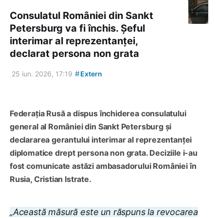
Consulatul României din Sankt
Petersburg va fi închis. Șeful
interimar al reprezentanței,
declarat persona non grata
#
25 iun. 2026, 17:19
Extern
Federația Rusă a dispus închiderea consulatului
general al României din Sankt Petersburg și
declararea gerantului interimar al reprezentanței
diplomatice drept persona non grata. Deciziile i-au
fost comunicate astăzi ambasadorului României în
Rusia, Cristian Istrate.
„Această măsură este un răspuns la revocarea