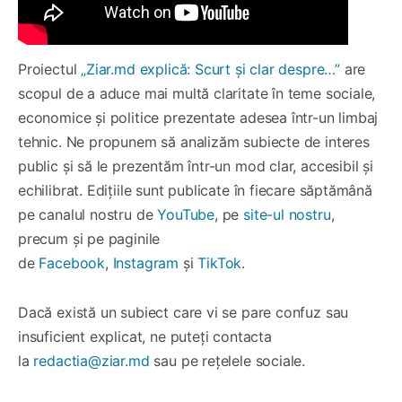
Proiectul
„Ziar.md explică: Scurt și clar despre…”
are
scopul de a aduce mai multă claritate în teme sociale,
economice și politice prezentate adesea într-un limbaj
tehnic. Ne propunem să analizăm subiecte de interes
public și să le prezentăm într-un mod clar, accesibil și
echilibrat. Edițiile sunt publicate în fiecare săptămână
pe canalul nostru de
YouTube
, pe
site-ul nostru
,
precum și pe paginile
de
Facebook
,
Instagram
și
TikTok
.
Dacă există un subiect care vi se pare confuz sau
insuficient explicat, ne puteți contacta
la
redactia@ziar.md
sau pe rețelele sociale.