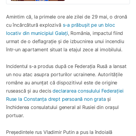
Amintim că, la primele ore ale zilei de 29 mai, o dronă
cu încărcătură explozivă
s-a prăbușit pe un bloc
locativ din municipiul Galați
, România, impactul fiind
urmat de o deflagrație și de izbucnirea unui incendiu
într-un apartament situat la etajul zece al imobilului.
Incidentul s-a produs după ce Federația Rusă a lansat
un nou atac asupra porturilor ucrainene. Autoritățile
române au anunțat că dispozitivul este de origine
rusească și au decis
declararea consulului Federației
Ruse la Constanța drept persoană non grata
și
închiderea consulatului general al Rusiei din orașul
portuar.
Președintele rus Vladimir Putin a pus la îndoială