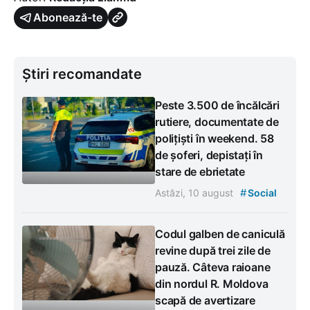
Abonează-te
Știri recomandate
Peste 3.500 de încălcări
rutiere, documentate de
polițiști în weekend. 58
de șoferi, depistați în
stare de ebrietate
#
Astăzi, 10 august
Social
Codul galben de caniculă
revine după trei zile de
pauză. Câteva raioane
din nordul R. Moldova
scapă de avertizare