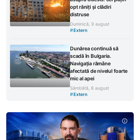
opt răniți și clădiri
distruse
Duminică, 9 august
#
Extern
Dunărea continuă să
scadă în Bulgaria.
Navigația rămâne
afectată de nivelul foarte
mic al apei
Sâmbătă, 8 august
#
Extern