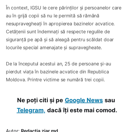
În context, IGSU le cere părinților și persoanelor care
au în grijă copii să nu le permită să rămână
nesupravegheați în apropierea bazinelor acvatice.
Cetățenii sunt îndemnați să respecte regulile de
siguranță pe apă și să aleagă pentru scăldat doar
locurile special amenajate și supravegheate.
De la începutul acestui an, 25 de persoane și-au
pierdut viața în bazinele acvatice din Republica
Moldova. Printre victime se numără trei copii.
Ne poți citi și pe
Google News
sau
Telegram,
dacă îți este mai comod.
Autor:
Redacția ziar.md