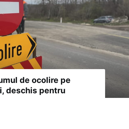
umul de ocolire pe
i, deschis pentru