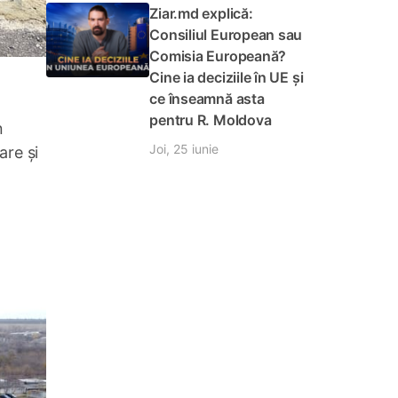
Ziar.md explică:
Consiliul European sau
Comisia Europeană?
Cine ia deciziile în UE și
ce înseamnă asta
pentru R. Moldova
n
Joi, 25 iunie
are și