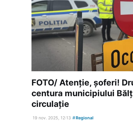
FOTO/ Atenție, șoferi! Dr
centura municipiului Bălț
circulație
#
19 nov. 2025, 12:13
Regional