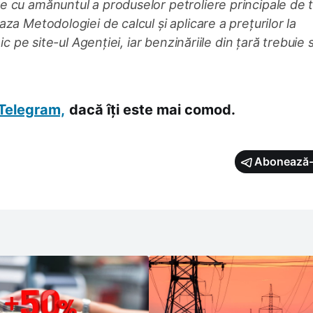
 cu amănuntul a produselor petroliere principale de t
za Metodologiei de calcul și aplicare a prețurilor la
c pe site-ul Agenției, iar benzinăriile din țară trebuie s
Telegram,
dacă îți este mai comod.
Abonează-