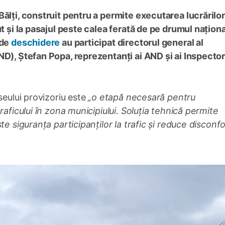
ălți, construit pentru a permite executarea lucrărilo
t și la pasajul peste calea ferată de pe drumul naționa
 de
deschidere
au participat directorul general al
ND), Ștefan Popa, reprezentanți ai AND și ai Inspector
seului provizoriu este
„o etapă necesară pentru
raficului în zona municipiului. Soluția tehnică permite
te siguranța participanților la trafic și reduce disconfo