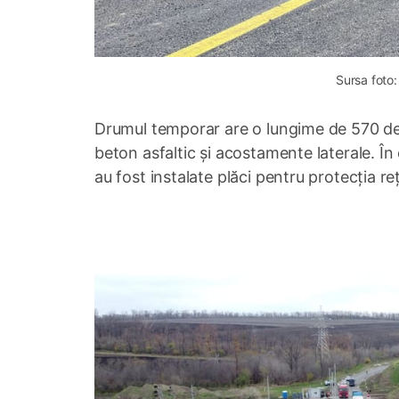
Sursa foto:
Drumul temporar are o lungime de 570 de 
beton asfaltic și acostamente laterale. În
au fost instalate plăci pentru protecția re