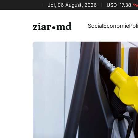
Joi, 06 August, 2026
USD
17.38
Social
Economie
Pol