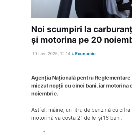
Noi scumpiri la carburanț
și motorina pe 20 noiem
#
19 nov. 2025, 12:14
Economie
Agenția Națională pentru Reglementare î
miezul nopții cu cinci bani, iar motorina 
noiembrie.
Astfel, mâine, un litru de benzină cu cifra 
motorină va costa 21 de lei și 16 bani.