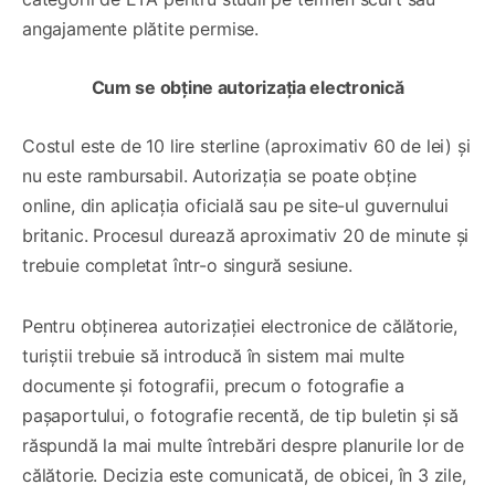
angajamente plătite permise.
Cum se obține autorizația electronică
Costul este de 10 lire sterline (aproximativ 60 de lei) și
nu este rambursabil. Autorizația se poate obține
online, din aplicația oficială sau pe site-ul guvernului
britanic. Procesul durează aproximativ 20 de minute și
trebuie completat într-o singură sesiune.
Pentru obținerea autorizației electronice de călătorie,
turiștii trebuie să introducă în sistem mai multe
documente și fotografii, precum o fotografie a
pașaportului, o fotografie recentă, de tip buletin și să
răspundă la mai multe întrebări despre planurile lor de
călătorie. Decizia este comunicată, de obicei, în 3 zile,