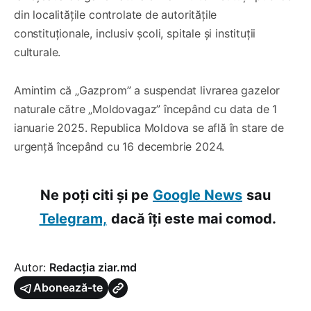
din localitățile controlate de autoritățile
constituționale, inclusiv școli, spitale și instituții
culturale.
Amintim că „Gazprom” a suspendat livrarea gazelor
naturale către „Moldovagaz” începând cu data de 1
ianuarie 2025. Republica Moldova se află în stare de
urgență începând cu 16 decembrie 2024.
Ne poți citi și pe
Google News
sau
Telegram,
dacă îți este mai comod.
Autor:
Redacția ziar.md
Abonează-te