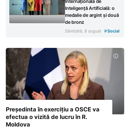
Internațională de
Inteligență Artificială: o
medalie de argint și două
de bronz
#
Sâmbătă, 8 august
Social
Președinta în exercițiu a OSCE va
efectua o vizită de lucru în R.
Moldova