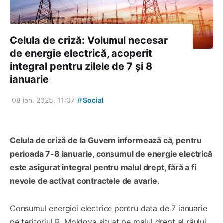
Celula de criză: Volumul necesar
de energie electrică, acoperit
integral pentru zilele de 7 și 8
ianuarie
#
08 ian. 2025, 11:07
Social
Celula de criză de la Guvern informează că, pentru
perioada 7-8 ianuarie, consumul de energie electrică
este asigurat integral pentru malul drept, fără a fi
nevoie de activat contractele de avarie.
Consumul energiei electrice pentru data de 7 ianuarie
pe teritoriul R. Moldova situat pe malul drept al râului