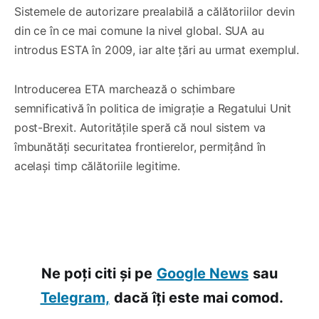
Sistemele de autorizare prealabilă a călătoriilor devin
din ce în ce mai comune la nivel global. SUA au
introdus ESTA în 2009, iar alte țări au urmat exemplul.
Introducerea ETA marchează o schimbare
semnificativă în politica de imigrație a Regatului Unit
post-Brexit. Autoritățile speră că noul sistem va
îmbunătăți securitatea frontierelor, permițând în
același timp călătoriile legitime.
Ne poți citi și pe
Google News
sau
Telegram,
dacă îți este mai comod.