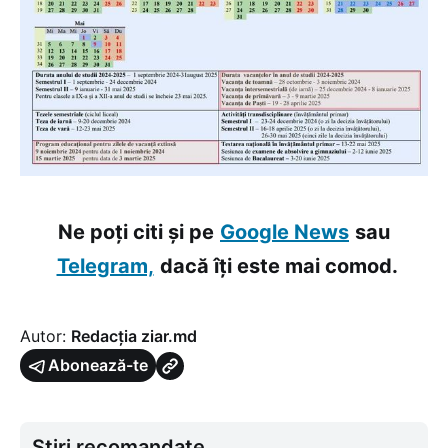
Ne poți citi și pe
Google News
sau
Telegram,
dacă îți este mai comod.
Autor:
Redacția ziar.md
Abonează-te
Știri recomandate