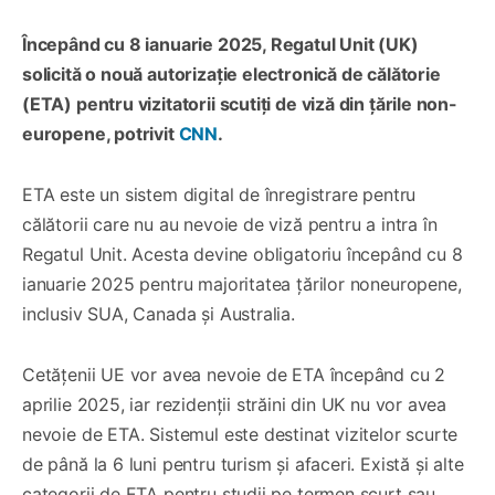
Începând cu 8 ianuarie 2025, Regatul Unit (UK)
solicită o nouă autorizație electronică de călătorie
(ETA) pentru vizitatorii scutiți de viză din țările non-
europene, potrivit
CNN
.
ETA este un sistem digital de înregistrare pentru
călătorii care nu au nevoie de viză pentru a intra în
Regatul Unit. Acesta devine obligatoriu începând cu 8
ianuarie 2025 pentru majoritatea țărilor noneuropene,
inclusiv SUA, Canada și Australia.
Cetățenii UE vor avea nevoie de ETA începând cu 2
aprilie 2025, iar rezidenții străini din UK nu vor avea
nevoie de ETA. Sistemul este destinat vizitelor scurte
de până la 6 luni pentru turism și afaceri. Există și alte
categorii de ETA pentru studii pe termen scurt sau