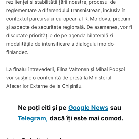
rezilienței și stabilității țării noastre, procesul de
reglementare a diferendului transnistrean, inclusiv în
contextul parcursului european al R. Moldova, precum
și aspecte de securitate regională. De asemenea, vor fi
discutate prioritățile de pe agenda bilaterală și
modalitățile de intensificare a dialogului moldo-
finlandez.
La finalul întrevederii, Elina Valtonen și Mihai Popșoi
vor susține o conferință de presă la Ministerul
Afacerilor Externe de la Chișinău.
Ne poți citi și pe
Google News
sau
Telegram,
dacă îți este mai comod.