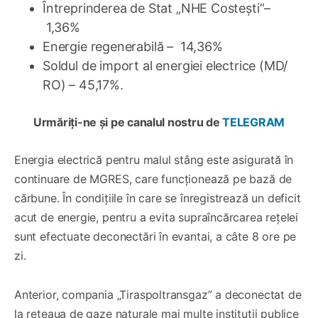
Întreprinderea de Stat „NHE Costești”–
1,36%
Energie regenerabilă – 14,36%
Soldul de import al energiei electrice (MD/
RO) – 45,17%.
Urmăriți-ne și pe canalul nostru de
TELEGRAM
Energia electrică pentru malul stâng este asigurată în
continuare de MGRES, care funcționează pe bază de
cărbune. În condițiile în care se înregistrează un deficit
acut de energie, pentru a evita supraîncărcarea rețelei
sunt efectuate deconectări în evantai, a câte 8 ore pe
zi.
Anterior, compania „Tiraspoltransgaz” a deconectat de
la rețeaua de gaze naturale mai multe instituții publice