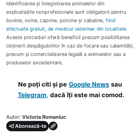
Identificarea și înregistrarea animalelor din
exploatațiile nonprofesionale sunt obligatorii pentru
bovine, ovine, caprine, porcine și cabaline,
fiind
efectuate gratuit, de medicul veterinar din localitate
.
Aceste proceduri oferă beneficii precum posibilitatea
obținerii despăgubirilor în caz de focare sau calamități,
precum și comercializarea legală a animalelor sau a
produselor excedentare.
Ne poți citi și pe
Google News
sau
Telegram,
dacă îți este mai comod.
Autor:
Victoria Romaniuc
Abonează-te