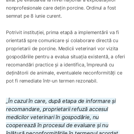
nonprofesionale care dețin porcine. Ordinul a fost
semnat pe 8 iunie curent.
Potrivit instituției, prima etapă a implementării va fi
orientată spre comunicare și colaborare directă cu
proprietarii de porcine. Medicii veterinari vor vizita
gospodăriile pentru a evalua situația existentă, a oferi
recomandări practice și a identifica, împreună cu
deținătorii de animale, eventualele neconformități ce
pot fi remediate într-un termen rezonabil.
„În cazul în care, după etapa de informare și
recomandare, proprietarii refuză accesul
medicilor veterinari în gospodărie, nu
cooperează în procesul de evaluare și nu
înlătură neconformitățile în termenul acordat,