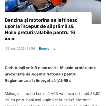
Benzina și motorina se ieftinesc
ușor la început de săptămână.
Noile prețuri valabile pentru 16
iunie
#
15 iun. 2026, 11:56
Economie
Carburanții se ieftinesc marți, 16 iunie, arată datele
prezentate de Agenția Națională pentru
Reglementare în Energetică (ANRE).
Mâine, un litru de benzină A95 va costa cel mult 28,67
lei, cu patru bani mai puțin decât astăzi. Motorina