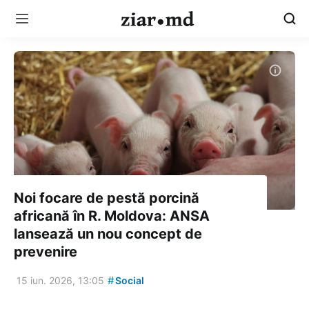
Noi focare de pestă porcină
africană în R. Moldova: ANSA
lansează un nou concept de
prevenire
#
15 iun. 2026, 13:05
Social