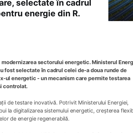
are, selectate în cadrul
pentru energie din R.
modernizarea sectorului energetic. Ministerul Energ
au fost selectate în cadrul celei de-a doua runde de
ox-ul energetic - un mecanism care permite testarea
i controlat.
ii de testare inovativă. Potrivit Ministerului Energiei,
ui la digitalizarea sistemului energetic, creșterea flexibi
selor de energie regenerabilă.