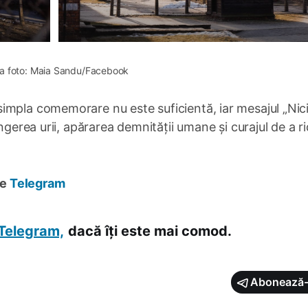
a foto: Maia Sandu/Facebook
impla comemorare nu este suficientă, iar mesajul „Nic
ngerea urii, apărarea demnității umane și curajul de a ri
pe
Telegram
Telegram,
dacă îți este mai comod.
Abonează-