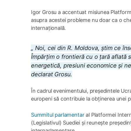
Igor Grosu a accentuat misiunea Platform
asupra acestei probleme nu doar ca o che
internațională.
„ Noi, cei din R. Moldova, știm ce îns
Împărțim o frontieră cu o țară aflată 
energetică, presiuni economice și ne
declarat Grosu.
În cadrul evenimentului, președintele Ucra
europeni să contribuie la obținerea unei p
Summitul parlamentar
al Platformei Inter
(Legislativul) Suediei și reunește președin
interparlamentare.