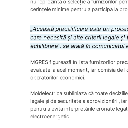
nu reprezintă o selecție a furnizorilor pent
cerințele minime pentru a participa la proc
„Această precalificare este un proces 
care necesită și alte criterii legale 
echilibrare”, se arată în comunicatul e
MGRES figurează în lista furnizorilor preca
evaluate la acel moment, iar comisia de lic
operatorilor economici.
Moldelectrica subliniază că toate deciziile
legale și de securitate a aprovizionării, 
pentru a evita interpretările eronate legat
electroenergetic.