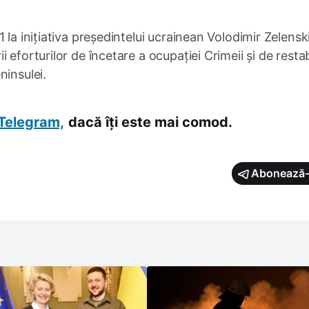
 la inițiativa președintelui ucrainean Volodimir Zelenski
eforturilor de încetare a ocupației Crimeii și de restab
ninsulei.
Telegram,
dacă îți este mai comod.
Abonează-