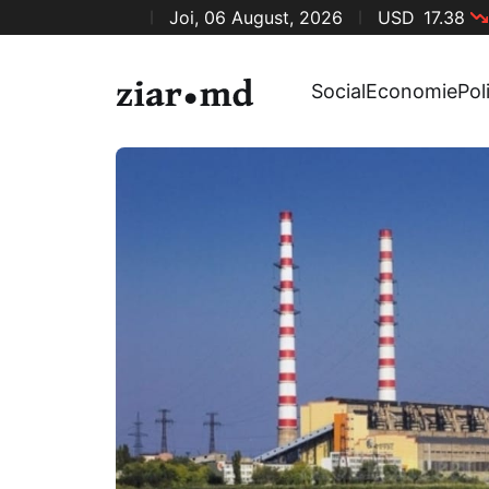
Joi, 06 August, 2026
USD
17.38
Social
Economie
Pol