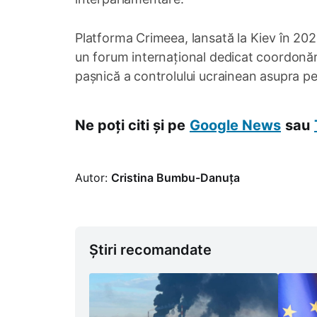
Platforma Crimeea, lansată la Kiev în 2021
un forum internațional dedicat coordonării 
pașnică a controlului ucrainean asupra pe
Ne poți citi și pe
Google News
sau
Autor:
Cristina Bumbu-Danuța
Știri recomandate