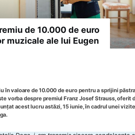
remiu de 10.000 de euro
or muzicale ale lui Eugen
în valoare de 10.000 de euro pentru a sprijini păstr
Este vorba despre premiul Franz Josef Strauss, oferit 
nțat acest lucru astăzi, 15 iunie, în cadrul unei vizite
oga.