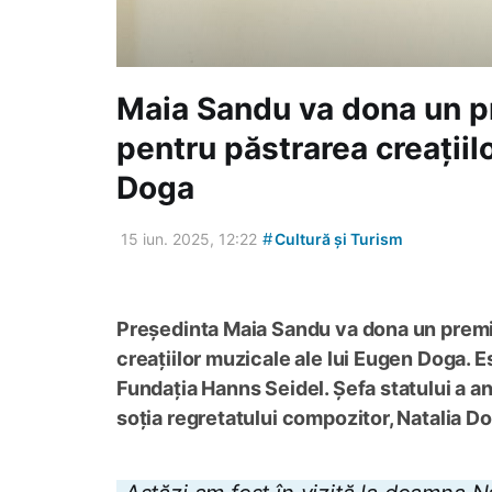
Maia Sandu va dona un p
pentru păstrarea creațiil
Doga
#
15 iun. 2025, 12:22
Cultură și Turism
Președinta Maia Sandu va dona un premiu 
creațiilor muzicale ale lui Eugen Doga. 
Fundația Hanns Seidel. Șefa statului a anu
soția regretatului compozitor, Natalia D