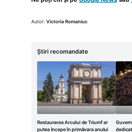
Autor:
Victoria Romaniuc
Știri recomandate
Restaurarea Arcului de Triumf ar
Guvernu
putea începe în primăvara anului
dedicat