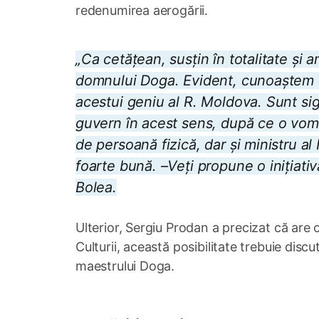
redenumirea aerogării.
„Ca cetățean, susțin în totalitate și 
domnului Doga. Evident, cunoaștem c
acestui geniu al R. Moldova. Sunt si
guvern în acest sens, după ce o vom 
de persoană fizică, dar și ministru al 
foarte bună. –Veți propune o inițiati
Bolea.
Ulterior, Sergiu Prodan a precizat că are o
Culturii, această posibilitate trebuie disc
maestrului Doga.