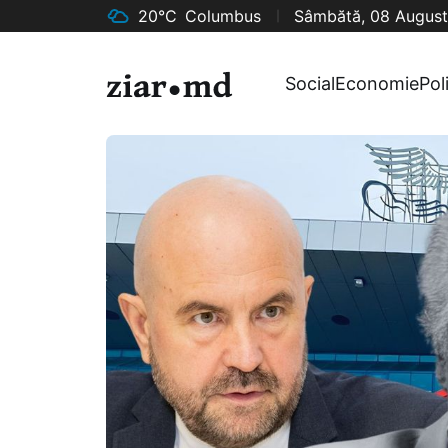
20°C
Columbus
Sâmbătă, 08 August
Social
Economie
Pol