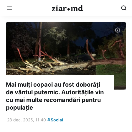
Mai mulți copaci au fost doborâți
de vântul puternic. Autoritățile vin
cu mai multe recomandări pentru
populație
#
28 dec. 2025, 11:40
Social