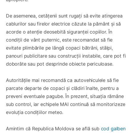
De asemenea, cetățenii sunt rugați să evite atingerea
cablurilor sau firelor electrice căzute la pământ și să
acorde o atenție deosebită siguranței copiilor. În
condiții de vânt puternic, este recomandat să fie
evitate plimbările pe lângă copaci bătrâni, stâlpi,
panouri publicitare sau construcții instabile, care pot fi
doborâte sau pot desprinde obiecte periculoase.
Autoritățile mai recomandă ca autovehiculele să fie
parcate departe de copaci și clădiri înalte, pentru a
preveni eventuale pagube. În prezent, situația rămâne
sub control, iar echipele MAI continuă să monitorizeze
evoluția condițiilor meteo.
Amintim că Republica Moldova se află sub
cod galben