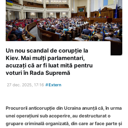
Un nou scandal de corupție la
Kiev. Mai mulți parlamentari,
acuzați că ar fi luat mită pentru
voturi în Rada Supremă
#
27 dec. 2025, 17:16
Extern
Procurorii anticorupție din Ucraina anunță că, în urma
unei operațiuni sub acoperire, au destructurat o
grupare criminală organizată, din care ar face parte și