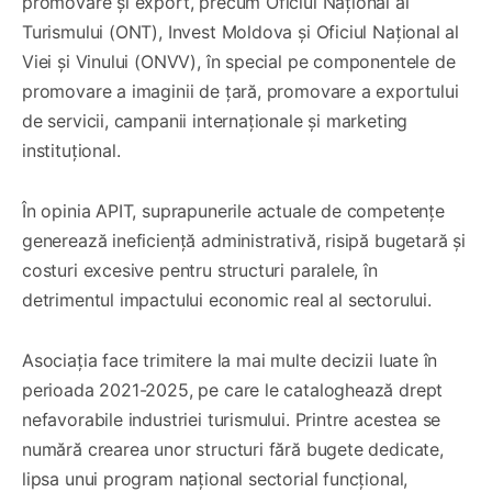
promovare și export, precum Oficiul Național al
Turismului (ONT), Invest Moldova și Oficiul Național al
Viei și Vinului (ONVV), în special pe componentele de
promovare a imaginii de țară, promovare a exportului
de servicii, campanii internaționale și marketing
instituțional.
În opinia APIT, suprapunerile actuale de competențe
generează ineficiență administrativă, risipă bugetară și
costuri excesive pentru structuri paralele, în
detrimentul impactului economic real al sectorului.
Asociația face trimitere la mai multe decizii luate în
perioada 2021-2025, pe care le cataloghează drept
nefavorabile industriei turismului. Printre acestea se
numără crearea unor structuri fără bugete dedicate,
lipsa unui program național sectorial funcțional,