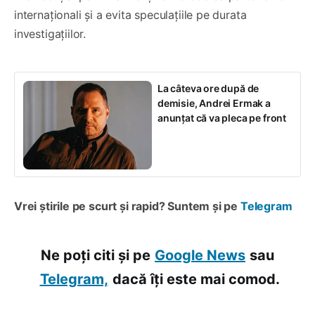
internaționali și a evita speculațiile pe durata
investigațiilor.
La câteva ore după de
demisie, Andrei Ermak a
anunțat că va pleca pe front
Vrei știrile pe scurt și rapid? Suntem și pe
Telegram
Ne poți citi și pe
Google News
sau
Telegram,
dacă îți este mai comod.