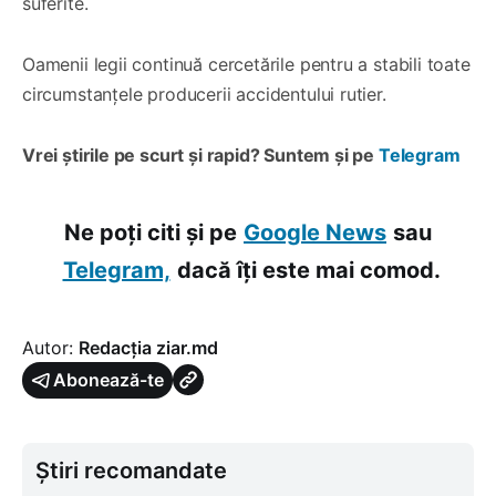
suferite.
Oamenii legii continuă cercetările pentru a stabili toate
circumstanțele producerii accidentului rutier.
Vrei știrile pe scurt și rapid? Suntem și pe
Telegram
Ne poți citi și pe
Google News
sau
Telegram,
dacă îți este mai comod.
Autor:
Redacția ziar.md
Abonează-te
Știri recomandate