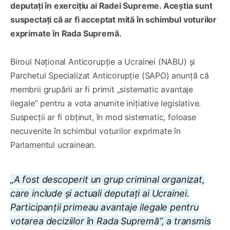
deputați în exercițiu ai Radei Supreme. Aceștia sunt
suspectați că ar fi acceptat mită în schimbul voturilor
exprimate în Rada Supremă.
Biroul Național Anticorupție a Ucrainei (NABU) și
Parchetul Specializat Anticorupție (SAPO) anunță că
membrii grupării ar fi primit „sistematic avantaje
ilegale” pentru a vota anumite inițiative legislative.
Suspecții ar fi obținut, în mod sistematic, foloase
necuvenite în schimbul voturilor exprimate în
Parlamentul ucrainean.
„A fost descoperit un grup criminal organizat,
care include și actuali deputați ai Ucrainei.
Participanții primeau avantaje ilegale pentru
votarea deciziilor în Rada Supremă”, a transmis