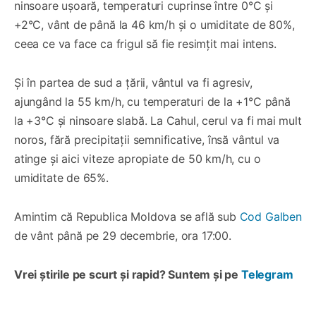
ninsoare ușoară, temperaturi cuprinse între 0°C și
+2°C, vânt de până la 46 km/h și o umiditate de 80%,
ceea ce va face ca frigul să fie resimțit mai intens.
Și în partea de sud a țării, vântul va fi agresiv,
ajungând la 55 km/h, cu temperaturi de la +1°C până
la +3°C și ninsoare slabă. La Cahul, cerul va fi mai mult
noros, fără precipitații semnificative, însă vântul va
atinge și aici viteze apropiate de 50 km/h, cu o
umiditate de 65%.
Amintim că Republica Moldova se află sub
Cod Galben
de vânt până pe 29 decembrie, ora 17:00.
Vrei știrile pe scurt și rapid? Suntem și pe
Telegram