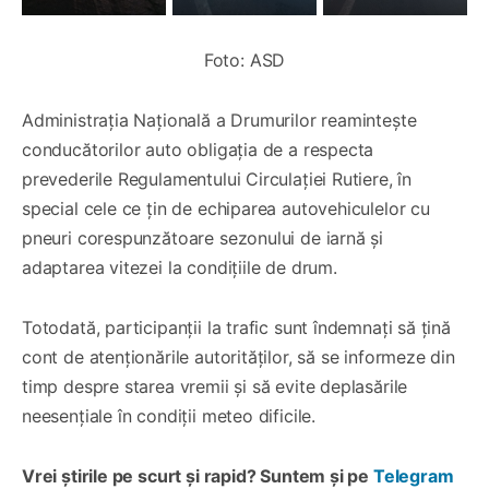
Foto: ASD
Administrația Națională a Drumurilor reamintește
conducătorilor auto obligația de a respecta
prevederile Regulamentului Circulației Rutiere, în
special cele ce țin de echiparea autovehiculelor cu
pneuri corespunzătoare sezonului de iarnă și
adaptarea vitezei la condițiile de drum.
Totodată, participanții la trafic sunt îndemnați să țină
cont de atenționările autorităților, să se informeze din
timp despre starea vremii și să evite deplasările
neesențiale în condiții meteo dificile.
Vrei știrile pe scurt și rapid? Suntem și pe
Telegram