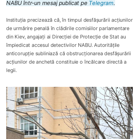
NABU într-un mesaj publicat pe
Telegram
.
Instituția precizează că, în timpul desfășurării acțiunilor
de urmărire penală în clădirile comisiilor parlamentare
din Kiev, angajați ai Direcției de Protecție de Stat au
împiedicat accesul detectivilor NABU. Autoritățile
anticorupție subliniază că obstrucționarea desfășurării
acțiunilor de anchetă constituie o încălcare directă a
legii.