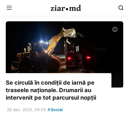
Se circulă în condiții de iarnă pe
traseele naționale. Drumarii au
intervenit pe tot parcursul nopții
#
28 dec. 2025, 09:55
Social