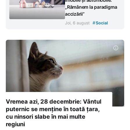
„Rămânem la paradigma
accizării”
#
Joi, 6 august
Social
Vremea azi, 28 decembrie: Vântul
puternic se menține în toată țara,
cu ninsori slabe în mai multe
regiuni