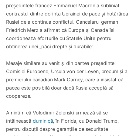
președintele francez Emmanuel Macron a subliniat
contrastul dintre dorința Ucrainei de pace și hotărârea
Rusiei de a continua conflictul. Cancelarul german
Friedrich Merz a afirmat că Europa și Canada își
coordonează eforturile cu Statele Unite pentru
obținerea unei „păci drepte și durabile”.
Mesaje similare au venit și din partea președintei
Comisiei Europene, Ursula von der Leyen, precum și a
premierului canadian Mark Carney, care a insistat că
pacea este posibilă doar dacă Rusia acceptă să
coopereze.
Amintim că Volodimir Zelenski urmează să se
întâlnească
duminică
, în Florida, cu Donald Trump,
pentru discuții despre garanțiile de securitate