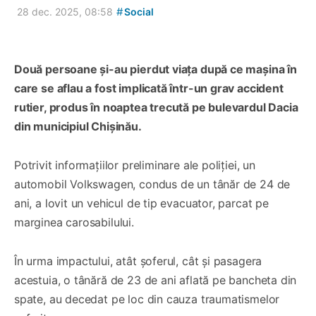
#
28 dec. 2025, 08:58
Social
Două persoane și-au pierdut viața după ce mașina în
care se aflau a fost implicată într-un grav accident
rutier, produs în noaptea trecută pe bulevardul Dacia
din municipiul Chișinău.
Potrivit informațiilor preliminare ale poliției, un
automobil Volkswagen, condus de un tânăr de 24 de
ani, a lovit un vehicul de tip evacuator, parcat pe
marginea carosabilului.
În urma impactului, atât șoferul, cât și pasagera
acestuia, o tânără de 23 de ani aflată pe bancheta din
spate, au decedat pe loc din cauza traumatismelor