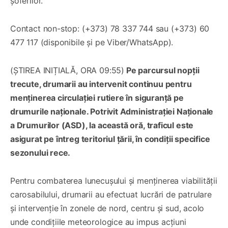
șoferilor.
Contact non-stop: (+373) 78 337 744 sau (+373) 60
477 117 (disponibile și pe Viber/WhatsApp).
(ȘTIREA INIȚIALĂ, ORA 09:55)
Pe parcursul nopții
trecute, drumarii au intervenit continuu pentru
menținerea circulației rutiere în siguranță pe
drumurile naționale. Potrivit Administrației Naționale
a Drumurilor (ASD), la această oră, traficul este
asigurat pe întreg teritoriul țării, în condiții specifice
sezonului rece.
Pentru combaterea lunecușului și menținerea viabilității
carosabilului, drumarii au efectuat lucrări de patrulare
și intervenție în zonele de nord, centru și sud, acolo
unde condițiile meteorologice au impus acțiuni