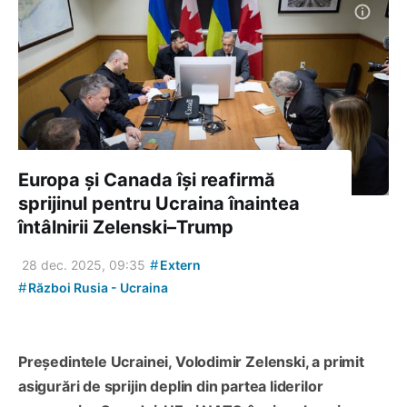
Europa și Canada își reafirmă
sprijinul pentru Ucraina înaintea
întâlnirii Zelenski–Trump
#
28 dec. 2025, 09:35
Extern
#
Război Rusia - Ucraina
Președintele Ucrainei, Volodimir Zelenski, a primit
asigurări de sprijin deplin din partea liderilor