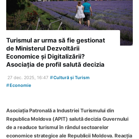
Turismul ar urma să fie gestionat
de Ministerul Dezvoltării
Economice și Digitalizării?
Asociația de profil salută decizia
#
27 dec. 2025, 16:47
Cultură și Turism
#
Economie
Asociația Patronală a Industriei Turismului din
Republica Moldova (APIT) salută decizia Guvernului
de a readuce turismul în rândul sectoarelor
economice strategice ale Republicii Moldova. Reacția