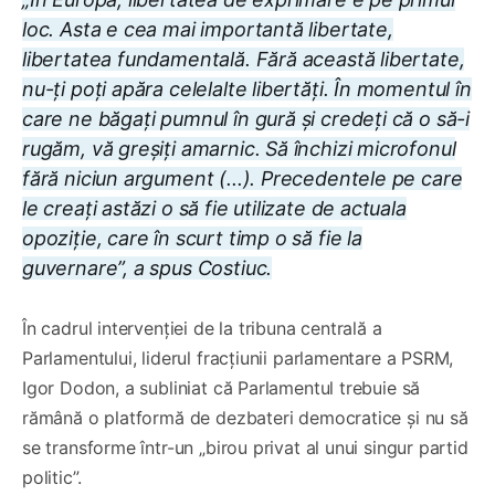
loc. Asta e cea mai importantă libertate,
libertatea fundamentală. Fără această libertate,
nu-ți poți apăra celelalte libertăți. În momentul în
care ne băgați pumnul în gură și credeți că o să-i
rugăm, vă greșiți amarnic. Să închizi microfonul
fără niciun argument (...). Precedentele pe care
le creați astăzi o să fie utilizate de actuala
opoziție, care în scurt timp o să fie la
guvernare”, a spus Costiuc.
În cadrul intervenției de la tribuna centrală a
Parlamentului, liderul fracțiunii parlamentare a PSRM,
Igor Dodon, a subliniat că Parlamentul trebuie să
rămână o platformă de dezbateri democratice și nu să
se transforme într-un „birou privat al unui singur partid
politic”.