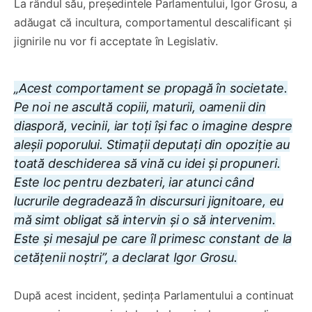
La rândul său, președintele Parlamentului, Igor Grosu, a
adăugat că incultura, comportamentul descalificant și
jignirile nu vor fi acceptate în Legislativ.
„Acest comportament se propagă în societate.
Pe noi ne ascultă copiii, maturii, oamenii din
diasporă, vecinii, iar toți își fac o imagine despre
aleșii poporului. Stimații deputați din opoziție au
toată deschiderea să vină cu idei și propuneri.
Este loc pentru dezbateri, iar atunci când
lucrurile degradează în discursuri jignitoare, eu
mă simt obligat să intervin și o să intervenim.
Este și mesajul pe care îl primesc constant de la
cetățenii noștri”, a declarat Igor Grosu.
După acest incident, ședința Parlamentului a continuat