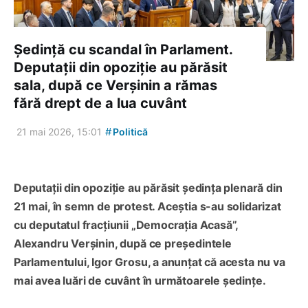
Ședință cu scandal în Parlament.
Deputații din opoziție au părăsit
sala, după ce Verșinin a rămas
fără drept de a lua cuvânt
#
21 mai 2026, 15:01
Politică
Deputații din opoziție au părăsit ședința plenară din
21 mai, în semn de protest. Aceștia s-au solidarizat
cu deputatul fracțiunii „Democrația Acasă”,
Alexandru Verșinin, după ce președintele
Parlamentului, Igor Grosu, a anunțat că acesta nu va
mai avea luări de cuvânt în următoarele ședințe.