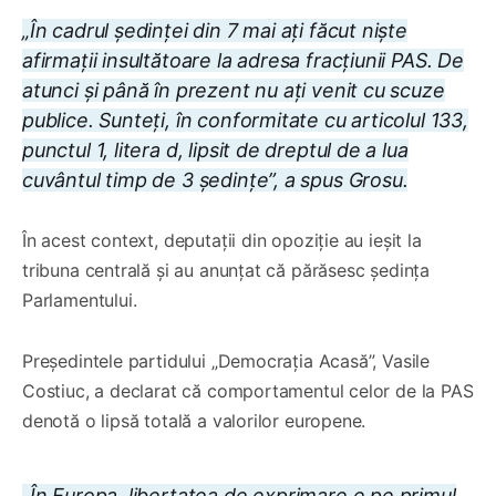
„În cadrul ședinței din 7 mai ați făcut niște
afirmații insultătoare la adresa fracțiunii PAS. De
atunci și până în prezent nu ați venit cu scuze
publice. Sunteți, în conformitate cu articolul 133,
punctul 1, litera d, lipsit de dreptul de a lua
cuvântul timp de 3 ședințe”, a spus Grosu.
În acest context, deputații din opoziție au ieșit la
tribuna centrală și au anunțat că părăsesc ședința
Parlamentului.
Președintele partidului „Democrația Acasă”, Vasile
Costiuc, a declarat că comportamentul celor de la PAS
denotă o lipsă totală a valorilor europene.
„În Europa, libertatea de exprimare e pe primul