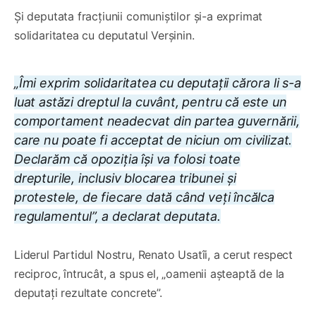
Și deputata fracțiunii comuniștilor și-a exprimat
solidaritatea cu deputatul Verșinin.
„Îmi exprim solidaritatea cu deputații cărora li s-a
luat astăzi dreptul la cuvânt, pentru că este un
comportament neadecvat din partea guvernării,
care nu poate fi acceptat de niciun om civilizat.
Declarăm că opoziția își va folosi toate
drepturile, inclusiv blocarea tribunei și
protestele, de fiecare dată când veți încălca
regulamentul”, a declarat deputata.
Liderul Partidul Nostru, Renato Usatîi, a cerut respect
reciproc, întrucât, a spus el, „oamenii așteaptă de la
deputați rezultate concrete”.