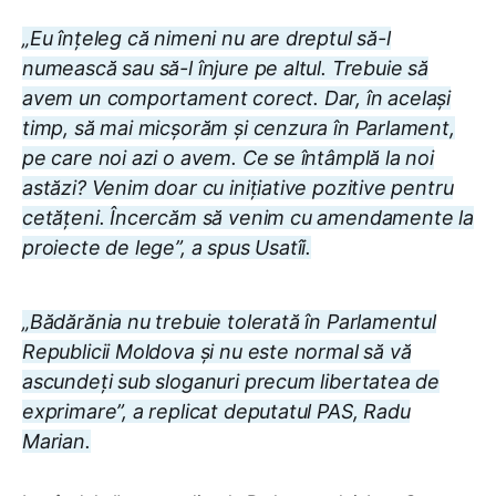
„Eu înțeleg că nimeni nu are dreptul să-l
numească sau să-l înjure pe altul. Trebuie să
avem un comportament corect. Dar, în același
timp, să mai micșorăm și cenzura în Parlament,
pe care noi azi o avem. Ce se întâmplă la noi
astăzi? Venim doar cu inițiative pozitive pentru
cetățeni. Încercăm să venim cu amendamente la
proiecte de lege”, a spus Usatîi.
„Bădărănia nu trebuie tolerată în Parlamentul
Republicii Moldova și nu este normal să vă
ascundeți sub sloganuri precum libertatea de
exprimare”, a replicat deputatul PAS, Radu
Marian.