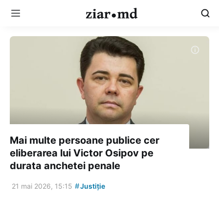
Mai multe persoane publice cer
eliberarea lui Victor Osipov pe
durata anchetei penale
#
21 mai 2026, 15:15
Justiție