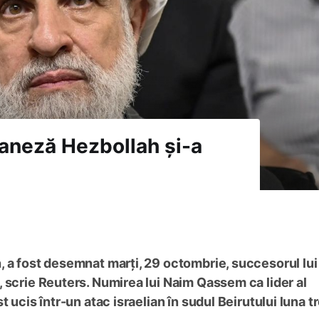
baneză Hezbollah și-a
, a fost desemnat marți, 29 octombrie, succesorul lui
 scrie Reuters. Numirea lui Naim Qassem ca lider al
 ucis într-un atac israelian în sudul Beirutului luna t