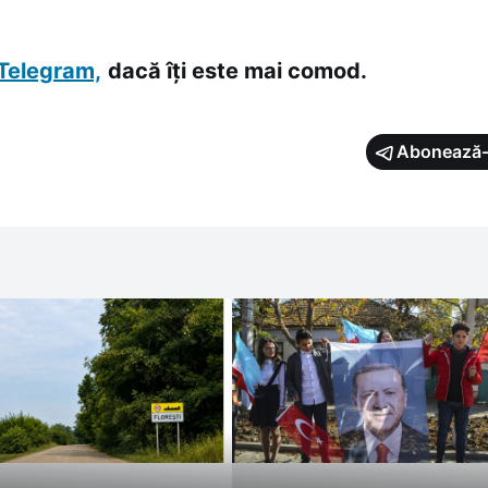
Telegram,
dacă îți este mai comod.
Abonează-