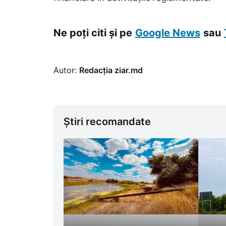
Ne poți citi și pe
Google News
sau
Autor:
Redacția ziar.md
Știri recomandate