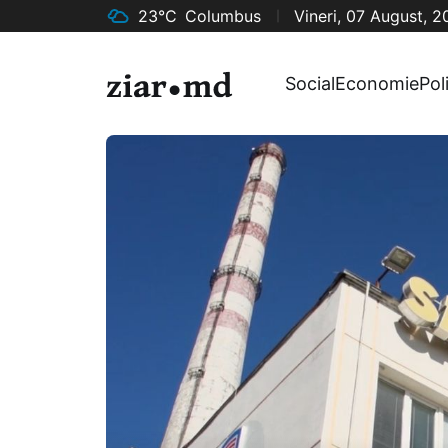
23°C
Columbus
Vineri, 07 August, 
Social
Economie
Pol