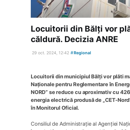
Locuitorii din Bălți vor p
căldură. Decizia ANRE
#
29 oct. 2024, 12:42
Regional
Locuitorii din municipiul Bălți vor plăti 
Naționale pentru Reglementare în Energe
NORD” se reduce cu aproximativ cu 426 l
energia electrică produsă de „CET-Nord”. N
în Monitorul Oficial.
Consiliul de Administrație al Agenției Na