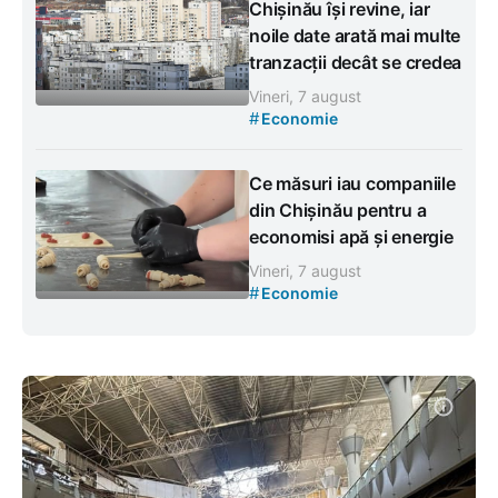
Chișinău își revine, iar
noile date arată mai multe
tranzacții decât se credea
Vineri, 7 august
#
Economie
Ce măsuri iau companiile
din Chișinău pentru a
economisi apă și energie
Vineri, 7 august
#
Economie