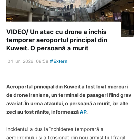
VIDEO/ Un atac cu drone a închis
temporar aeroportul principal din
Kuweit. O persoană a murit
#
04 iun. 2026, 08:58
Extern
Aeroportul principal din Kuweit a fost lovit miercuri
de drone iraniene, un terminal de pasageri fiind grav
avariat. În urma atacului, o persoană a murit, iar alte
zeci au fost rănite, informează
AP
.
Incidentul a dus la închiderea temporară a
aerodromului și a tensionat din nou armistițiul fragil