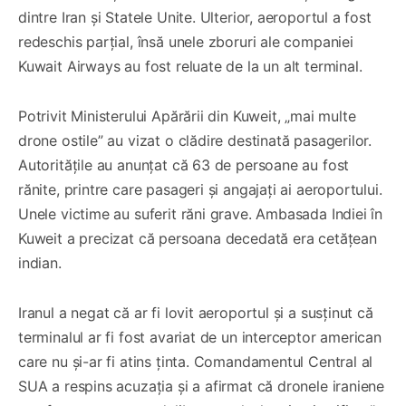
dintre Iran și Statele Unite. Ulterior, aeroportul a fost
redeschis parțial, însă unele zboruri ale companiei
Kuwait Airways au fost reluate de la un alt terminal.
Potrivit Ministerului Apărării din Kuweit, „mai multe
drone ostile” au vizat o clădire destinată pasagerilor.
Autoritățile au anunțat că 63 de persoane au fost
rănite, printre care pasageri și angajați ai aeroportului.
Unele victime au suferit răni grave. Ambasada Indiei în
Kuweit a precizat că persoana decedată era cetățean
indian.
Iranul a negat că ar fi lovit aeroportul și a susținut că
terminalul ar fi fost avariat de un interceptor american
care nu și-ar fi atins ținta. Comandamentul Central al
SUA a respins acuzația și a afirmat că dronele iraniene