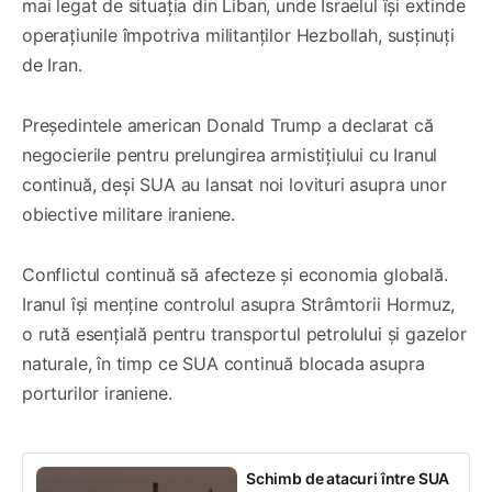
mai legat de situația din Liban, unde Israelul își extinde
operațiunile împotriva militanților Hezbollah, susținuți
de Iran.
Președintele american Donald Trump a declarat că
negocierile pentru prelungirea armistițiului cu Iranul
continuă, deși SUA au lansat noi lovituri asupra unor
obiective militare iraniene.
Conflictul continuă să afecteze și economia globală.
Iranul își menține controlul asupra Strâmtorii Hormuz,
o rută esențială pentru transportul petrolului și gazelor
naturale, în timp ce SUA continuă blocada asupra
porturilor iraniene.
Schimb de atacuri între SUA