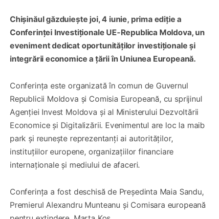
Chișinăul găzduiește joi, 4 iunie, prima ediție a
Conferinței Investiționale UE-Republica Moldova, un
eveniment dedicat oportunităților investiționale și
integrării economice a țării în Uniunea Europeană.
Conferința este organizată în comun de Guvernul
Republicii Moldova și Comisia Europeană, cu sprijinul
Agenției Invest Moldova și al Ministerului Dezvoltării
Economice și Digitalizării. Evenimentul are loc la maib
park și reunește reprezentanți ai autorităților,
instituțiilor europene, organizațiilor financiare
internaționale și mediului de afaceri.
Conferința a fost deschisă de Președinta Maia Sandu,
Premierul Alexandru Munteanu și Comisara europeană
pentru extindere, Marta Kos.