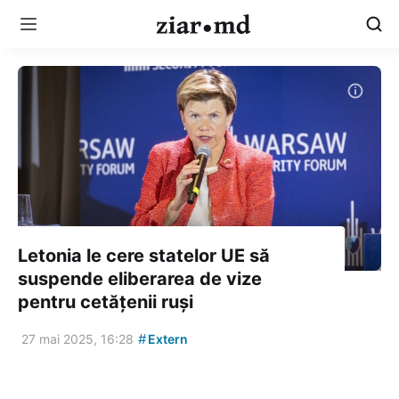
Letonia le cere statelor UE să
suspende eliberarea de vize
pentru cetățenii ruși
#
27 mai 2025, 16:28
Extern