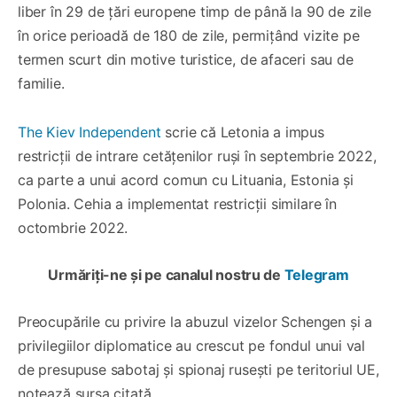
liber în 29 de țări europene timp de până la 90 de zile
în orice perioadă de 180 de zile, permițând vizite pe
termen scurt din motive turistice, de afaceri sau de
familie.
The Kiev Independent
scrie că Letonia a impus
restricții de intrare cetățenilor ruși în septembrie 2022,
ca parte a unui acord comun cu Lituania, Estonia și
Polonia. Cehia a implementat restricții similare în
octombrie 2022.
Urmăriți-ne și pe canalul nostru de
Telegram
Preocupările cu privire la abuzul vizelor Schengen și a
privilegiilor diplomatice au crescut pe fondul unui val
de presupuse sabotaj și spionaj rusești pe teritoriul UE,
notează sursa citată.