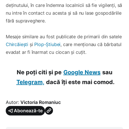
deținutului, în care îndemna localnicii să fie vigilenți, să
nu intre în contact cu acesta și să nu lase gospodăriile
fără supraveghere.
Mesaje similare au fost publicate de primarii din satele
Chircăiești
și
Plop-Știubei
, care menționau că bărbatul
evadat ar fi înarmat cu ciocan și cuțit.
Ne poți citi și pe
Google News
sau
Telegram,
dacă îți este mai comod.
Autor:
Victoria Romaniuc
Abonează-te