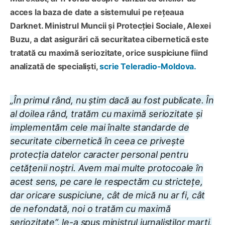
acces la baza de date a sistemului pe rețeaua
Darknet. Ministrul Muncii și Protecției Sociale, Alexei
Buzu, a dat asigurări că securitatea cibernetică este
tratată cu maximă seriozitate, orice suspiciune fiind
analizată de specialiști,
scrie Teleradio-Moldova.
„În primul rând, nu știm dacă au fost publicate. În
al doilea rând, tratăm cu maximă seriozitate și
implementăm cele mai înalte standarde de
securitate cibernetică în ceea ce privește
protecția datelor caracter personal pentru
cetățenii noștri. Avem mai multe protocoale în
acest sens, pe care le respectăm cu strictețe,
dar oricare suspiciune, cât de mică nu ar fi, cât
de nefondată, noi o tratăm cu maximă
seriozitate”, le-a spus ministrul jurnaliștilor marți,