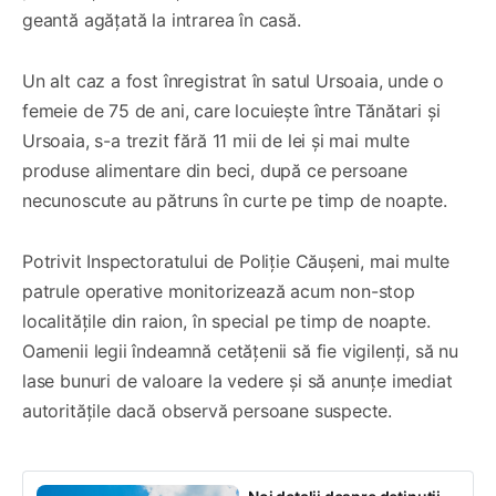
geantă agățată la intrarea în casă.
Un alt caz a fost înregistrat în satul Ursoaia, unde o
femeie de 75 de ani, care locuiește între Tănătari și
Ursoaia, s-a trezit fără 11 mii de lei și mai multe
produse alimentare din beci, după ce persoane
necunoscute au pătruns în curte pe timp de noapte.
Potrivit Inspectoratului de Poliție Căușeni, mai multe
patrule operative monitorizează acum non-stop
localitățile din raion, în special pe timp de noapte.
Oamenii legii îndeamnă cetățenii să fie vigilenți, să nu
lase bunuri de valoare la vedere și să anunțe imediat
autoritățile dacă observă persoane suspecte.