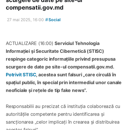
compensatii.gov.md
#
27 mai 2025, 16:00
Social
ACTUALIZARE (16:00)
Serviciul Tehnologia
Informației și Securitate Cibernetică (STISC)
respinge categoric informațiile privind presupusa
scurgere de date pe site-ul compensatii.gov.md.
Potrivit STISC
, acestea sunt falsuri „care circulă în
spațiul public, în special prin intermediul unor canale
neoficiale și rețele de tip fake news”.
Responsabilii au precizat că instituția colaborează cu
autoritățile competente pentru identificarea și
sancționarea „celor implicați în crearea și distribuirea
acestor falsuri”.