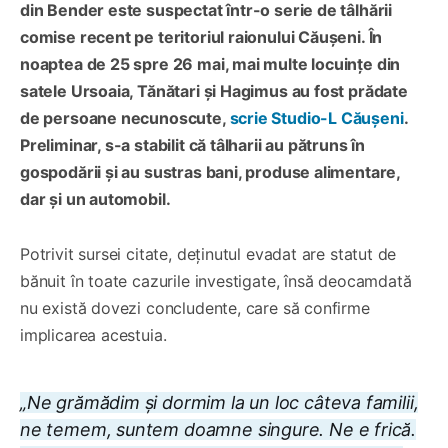
din Bender este suspectat într-o serie de tâlhării
comise recent pe teritoriul raionului Căușeni. În
noaptea de 25 spre 26 mai, mai multe locuințe din
satele Ursoaia, Tănătari și Hagimus au fost prădate
de persoane necunoscute,
scrie Studio-L Căușeni
.
Preliminar, s-a stabilit că tâlharii au pătruns în
gospodării și au sustras bani, produse alimentare,
dar și un automobil.
Potrivit sursei citate, deținutul evadat are statut de
bănuit în toate cazurile investigate, însă deocamdată
nu există dovezi concludente, care să confirme
implicarea acestuia.
„Ne grămădim și dormim la un loc câteva familii,
ne temem, suntem doamne singure. Ne e frică.