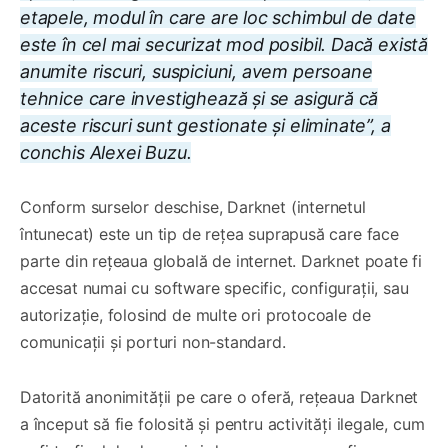
etapele, modul în care are loc schimbul de date
este în cel mai securizat mod posibil. Dacă există
anumite riscuri, suspiciuni, avem persoane
tehnice care investighează și se asigură că
aceste riscuri sunt gestionate și eliminate”, a
conchis Alexei Buzu.
Conform surselor deschise, Darknet (internetul
întunecat) este un tip de rețea suprapusă care face
parte din rețeaua globală de internet. Darknet poate fi
accesat numai cu software specific, configurații, sau
autorizație, folosind de multe ori protocoale de
comunicații și porturi non-standard.
Datorită anonimității pe care o oferă, rețeaua Darknet
a început să fie folosită și pentru activități ilegale, cum