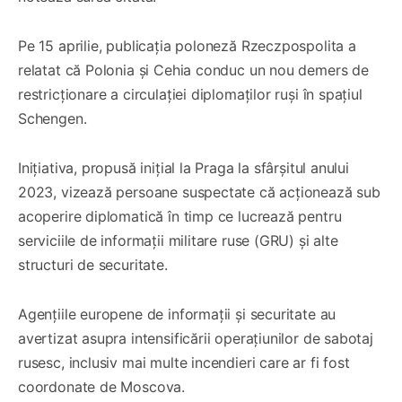
Pe 15 aprilie, publicația poloneză Rzeczpospolita a
relatat că Polonia și Cehia conduc un nou demers de
restricționare a circulației diplomaților ruși în spațiul
Schengen.
Inițiativa, propusă inițial la Praga la sfârșitul anului
2023, vizează persoane suspectate că acționează sub
acoperire diplomatică în timp ce lucrează pentru
serviciile de informații militare ruse (GRU) și alte
structuri de securitate.
Agențiile europene de informații și securitate au
avertizat asupra intensificării operațiunilor de sabotaj
rusesc, inclusiv mai multe incendieri care ar fi fost
coordonate de Moscova.