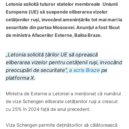
Letonia solicită tuturor statelor membreale Uniunii
Europene (UE) să suspende eliberarea vizelor
cetățenilor ruși, invocând amenințările tot mai mari la
securitate din partea Moscovei. Anunțul a fost făcut
de ministra Afacerilor Externe, Baiba Braze.
„Letonia solicită țărilor UE să oprească
eliberarea vizelor pentru cetățenii ruși, invocând
preocupări de securitate”,
a scris Braze
pe
platforma X.
Ministra de Externe a Letoniei a menționat că numărul
de vize Schengen eliberate cetățenilor ruși a crescut
cu 25% în 2024 față de anul precedent.
Viza Schengen permite deținătorilor să călătorească