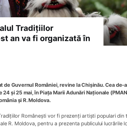
lul Tradițiilor
st an va fi organizată în
at de Guvernul României, revine la Chișinău. Cea de-a
e 24 și 25 mai, în Piața Marii Adunări Naționale (PMAN
omânia și R. Moldova.
Tradițiilor Românești vor fi prezenți artiști populari din
 ale R. Moldova, pentru a prezenta publicului lucrările l