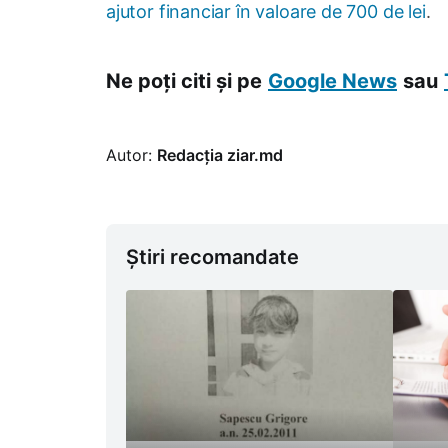
ajutor financiar în valoare de 700 de lei
.
Ne poți citi și pe
Google News
sau
Autor:
Redacția ziar.md
Știri recomandate