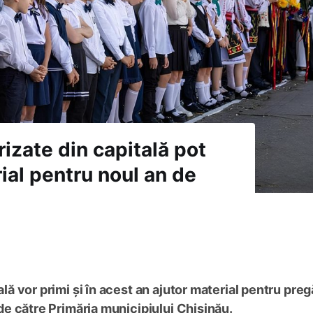
orizate din capitală pot
ial pentru noul an de
tală vor primi și în acest an ajutor material pentru preg
e către Primăria municipiului Chișinău.