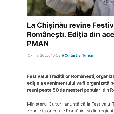
La Chișinău revine Festiva
Românești. Ediția din ace
PMAN
#
07 mai 2025, 10:53
Cultură și Turism
Festivalul Tradițiilor Românești, organiz
ediție a evenimentului va fi organizată p
reuni peste 50 de meșteri populari din R
Ministerul Culturii anunță că la Festivalul 
zonele istorice ale României și din regiuni