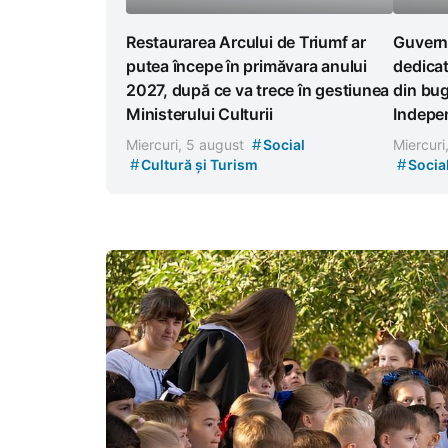
Restaurarea Arcului de Triumf ar
Guvernu
putea începe în primăvara anului
dedicat
2027, după ce va trece în gestiunea
din bug
Ministerului Culturii
Indepe
#
Miercuri, 5 august
Social
Miercuri
#
#
Cultură și Turism
Socia