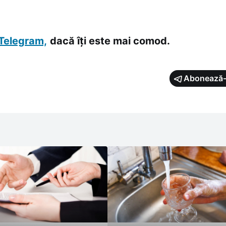
Telegram,
dacă îți este mai comod.
Abonează-