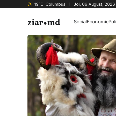
19°C
Columbus
Joi, 06 August, 2026
Social
Economie
Pol