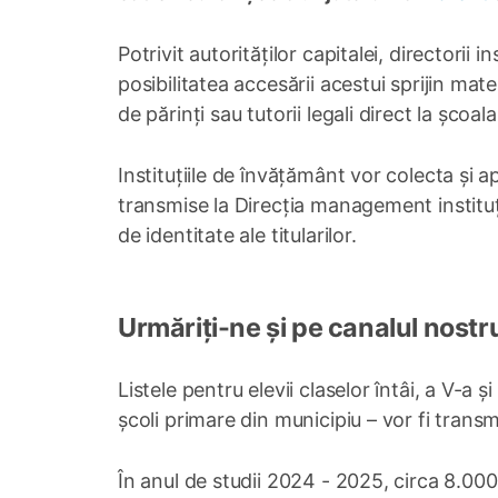
Potrivit autorităților capitalei, directorii
posibilitatea accesării acestui sprijin mate
de părinți sau tutorii legali direct la școal
Instituțiile de învățământ vor colecta și apr
transmise la Direcția management instituți
de identitate ale titularilor.
Urmăriți-ne și pe canalul nostr
Listele pentru elevii claselor întâi, a V-a și
școli primare din municipiu – vor fi trans
În anul de studii 2024 - 2025, circa 8.000 