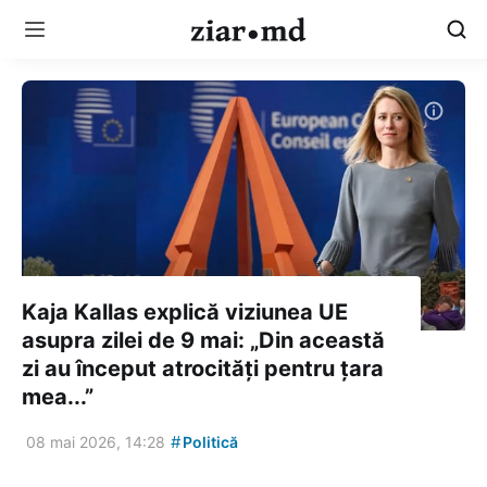
Kaja Kallas explică viziunea UE
asupra zilei de 9 mai: „Din această
zi au început atrocități pentru țara
mea...”
#
08 mai 2026, 14:28
Politică