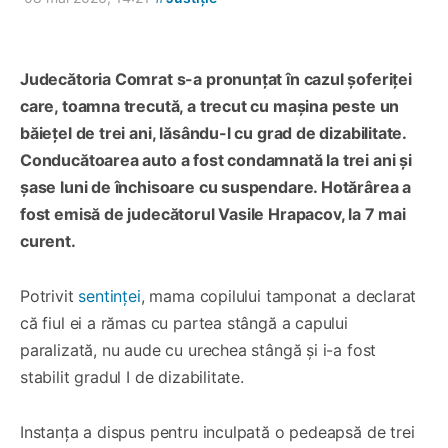
Judecătoria Comrat s-a pronunțat în cazul șoferiței
care, toamna trecută, a trecut cu mașina peste un
băiețel de trei ani, lăsându-l cu grad de dizabilitate.
Conducătoarea auto a fost condamnată la trei ani și
șase luni de închisoare cu suspendare. Hotărârea a
fost emisă de judecătorul Vasile Hrapacov, la 7 mai
curent.
Potrivit
sentinței
, mama copilului tamponat a declarat
că fiul ei a rămas cu partea stângă a capului
paralizată, nu aude cu urechea stângă și i-a fost
stabilit gradul I de dizabilitate.
Instanța a dispus pentru inculpată o pedeapsă de trei