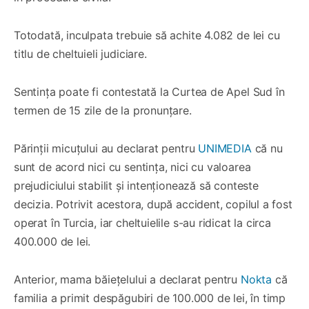
Totodată, inculpata trebuie să achite 4.082 de lei cu
titlu de cheltuieli judiciare.
Sentința poate fi contestată la Curtea de Apel Sud în
termen de 15 zile de la pronunțare.
Părinții micuțului au declarat pentru
UNIMEDIA
că nu
sunt de acord nici cu sentința, nici cu valoarea
prejudiciului stabilit și intenționează să conteste
decizia. Potrivit acestora, după accident, copilul a fost
operat în Turcia, iar cheltuielile s-au ridicat la circa
400.000 de lei.
Anterior, mama băiețelului a declarat pentru
Nokta
că
familia a primit despăgubiri de 100.000 de lei, în timp