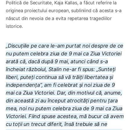
Politică de Securitate, Kaja Kallas, a făcut referire la
originea proiectului european, subliniind că acesta s-a
născut din nevoia de a evita repetarea tragediilor
istorice.
„Discuțiile pe care le-am purtat noi despre de ce
nu putem celebra ziua de 9 mai ca Ziua Victoriei
arată că, dacă după 9 mai, atunci când s-a
încheiat războiul, Stalin ne-ar fi spus: „Sunteți
liberi, puteți continua să vă trăiți libertatea și
independența”, am fi celebrat și noi ziua de 9
mai ca Ziua Victoriei. Dar, din motivul că, anume,
din această zi au început atrocități pentru țara
mea, noi nu putem celebra ziua de 9 mai ca Ziua
Victoriei. Fiind spuse acestea, mă bucur că avem
cu toții un trecut diferit, însă trebuie să ne