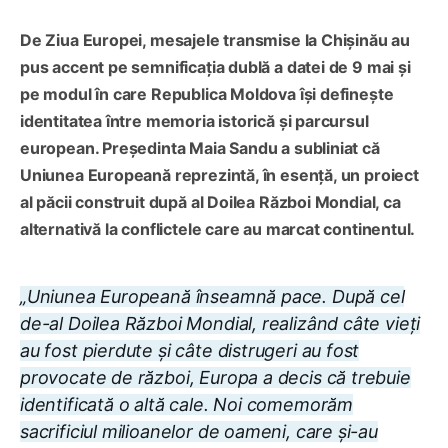
De Ziua Europei, mesajele transmise la Chișinău au
pus accent pe semnificația dublă a datei de 9 mai și
pe modul în care Republica Moldova își definește
identitatea între memoria istorică și parcursul
european. Președinta Maia Sandu a subliniat că
Uniunea Europeană reprezintă, în esență, un proiect
al păcii construit după al Doilea Război Mondial, ca
alternativă la conflictele care au marcat continentul.
„Uniunea Europeană înseamnă pace. După cel
de-al Doilea Război Mondial, realizând câte vieți
au fost pierdute și câte distrugeri au fost
provocate de război, Europa a decis că trebuie
identificată o altă cale. Noi comemorăm
sacrificiul milioanelor de oameni, care și-au