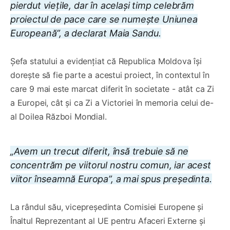
pierdut viețile, dar în același timp celebrăm
proiectul de pace care se numește Uniunea
Europeană”, a declarat Maia Sandu.
Șefa statului a evidențiat că Republica Moldova își
dorește să fie parte a acestui proiect, în contextul în
care 9 mai este marcat diferit în societate - atât ca Zi
a Europei, cât și ca Zi a Victoriei în memoria celui de-
al Doilea Război Mondial.
„Avem un trecut diferit, însă trebuie să ne
concentrăm pe viitorul nostru comun, iar acest
viitor înseamnă Europa”, a mai spus președinta.
La rândul său, vicepreședinta Comisiei Europene și
Înaltul Reprezentant al UE pentru Afaceri Externe și