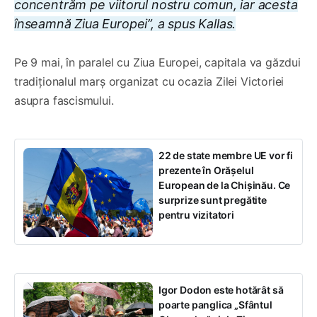
concentrăm pe viitorul nostru comun, iar acesta
înseamnă Ziua Europei”, a spus Kallas.
Pe 9 mai, în paralel cu Ziua Europei, capitala va găzdui
tradiționalul marș organizat cu ocazia Zilei Victoriei
asupra fascismului.
22 de state membre UE vor fi
prezente în Orășelul
European de la Chișinău. Ce
surprize sunt pregătite
pentru vizitatori
Igor Dodon este hotărât să
poarte panglica „Sfântul