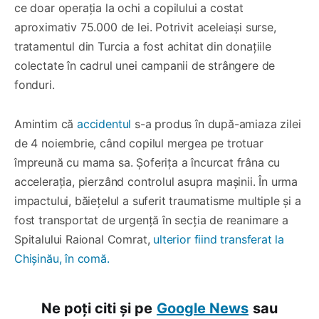
ce doar operația la ochi a copilului a costat
aproximativ 75.000 de lei. Potrivit aceleiași surse,
tratamentul din Turcia a fost achitat din donațiile
colectate în cadrul unei campanii de strângere de
fonduri.
Amintim că
accidentul
s-a produs în după-amiaza zilei
de 4 noiembrie, când copilul mergea pe trotuar
împreună cu mama sa. Șoferița a încurcat frâna cu
accelerația, pierzând controlul asupra mașinii. În urma
impactului, băiețelul a suferit traumatisme multiple și a
fost transportat de urgență în secția de reanimare a
Spitalului Raional Comrat,
ulterior fiind transferat la
Chișinău, în comă.
Ne poți citi și pe
Google News
sau