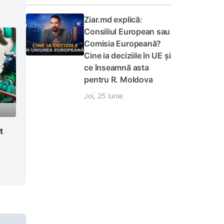
Ziar.md explică:
Consiliul European sau
Comisia Europeană?
Cine ia deciziile în UE și
ce înseamnă asta
pentru R. Moldova
Joi, 25 iunie
t