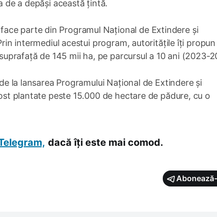
ea de a depăși această țintă.
ace parte din Programul Național de Extindere și
Prin intermediul acestui program, autoritățile îți propun
o suprafață de 145 mii ha, pe parcursul a 10 ani (2023-2
i de la lansarea Programului Național de Extindere și
 fost plantate peste 15.000 de hectare de pădure, cu o
Telegram,
dacă îți este mai comod.
Abonează-