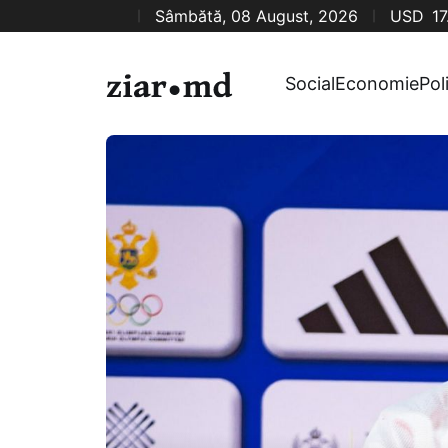
Sâmbătă, 08 August, 2026
USD
17
Social
Economie
Pol