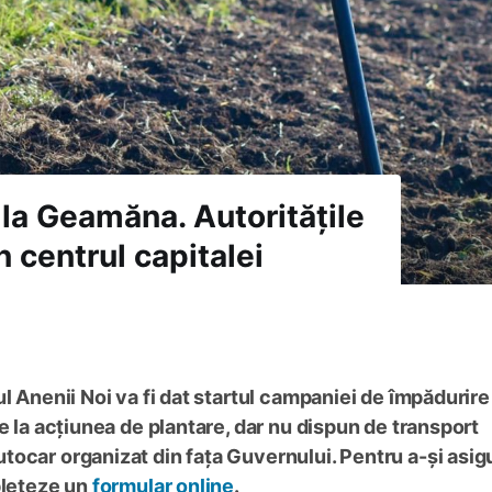
la Geamăna. Autoritățile
 centrul capitalei
l Anenii Noi va fi dat startul campaniei de împădurire
e la acțiunea de plantare, dar nu dispun de transport
ocar organizat din fața Guvernului. Pentru a-și asig
pleteze un
formular online
.