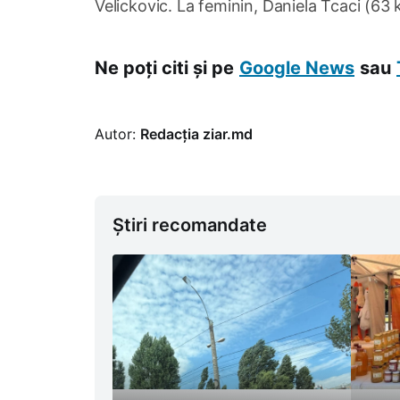
Velickovic. La feminin, Daniela Tcaci (63 k
Ne poți citi și pe
Google News
sau
Autor:
Redacția ziar.md
Știri recomandate