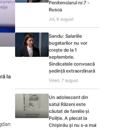
Penitenciarul nr.7 -
Rusca
Joi, 6 august
Sandu: Salariile
bugetarilor nu vor
crește de la 1
septembrie.
Sindicatele convoacă
ședință extraordinară
ră la
Vineri, 7 august
Un adolescent din
satul Răzeni este
căutat de familie și
Poliție. A plecat la
ogdan
Chișinău și nu s-a mai