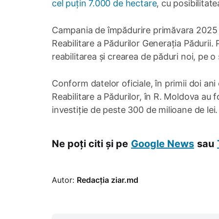
cel puțin 7.000 de hectare
, cu posibilitat
Campania de împădurire primăvara 2025 f
Reabilitare a Pădurilor Generația Pădurii. 
reabilitarea și crearea de păduri noi, pe 
Conform datelor oficiale, în primii doi an
Reabilitare a Pădurilor, în R. Moldova au
investiție de peste 300 de milioane de lei.
Ne poți citi și pe
Google News
sau
Autor:
Redacția ziar.md