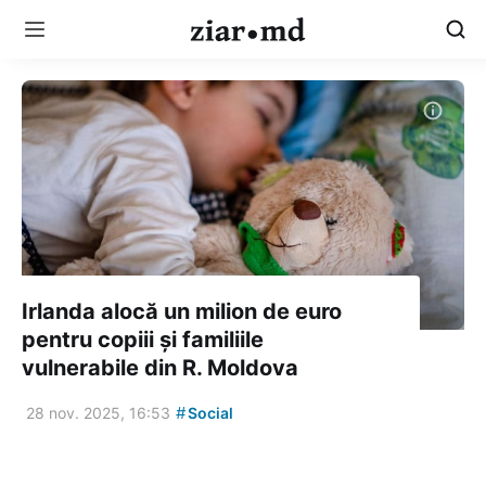
Irlanda alocă un milion de euro
pentru copiii și familiile
vulnerabile din R. Moldova
#
28 nov. 2025, 16:53
Social