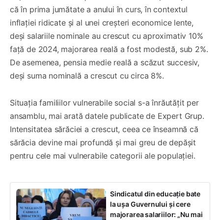
că în prima jumătate a anului în curs, în contextul
inflației ridicate și al unei creșteri economice lente,
deși salariile nominale au crescut cu aproximativ 10%
față de 2024, majorarea reală a fost modestă, sub 2%.
De asemenea, pensia medie reală a scăzut succesiv,
deși suma nominală a crescut cu circa 8%.
Situația familiilor vulnerabile social s-a înrăutățit per
ansamblu, mai arată datele publicate de Expert Grup.
Intensitatea sărăciei a crescut, ceea ce înseamnă că
sărăcia devine mai profundă și mai greu de depășit
pentru cele mai vulnerabile categorii ale populației.
Sindicatul din educație bate
la ușa Guvernului și cere
majorarea salariilor: „Nu mai