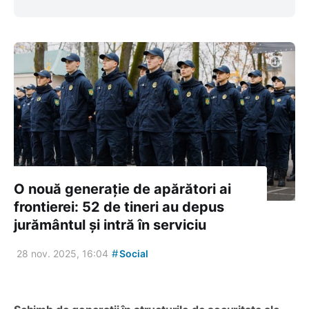
O nouă generație de apărători ai
frontierei: 52 de tineri au depus
jurământul și intră în serviciu
#
28 nov. 2025, 16:04
Social