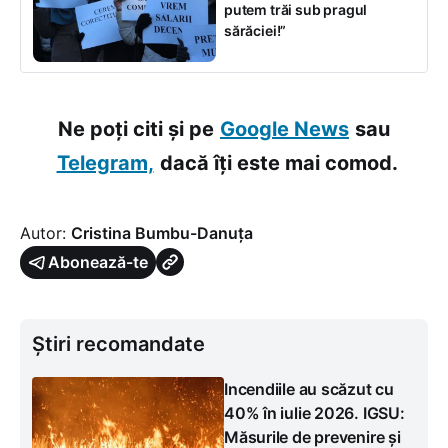
putem trăi sub pragul
sărăciei!”
Ne poți citi și pe
Google News
sau
Telegram,
dacă îți este mai comod.
Autor:
Cristina Bumbu-Danuța
Abonează-te
Știri recomandate
Incendiile au scăzut cu
40% în iulie 2026. IGSU:
Măsurile de prevenire și