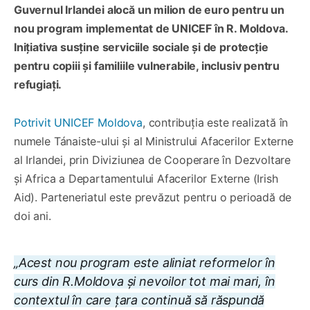
Guvernul Irlandei alocă un milion de euro pentru un
nou program implementat de UNICEF în R. Moldova.
Inițiativa susține serviciile sociale și de protecție
pentru copiii și familiile vulnerabile, inclusiv pentru
refugiați.
Potrivit UNICEF Moldova
, contribuția este realizată în
numele Tánaiste-ului și al Ministrului Afacerilor Externe
al Irlandei, prin Diviziunea de Cooperare în Dezvoltare
și Africa a Departamentului Afacerilor Externe (Irish
Aid). Parteneriatul este prevăzut pentru o perioadă de
doi ani.
„Acest nou program este aliniat reformelor în
curs din R.Moldova și nevoilor tot mai mari, în
contextul în care țara continuă să răspundă