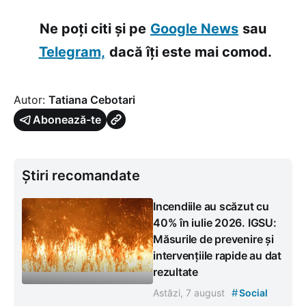
Ne poți citi și pe
Google News
sau
Telegram,
dacă îți este mai comod.
Autor:
Tatiana Cebotari
Abonează-te
Știri recomandate
Incendiile au scăzut cu
40% în iulie 2026. IGSU:
Măsurile de prevenire și
intervențiile rapide au dat
rezultate
#
Astăzi, 7 august
Social