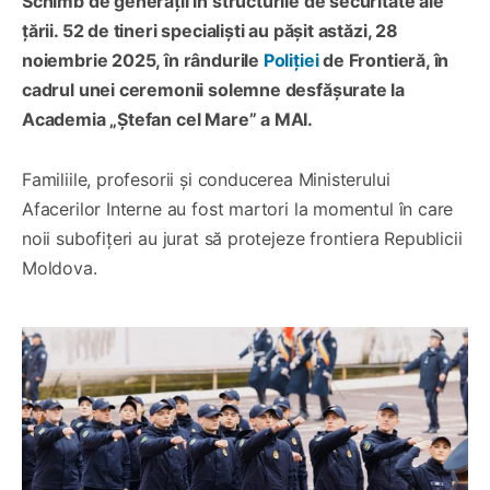
Schimb de generații în structurile de securitate ale
țării. 52 de tineri specialiști au pășit astăzi, 28
noiembrie 2025, în rândurile
Poliției
de Frontieră, în
cadrul unei ceremonii solemne desfășurate la
Academia „Ștefan cel Mare” a MAI.
Familiile, profesorii și conducerea Ministerului
Afacerilor Interne au fost martori la momentul în care
noii subofițeri au jurat să protejeze frontiera Republicii
Moldova.