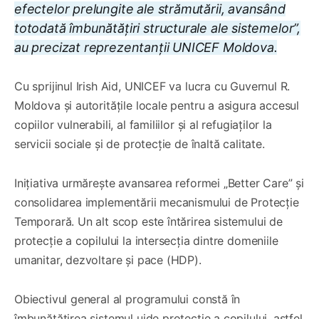
efectelor prelungite ale strămutării, avansând
totodată îmbunătățiri structurale ale sistemelor”,
au precizat reprezentanții UNICEF Moldova.
Cu sprijinul Irish Aid, UNICEF va lucra cu Guvernul R.
Moldova și autoritățile locale pentru a asigura accesul
copiilor vulnerabili, al familiilor și al refugiaților la
servicii sociale și de protecție de înaltă calitate.
Inițiativa urmărește avansarea reformei „Better Care” și
consolidarea implementării mecanismului de Protecție
Temporară. Un alt scop este întărirea sistemului de
protecție a copilului la intersecția dintre domeniile
umanitar, dezvoltare și pace (HDP).
Obiectivul general al programului constă în
îmbunătățirea sistemul uide protecție a copilului, astfel