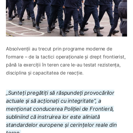
Absolvenții au trecut prin programe moderne de
formare – de la tactici operaționale și drept frontierist,
până la exerciții în teren care le-au testat rezistența,
disciplina și capacitatea de reacție.
„Sunteți pregătiți să răspundeți provocărilor
actuale și să acționați cu integritate”, a
menționat conducerea Poliției de Frontieră,
subliniind că instruirea lor este aliniată
standardelor europene și cerințelor reale din
teren.