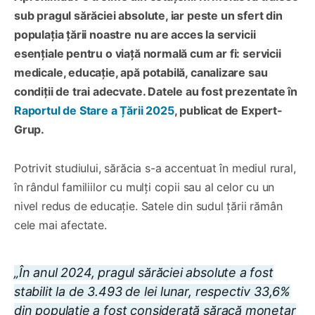
sub pragul sărăciei absolute, iar peste un sfert din
populația țării noastre nu are acces la servicii
esențiale pentru o viață normală cum ar fi: servicii
medicale, educație, apă potabilă, canalizare sau
condiții de trai adecvate. Datele au fost prezentate în
Raportul de Stare a Țării 2025
, publicat de Expert-
Grup.
Potrivit studiului, sărăcia s-a accentuat în mediul rural,
în rândul familiilor cu mulți copii sau al celor cu un
nivel redus de educație. Satele din sudul țării rămân
cele mai afectate.
„În anul 2024, pragul sărăciei absolute a fost
stabilit la de 3.493 de lei lunar, respectiv 33,6%
din populație a fost considerată săracă monetar