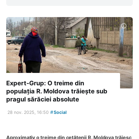
Expert-Grup: O treime din
populația R. Moldova trăiește sub
pragul sărăciei absolute
#
28 nov. 2025, 16:50
Social
Aproximativ o treime din cetățenii R. Moldova trăiesc