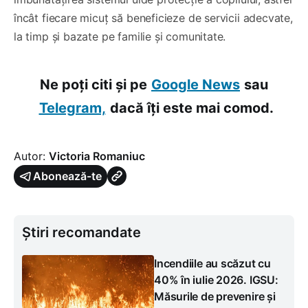
încât fiecare micuț să beneficieze de servicii adecvate,
la timp și bazate pe familie și comunitate.
Ne poți citi și pe
Google News
sau
Telegram,
dacă îți este mai comod.
Autor:
Victoria Romaniuc
Abonează-te
Știri recomandate
Incendiile au scăzut cu
40% în iulie 2026. IGSU:
Măsurile de prevenire și