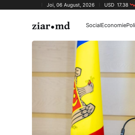
Joi, 06 August, 2026
USD
17.38
Social
Economie
Pol