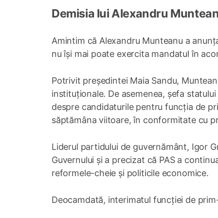
Demisia lui Alexandru Muntea
Amintim că Alexandru Munteanu a anunța
nu își mai poate exercita mandatul în acord
Potrivit președintei Maia Sandu, Muntean
instituționale. De asemenea, șefa statulu
despre candidaturile pentru funcția de pri
săptămâna viitoare, în conformitate cu pr
Liderul partidului de guvernământ, Igor 
Guvernului și a precizat că PAS a continua d
reformele-cheie și politicile economice.
Deocamdată, interimatul funcției de prim-