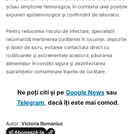
și/sau simptome hemoragice, în contextul unei posibile
expuneri epidemiologice și confirmării de laborator.
Pentru reducerea riscului de infectare, specialiștii
recomandă menținerea curățeniei în locuințe, depozite
și spații de lucru, evitarea contactului direct cu
rozătoarele și excrementele acestora, păstrarea
alimentelor în condiții sigure și dezinfectarea
suprafețelor contaminate înainte de curățare.
Ne poți citi și pe
Google News
sau
Telegram,
dacă îți este mai comod.
Autor:
Victoria Romaniuc
Abonează-te