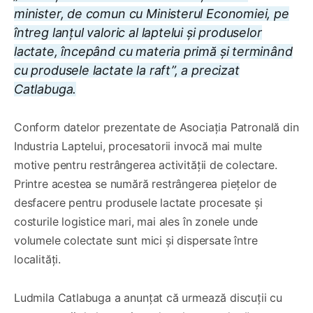
minister, de comun cu Ministerul Economiei, pe
întreg lanțul valoric al laptelui și produselor
lactate, începând cu materia primă și terminând
cu produsele lactate la raft”, a precizat
Catlabuga.
Conform datelor prezentate de Asociația Patronală din
Industria Laptelui, procesatorii invocă mai multe
motive pentru restrângerea activității de colectare.
Printre acestea se numără restrângerea piețelor de
desfacere pentru produsele lactate procesate și
costurile logistice mari, mai ales în zonele unde
volumele colectate sunt mici și dispersate între
localități.
Ludmila Catlabuga a anunțat că urmează discuții cu