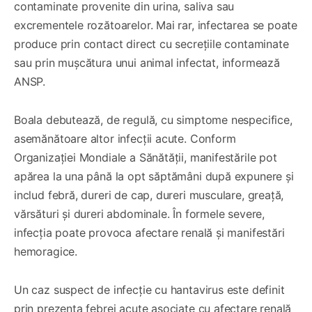
contaminate provenite din urina, saliva sau
excrementele rozătoarelor. Mai rar, infectarea se poate
produce prin contact direct cu secrețiile contaminate
sau prin mușcătura unui animal infectat, informează
ANSP.
Boala debutează, de regulă, cu simptome nespecifice,
asemănătoare altor infecții acute. Conform
Organizației Mondiale a Sănătății, manifestările pot
apărea la una până la opt săptămâni după expunere și
includ febră, dureri de cap, dureri musculare, greață,
vărsături și dureri abdominale. În formele severe,
infecția poate provoca afectare renală și manifestări
hemoragice.
Un caz suspect de infecție cu hantavirus este definit
prin prezența febrei acute asociate cu afectare renală