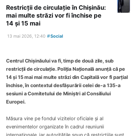
Restricții de circulație în Chișinău:
mai multe străzi vor fi închise pe
14 și 15 mai
#
13 mai 2026, 12:40
Social
Centrul Chișinăului va fi, timp de două zile, sub
restricții de circulație. Poliția Națională anunță că pe
14 și 15 mai mai multe străzi din Capitală vor fi parțial
închise, în contextul desfășurării celei de-a 135-a
sesiuni a Comitetului de Miniștri al Consiliului
Europei.
Măsura vine pe fondul vizitelor oficiale și al
evenimentelor organizate în cadrul reuniunii
internaționale, iar autoritățile spun că restricțiile sunt