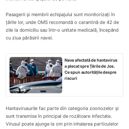
Pasagerii și membrii echipajului sunt monitorizați în
țările lor, unde OMS recomandă o carantină de 42 de
zile la domiciliu sau într-o unitate medicală, începând
cu ziua părăsirii navei.
Nava afectată de hantavirus
a plecat spre Țările de Jos.
Ce spun autoritățile despre
riscuri
Hantavirusurile fac parte din categoria zoonozelor și
sunt transmise în principal de rozătoare infectate.
Virusul poate ajunge la om prin inhalarea particulelor