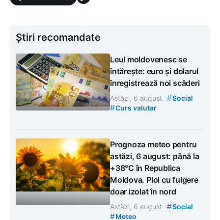
Știri recomandate
Leul moldovenesc se
întărește: euro și dolarul
înregistrează noi scăderi
#
Astăzi, 6 august
Social
#
Curs valutar
Prognoza meteo pentru
astăzi, 6 august: până la
+38°C în Republica
Moldova. Ploi cu fulgere
doar izolat în nord
#
Astăzi, 6 august
Social
#
Meteo