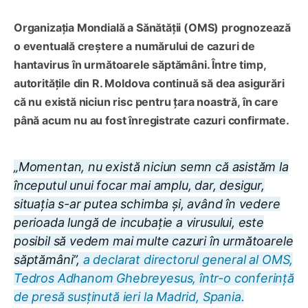
Organizația Mondială a Sănătății (OMS) prognozează
o eventuală creștere a numărului de cazuri de
hantavirus în următoarele săptămâni. Între timp,
autoritățile din R. Moldova continuă să dea asigurări
că nu există niciun risc pentru țara noastră, în care
până acum nu au fost înregistrate cazuri confirmate.
„Momentan, nu există niciun semn că asistăm la
începutul unui focar mai amplu, dar, desigur,
situația s-ar putea schimba și, având în vedere
perioada lungă de incubație a virusului, este
posibil să vedem mai multe cazuri în următoarele
săptămâni”,
a declarat directorul general al OMS,
Tedros Adhanom Ghebreyesus, într-o conferință
de presă susținută ieri la Madrid, Spania.