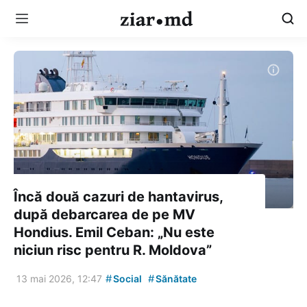
Încă două cazuri de hantavirus,
după debarcarea de pe MV
Hondius. Emil Ceban: „Nu este
niciun risc pentru R. Moldova”
#
#
13 mai 2026, 12:47
Social
Sănătate