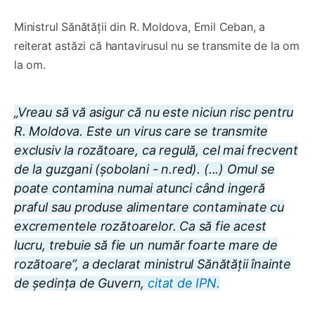
Ministrul Sănătății din R. Moldova, Emil Ceban, a
reiterat astăzi că hantavirusul nu se transmite de la om
la om.
„Vreau să vă asigur că nu este niciun risc pentru
R. Moldova. Este un virus care se transmite
exclusiv la rozătoare, ca regulă, cel mai frecvent
de la guzgani (șobolani - n.red). (...) Omul se
poate contamina numai atunci când ingeră
praful sau produse alimentare contaminate cu
excrementele rozătoarelor. Ca să fie acest
lucru, trebuie să fie un număr foarte mare de
rozătoare”, a declarat ministrul Sănătății înainte
de ședința de Guvern,
citat de IPN.