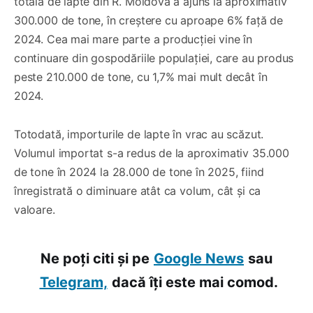
totală de lapte din R. Moldova a ajuns la aproximativ
300.000 de tone, în creștere cu aproape 6% față de
2024. Cea mai mare parte a producției vine în
continuare din gospodăriile populației, care au produs
peste 210.000 de tone, cu 1,7% mai mult decât în
2024.
Totodată, importurile de lapte în vrac au scăzut.
Volumul importat s-a redus de la aproximativ 35.000
de tone în 2024 la 28.000 de tone în 2025, fiind
înregistrată o diminuare atât ca volum, cât și ca
valoare.
Ne poți citi și pe
Google News
sau
Telegram,
dacă îți este mai comod.