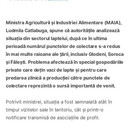
Ministra Agriculturii și Industriei Alimentare (MAIA),
Ludmila Catlabuga, spune că autoritățile analizează
situația din sectorul laptelui, după ce în ultima
perioadă numărul punctelor de colectare s-a redus
în mai multe raioane ale țării, inclusiv Glodeni, Soroca
și Fălești.
Problema afectează în special gospodăriile
private care dețin vaci de lapte și pentru care
predarea zilnică a producției către punctele de
colectare reprezintă o sursă importantă de venit.
Potrivit ministrei, situația a fost semnalată atât în
timpul vizitelor sale în teritoriu, cât și printr-o
notificare transmisă de asociațiile de profil.