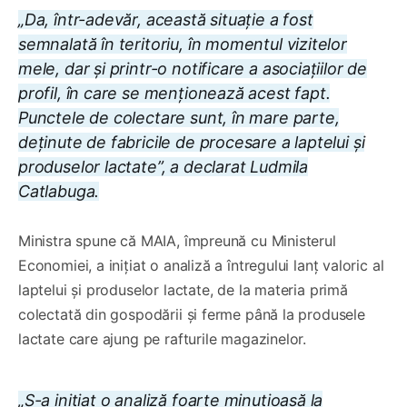
„Da, într-adevăr, această situație a fost
semnalată în teritoriu, în momentul vizitelor
mele, dar și printr-o notificare a asociațiilor de
profil, în care se menționează acest fapt.
Punctele de colectare sunt, în mare parte,
deținute de fabricile de procesare a laptelui și
produselor lactate”, a declarat Ludmila
Catlabuga.
Ministra spune că MAIA, împreună cu Ministerul
Economiei, a inițiat o analiză a întregului lanț valoric al
laptelui și produselor lactate, de la materia primă
colectată din gospodării și ferme până la produsele
lactate care ajung pe rafturile magazinelor.
„S-a inițiat o analiză foarte minuțioasă la