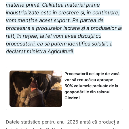
materie primă. Calitatea materiei prime
industrializate este în creștere și, în continuare,
vom menține acest suport. Pe partea de
procesare a produselor lactate și a produselor la
raft, în rețele, la fel vom avea discuții cu
procesatorii, ca să putem identifica soluții”, a
declarat ministra Agriculturii.
Procesatorii de lapte de vacă
vor să reducă cu aproape
50% volumele preluate de la
gospodăriile din raionul
Glodeni
Datele statistice pentru anul 2025 arată că producția