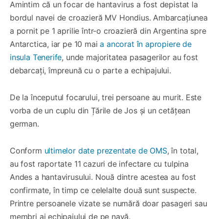
Amintim că un focar de hantavirus a fost depistat la
bordul navei de croazieră MV Hondius. Ambarcațiunea
a pornit pe 1 aprilie într-o croazieră din Argentina spre
Antarctica, iar pe 10 mai
a ancorat în apropiere de
insula Tenerife
, unde majoritatea pasagerilor au fost
debarcați, împreună cu o parte a echipajului.
De la începutul focarului, trei persoane au murit. Este
vorba de un cuplu din Țările de Jos și un cetățean
german.
Conform
ultimelor date prezentate de OMS
, în total,
au fost raportate 11 cazuri de infectare cu tulpina
Andes a hantavirusului. Nouă dintre acestea au fost
confirmate, în timp ce celelalte două sunt suspecte.
Printre persoanele vizate se numără doar pasageri sau
membri ai echipajului de pe navă.