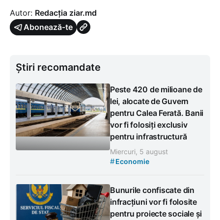
Autor:
Redacția ziar.md
Abonează-te
Știri recomandate
Peste 420 de milioane de
lei, alocate de Guvern
pentru Calea Ferată. Banii
vor fi folosiți exclusiv
pentru infrastructură
Miercuri, 5 august
#
Economie
Bunurile confiscate din
infracțiuni vor fi folosite
pentru proiecte sociale și