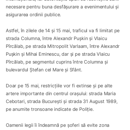
necesare pentru buna desfășurare a evenimentului și
asigurarea ordinii publice.
Astfel, în zilele de 14 și 15 mai, traficul va fi limitat pe
strada Columna, între Alexandr Pușkin și Vlaicu
Pîrcălab, pe strada Mitropolit Varlaam, între Alexandr
Pușkin și Mihai Eminescu, dar și pe strada Vlaicu
Pîrcălab, pe segmentul cuprins între Columna și
bulevardul Ștefan cel Mare și Sfânt.
Doar pe 15 mai, restricțiile vor fi extinse și pe alte
artere importante din centrul orașului: strada Maria
Cebotari, strada București și strada 31 August 1989,
pe anumite tronsoane indicate de Poliție.
Oamenii legii îi îndeamnă pe șoferi să evite zona