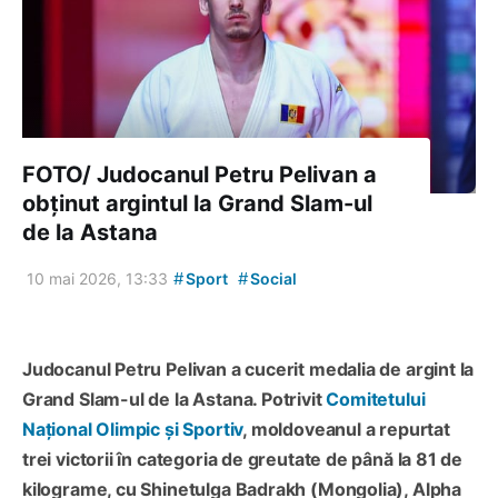
FOTO/ Judocanul Petru Pelivan a
obținut argintul la Grand Slam-ul
de la Astana
#
#
10 mai 2026, 13:33
Sport
Social
Judocanul Petru Pelivan a cucerit medalia de argint la
Grand Slam-ul de la Astana. Potrivit
Comitetului
Național Olimpic și Sportiv
, moldoveanul a repurtat
trei victorii în categoria de greutate de până la 81 de
kilograme, cu Shinetulga Badrakh (Mongolia), Alpha