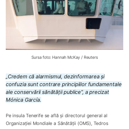
Sursa foto: Hannah McKay / Reuters
„Credem că alarmismul, dezinformarea și
confuzia sunt contrare principiilor fundamentale
ale conservării sănătății publice”, a precizat
Mónica García.
Pe insula Tenerife se află și directorul general al
Organizației Mondiale a Sănătății (OMS), Tedros