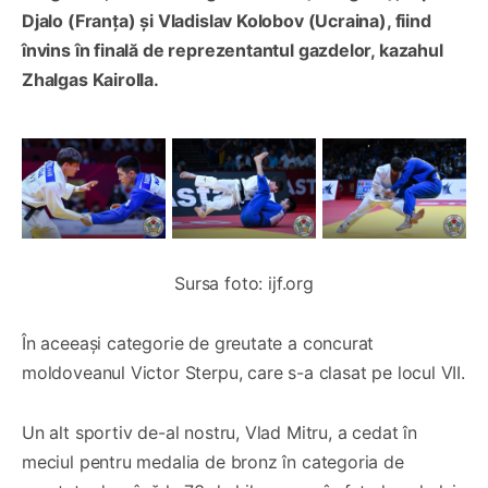
Djalo (Franța) și Vladislav Kolobov (Ucraina), fiind
învins în finală de reprezentantul gazdelor, kazahul
Zhalgas Kairolla.
Sursa foto: ijf.org
În aceeași categorie de greutate a concurat
moldoveanul Victor Sterpu, care s-a clasat pe locul VII.
Un alt sportiv de-al nostru, Vlad Mitru, a cedat în
meciul pentru medalia de bronz în categoria de