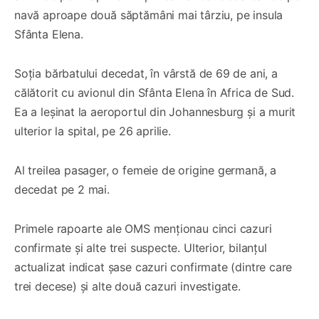
navă aproape două săptămâni mai târziu, pe insula
Sfânta Elena.
Soția bărbatului decedat, în vârstă de 69 de ani, a
călătorit cu avionul din Sfânta Elena în Africa de Sud.
Ea a leșinat la aeroportul din Johannesburg și a murit
ulterior la spital, pe 26 aprilie.
Al treilea pasager, o femeie de origine germană, a
decedat pe 2 mai.
Primele rapoarte ale OMS menționau cinci cazuri
confirmate și alte trei suspecte. Ulterior, bilanțul
actualizat indicat șase cazuri confirmate (dintre care
trei decese) și alte două cazuri investigate.