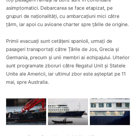
asimptomatici. Debarcarea se face etapizat, pe
grupuri de naționalități, cu ambarcațiuni mici către
țărm, iar apoi cu avioane charter spre țările de origine.
Primii evacuați sunt cetățeni spanioli, urmați de
pasageri transportați către Țările de Jos, Grecia și
Germania, precum și unii membri ai echipajului. Ulterior
sunt programate zboruri către Regatul Unit și Statele
Unite ale Americii, iar ultimul zbor este așteptat pe 11
mai, spre Australia.