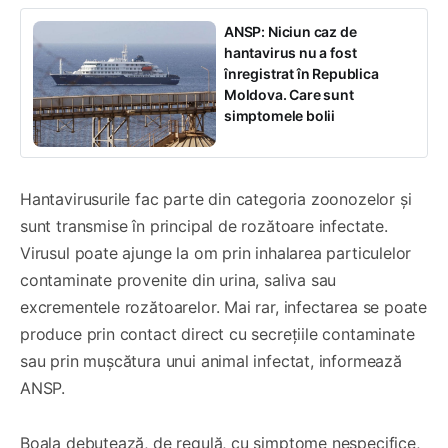
ANSP: Niciun caz de
hantavirus nu a fost
înregistrat în Republica
Moldova. Care sunt
simptomele bolii
Hantavirusurile fac parte din categoria zoonozelor și
sunt transmise în principal de rozătoare infectate.
Virusul poate ajunge la om prin inhalarea particulelor
contaminate provenite din urina, saliva sau
excrementele rozătoarelor. Mai rar, infectarea se poate
produce prin contact direct cu secrețiile contaminate
sau prin mușcătura unui animal infectat, informează
ANSP.
Boala debutează, de regulă, cu simptome nespecifice,