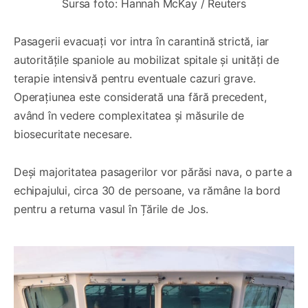
Sursa foto: Hannah McKay / Reuters
Pasagerii evacuați vor intra în carantină strictă, iar
autoritățile spaniole au mobilizat spitale și unități de
terapie intensivă pentru eventuale cazuri grave.
Operațiunea este considerată una fără precedent,
având în vedere complexitatea și măsurile de
biosecuritate necesare.
Deși majoritatea pasagerilor vor părăsi nava, o parte a
echipajului, circa 30 de persoane, va rămâne la bord
pentru a returna vasul în Țările de Jos.