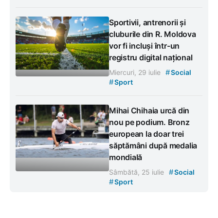
Sportivii, antrenorii și
cluburile din R. Moldova
vor fi incluși într-un
registru digital național
#
Miercuri, 29 iulie
Social
#
Sport
Mihai Chihaia urcă din
nou pe podium. Bronz
european la doar trei
săptămâni după medalia
mondială
#
Sâmbătă, 25 iulie
Social
#
Sport