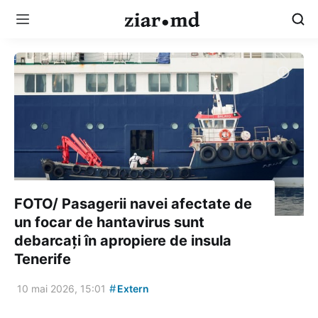
FOTO/ Pasagerii navei afectate de
un focar de hantavirus sunt
debarcați în apropiere de insula
Tenerife
#
10 mai 2026, 15:01
Extern