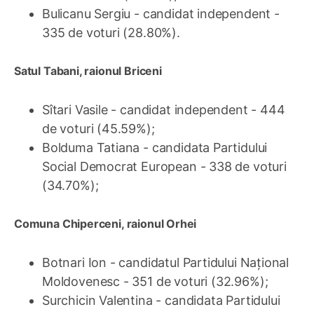
Bulicanu Sergiu - candidat independent -
335 de voturi (28.80%).
Satul Tabani, raionul Briceni
Sîtari Vasile - candidat independent - 444
de voturi (45.59%);
Bolduma Tatiana - candidata Partidului
Social Democrat European - 338 de voturi
(34.70%);
Comuna Chiperceni, raionul Orhei
Botnari Ion - candidatul Partidului Național
Moldovenesc - 351 de voturi (32.96%);
Surchicin Valentina - candidata Partidului