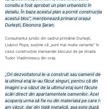
consiliu a fost aprobat un plan urbanistic în
detaliu. În baza acestui plan a pornit construcția
acestui bloc”, menționează primarul orașul
Durlești, Eleonora Șaran.
Consultantul juridic din cadrul primăriei Durlești,
Liubovi Popa, susține că „sunt mai multe variante” în
cazul construcției mansardei blocului de pe strada
Tudor Vladimirescu din oraș.
„Ori dezvoltatorul le-a construit sau oamenii de
la ultimul etaj le-au făcut singuri, pentru că din
imagini s-a văzut de la ultimul etaj sunt făcute
scări direct din apartamentele oamenilor. Acel
acoperiș urma să fie nu din materialul pe care l-
am văzut, dar din țiglă metalică, așa este după