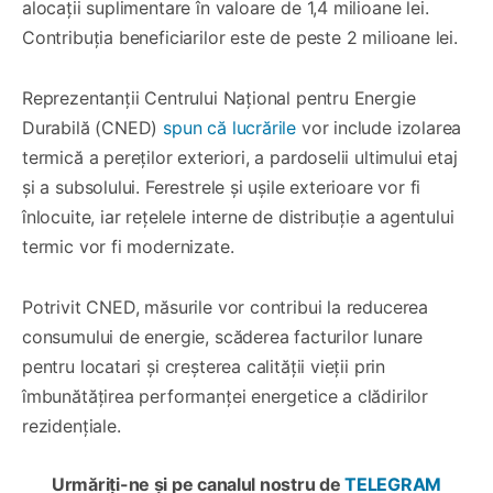
alocații suplimentare în valoare de 1,4 milioane lei.
Contribuția beneficiarilor este de peste 2 milioane lei.
Reprezentanții Centrului Național pentru Energie
Durabilă (CNED)
spun că lucrările
vor include izolarea
termică a pereților exteriori, a pardoselii ultimului etaj
și a subsolului. Ferestrele și ușile exterioare vor fi
înlocuite, iar rețelele interne de distribuție a agentului
termic vor fi modernizate.
Potrivit CNED, măsurile vor contribui la reducerea
consumului de energie, scăderea facturilor lunare
pentru locatari și creșterea calității vieții prin
îmbunătățirea performanței energetice a clădirilor
rezidențiale.
Urmăriți-ne și pe canalul nostru de
TELEGRAM