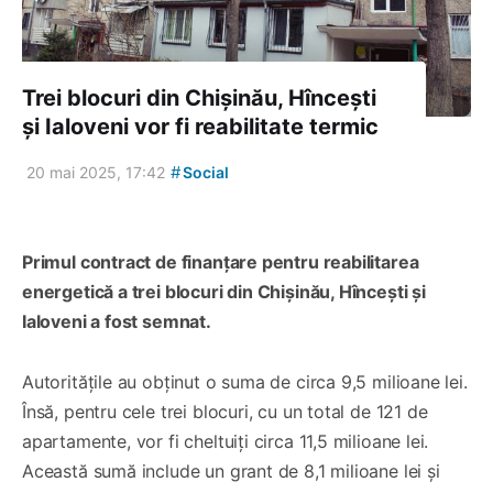
Trei blocuri din Chișinău, Hîncești
și Ialoveni vor fi reabilitate termic
#
20 mai 2025, 17:42
Social
Primul contract de finanțare pentru reabilitarea
energetică a trei blocuri din Chișinău, Hîncești și
Ialoveni a fost semnat.
Autoritățile au obținut o suma de circa 9,5 milioane lei.
Însă, pentru cele trei blocuri, cu un total de 121 de
apartamente, vor fi cheltuiți circa 11,5 milioane lei.
Această sumă include un grant de 8,1 milioane lei și