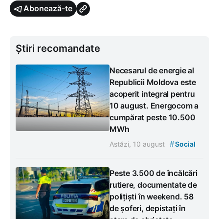
Abonează-te
Știri recomandate
Necesarul de energie al
Republicii Moldova este
acoperit integral pentru
10 august. Energocom a
cumpărat peste 10.500
MWh
#
Astăzi, 10 august
Social
Peste 3.500 de încălcări
rutiere, documentate de
polițiști în weekend. 58
de șoferi, depistați în