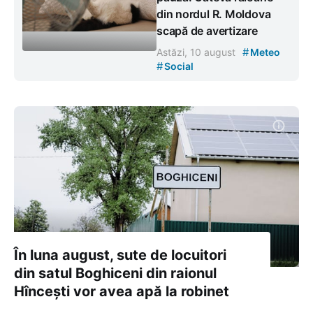
din nordul R. Moldova
scapă de avertizare
#
Astăzi, 10 august
Meteo
#
Social
În luna august, sute de locuitori
din satul Boghiceni din raionul
Hîncești vor avea apă la robinet