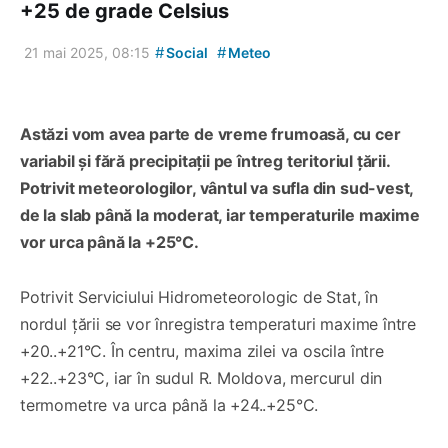
+25 de grade Celsius
#
#
21 mai 2025, 08:15
Social
Meteo
Astăzi vom avea parte de vreme frumoasă, cu cer
variabil și fără precipitații pe întreg teritoriul țării.
Potrivit meteorologilor, vântul va sufla din sud-vest,
de la slab până la moderat, iar temperaturile maxime
vor urca până la +25°C.
Potrivit Serviciului Hidrometeorologic de Stat, în
nordul țării se vor înregistra temperaturi maxime între
+20..+21°C. În centru, maxima zilei va oscila între
+22..+23°C, iar în sudul R. Moldova, mercurul din
termometre va urca până la +24..+25°C.