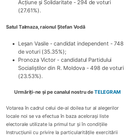
Acțiune și Solidaritate - 294 de voturi
(27.61%).
Satul Talmaza, raionul Ștefan Vodă
Leșan Vasile - candidat independent - 748
de voturi (35.35%);
Pronoza Victor - candidatul Partidului
Socialiștilor din R. Moldova - 498 de voturi
(23.53%).
Urmăriți-ne și pe canalul nostru de
TELEGRAM
Votarea în cadrul celui de-al doilea tur al alegerilor
locale noi se va efectua în baza acelorași liste
electorale utilizate la primul tur și în condițiile
Instrucțiunii cu privire la particularitățile exercitării