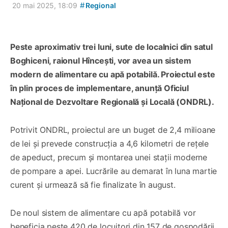
#
20 mai 2025, 18:09
Regional
Peste aproximativ trei luni, sute de localnici din satul
Boghiceni, raionul Hîncești, vor avea un sistem
modern de alimentare cu apă potabilă. Proiectul este
în plin proces de implementare, anunță Oficiul
Național de Dezvoltare Regională și Locală (ONDRL).
Potrivit ONDRL, proiectul are un buget de 2,4 milioane
de lei și prevede construcția a 4,6 kilometri de rețele
de apeduct, precum și montarea unei stații moderne
de pompare a apei. Lucrările au demarat în luna martie
curent și urmează să fie finalizate în august.
De noul sistem de alimentare cu apă potabilă vor
beneficia peste 420 de locuitori din 157 de gospodării.