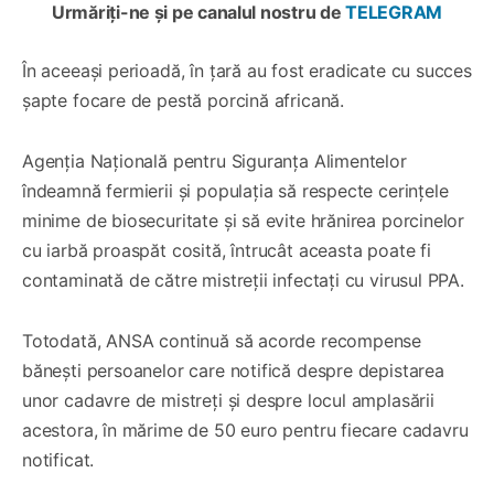
Urmăriți-ne și pe canalul nostru de
TELEGRAM
În aceeași perioadă, în țară au fost eradicate cu succes
șapte focare de pestă porcină africană.
Agenția Națională pentru Siguranța Alimentelor
îndeamnă fermierii și populația să respecte cerințele
minime de biosecuritate și să evite hrănirea porcinelor
cu iarbă proaspăt cosită, întrucât aceasta poate fi
contaminată de către mistreții infectați cu virusul PPA.
Totodată, ANSA continuă să acorde recompense
bănești persoanelor care notifică despre depistarea
unor cadavre de mistreți și despre locul amplasării
acestora, în mărime de 50 euro pentru fiecare cadavru
notificat.