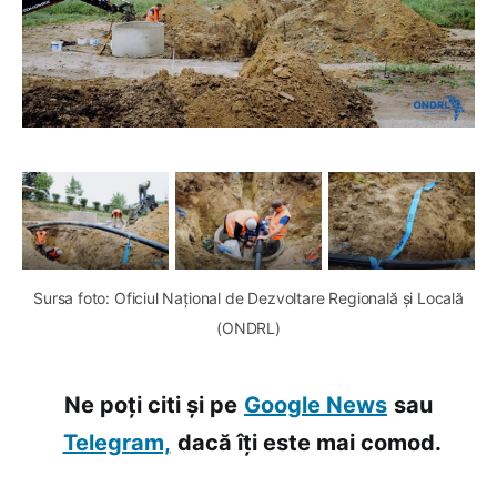
Sursa foto: Oficiul Național de Dezvoltare Regională și Locală
(ONDRL)
Ne poți citi și pe
Google News
sau
Telegram,
dacă îți este mai comod.