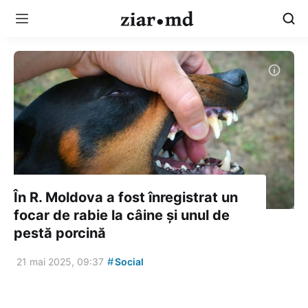
În R. Moldova a fost înregistrat un
focar de rabie la câine și unul de
pestă porcină
#
21 mai 2025, 09:37
Social