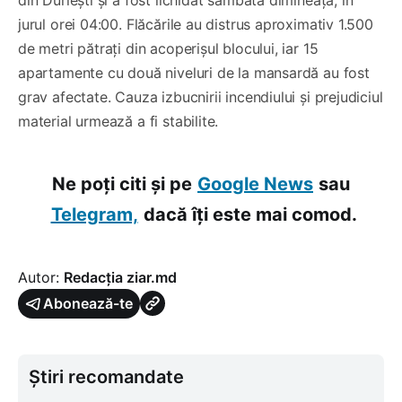
jurul orei 04:00. Flăcările au distrus aproximativ 1.500
de metri pătrați din acoperișul blocului, iar 15
apartamente cu două niveluri de la mansardă au fost
grav afectate. Cauza izbucnirii incendiului și prejudiciul
material urmează a fi stabilite.
Ne poți citi și pe
Google News
sau
Telegram,
dacă îți este mai comod.
Autor:
Redacția ziar.md
Abonează-te
Știri recomandate