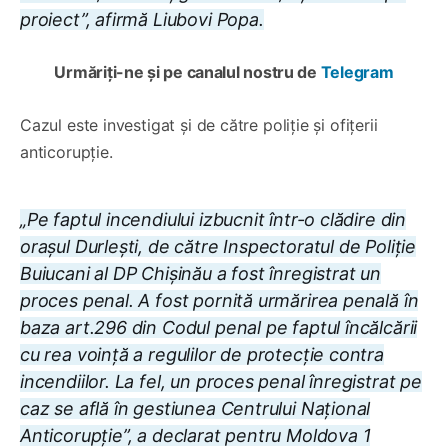
proiect”, afirmă Liubovi Popa.
Urmăriți-ne și pe canalul nostru de
Telegram
Cazul este investigat și de către poliție și ofițerii
anticorupție.
„
Pe faptul incendiului izbucnit într-o clădire din
orașul Durlești, de către Inspectoratul de Poliție
Buiucani al DP Chișinău a fost înregistrat un
proces penal. A fost pornită urmărirea penală în
baza art.296 din Codul penal pe faptul încălcării
cu rea voință a regulilor de protecție contra
incendiilor. La fel, un proces penal înregistrat pe
caz se află în gestiunea Centrului Național
Anticorupție
”, a declarat pentru Moldova 1