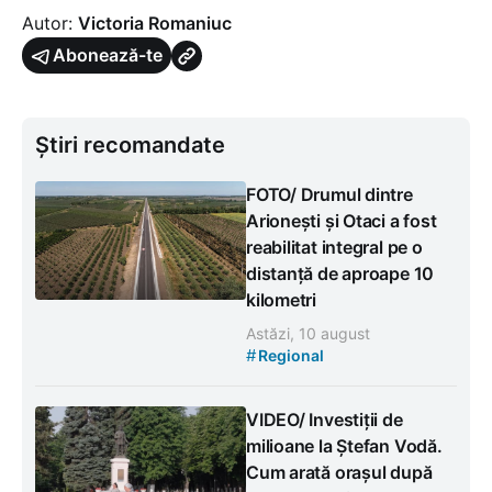
Autor:
Victoria Romaniuc
Abonează-te
Știri recomandate
FOTO/ Drumul dintre
Arionești și Otaci a fost
reabilitat integral pe o
distanță de aproape 10
kilometri
Astăzi, 10 august
#
Regional
VIDEO/ Investiții de
milioane la Ștefan Vodă.
Cum arată orașul după