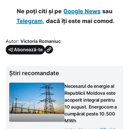
Ne poți citi și pe
Google News
sau
Telegram,
dacă îți este mai comod.
Autor:
Victoria Romaniuc
Abonează-te
Știri recomandate
Necesarul de energie al
Republicii Moldova este
acoperit integral pentru
10 august. Energocom a
cumpărat peste 10.500
MWh