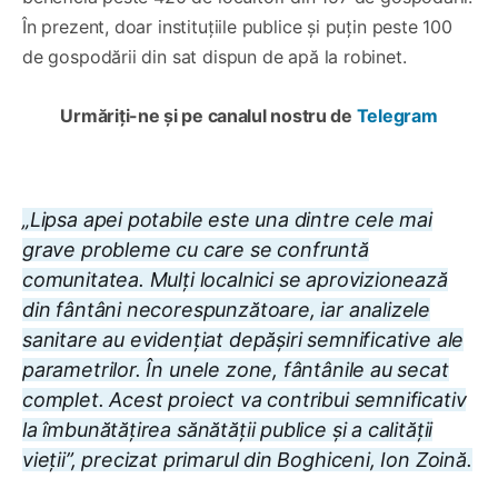
În prezent, doar instituțiile publice și puțin peste 100
de gospodării din sat dispun de apă la robinet.
Urmăriți-ne și pe canalul nostru de
Telegram
„Lipsa apei potabile este una dintre cele mai
grave probleme cu care se confruntă
comunitatea. Mulți localnici se aprovizionează
din fântâni necorespunzătoare, iar analizele
sanitare au evidențiat depășiri semnificative ale
parametrilor. În unele zone, fântânile au secat
complet. Acest proiect va contribui semnificativ
la îmbunătățirea sănătății publice și a calității
vieții”, precizat primarul din Boghiceni, Ion Zoină.