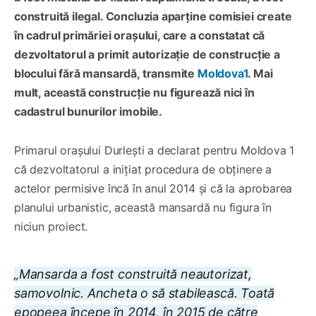
construită ilegal. Concluzia aparține comisiei create
în cadrul primăriei orașului, care a constatat că
dezvoltatorul a primit autorizație de construcție a
blocului fără mansardă, transmite
Moldova1
. Mai
mult, această construcție nu figurează nici în
cadastrul bunurilor imobile.
Primarul orașului Durlești a declarat pentru Moldova 1
că dezvoltatorul a inițiat procedura de obținere a
actelor permisive încă în anul 2014 și că la aprobarea
planului urbanistic, această mansardă nu figura în
niciun proiect.
„Mansarda a fost construită neautorizat,
samovolnic. Ancheta o să stabilească. Toată
epopeea începe în 2014, în 2015 de către