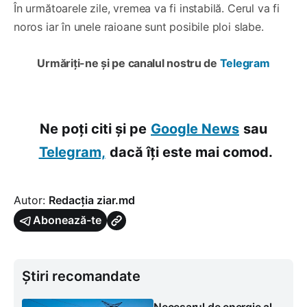
În următoarele zile, vremea va fi instabilă. Cerul va fi
noros iar în unele raioane sunt posibile ploi slabe.
Urmăriți-ne și pe canalul nostru de
Telegram
Ne poți citi și pe
Google News
sau
Telegram,
dacă îți este mai comod.
Autor:
Redacția ziar.md
Abonează-te
Știri recomandate