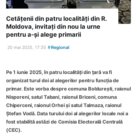
Cetățenii din patru localități din R.
Moldova, invitați din nou la urne
pentru a-și alege primarii
#
20 mai 2025, 17:35
Regional
Pe 1 iunie 2025, în patru localități din țară va fi
organizat turul doi al alegerilor pentru funcția de
primar. Este vorba despre comuna Boldurești, raionul
Nisporeni, satul Tabani, raionul Briceni, comuna
Chiperceni, raionul Orhei și satul Talmaza, raionul
Ștefan Vodă. Data turului doi al alegerilor locale noi a
fost stabilită astăzi de Comisia Electorală Centrală
(CEC).