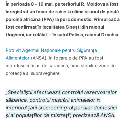
În perioada 8 - 19 mai, pe teritoriul R. Moldova a fost
înregistrat un focar de rabie la câine și unul de pestă
porcină africană (PPA) la porc domestic. Primul caz a
fost confirmat în localitatea Sinești din raionul
Ungheni, iar celălalt - în satul Pelinia, raionul Drochia.
Potrivit Agenției Naționale pentru Siguranța
Alimentelor
(ANSA), în focarele de PPA au fost
introduse măsuri de carantină, fiind stabilite zone de
protecție și supraveghere.
„Specialiștii efectuează controlul rezervoarelor
sălbatice, controlul mișcării animalelor în
interiorul țării și screening-ul porcilor domestici
și al populațiilor de mistreți”, precizează ANSA.