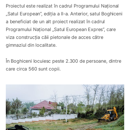
Proiectul este realizat în cadrul Programului Național
„Satul European”, ediția a II-a. Anterior, satul Boghiceni
a beneficiat de un alt proiect realizat în cadrul
Programului Național „Satul European Expres”, care
viza construcția căii pietonale de acces către
gimnaziul din localitate.
În Boghiceni locuiesc peste 2.300 de persoane, dintre
care circa 560 sunt copii.