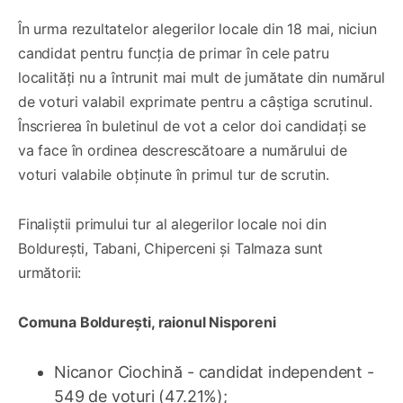
În urma rezultatelor alegerilor locale din 18 mai, niciun
candidat pentru funcția de primar în cele patru
localități nu a întrunit mai mult de jumătate din numărul
de voturi valabil exprimate pentru a câștiga scrutinul.
Înscrierea în buletinul de vot a celor doi candidați se
va face în ordinea descrescătoare a numărului de
voturi valabile obținute în primul tur de scrutin.
Finaliștii primului tur al alegerilor locale noi din
Boldurești, Tabani, Chiperceni și Talmaza sunt
următorii:
Comuna Boldurești, raionul Nisporeni
Nicanor Ciochină - candidat independent -
549 de voturi (47.21%);