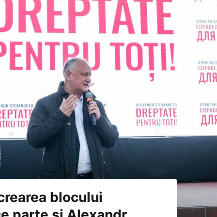
rearea blocului
ce parte și Alexandr