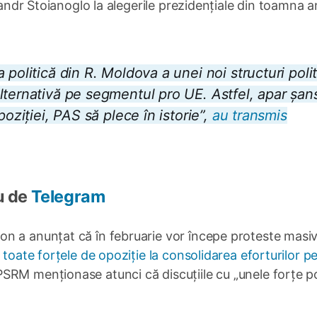
xandr Stoianoglo la alegerile prezidențiale din toamna a
politică din R. Moldova a unei noi structuri polit
lternativă pe segmentul pro UE. Astfel, apar șan
poziției, PAS să plece în istorie”,
au transmis
u de
Telegram
n a anunțat că în februarie vor începe proteste masi
toate forțele de opoziție la consolidarea eforturilor p
PSRM menționase atunci că discuțiile cu „unele forțe po