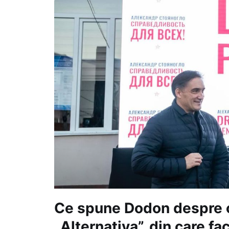
Ce spune Dodon despre c
„Alternativa”, din care fa