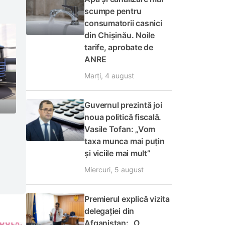
scumpe pentru
consumatorii casnici
din Chișinău. Noile
tarife, aprobate de
ANRE
Marți, 4 august
Guvernul prezintă joi
noua politică fiscală.
Vasile Tofan: „Vom
taxa munca mai puțin
și viciile mai mult”
Miercuri, 5 august
Premierul explică vizita
delegației din
Afganistan: „O