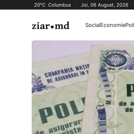
20°C
Columbus
Joi, 06 August, 2026
Social
Economie
Pol