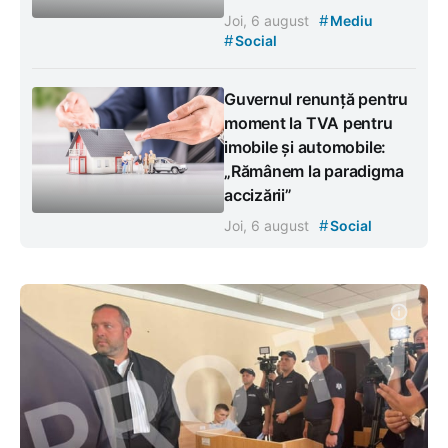
#
Joi, 6 august
Mediu
#
Social
Guvernul renunță pentru
moment la TVA pentru
imobile și automobile:
„Rămânem la paradigma
accizării”
#
Joi, 6 august
Social