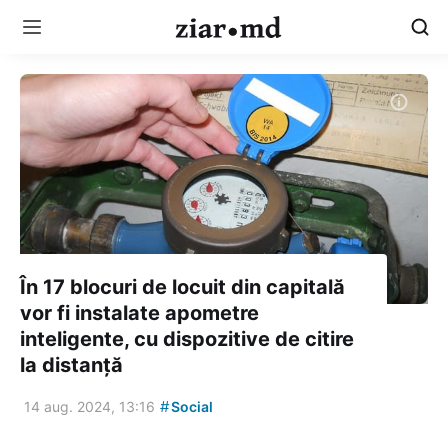
În 17 blocuri de locuit din capitală
vor fi instalate apometre
inteligente, cu dispozitive de citire
la distanță
#
14 aug. 2024, 13:16
Social