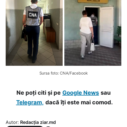
Sursa foto: CNA/Facebook
Ne poți citi și pe
Google News
sau
Telegram,
dacă îți este mai comod.
Autor:
Redacția ziar.md