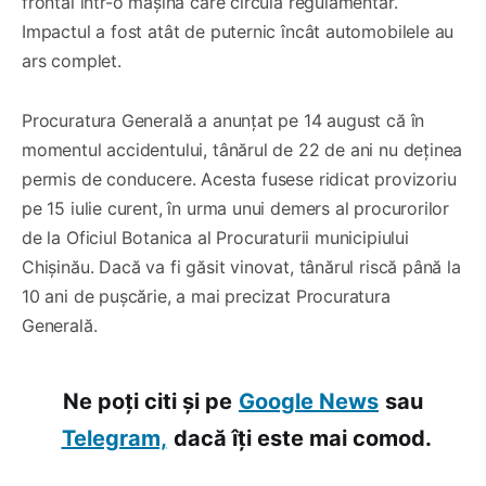
frontal într-o mașină care circula regulamentar.
Impactul a fost atât de puternic încât automobilele au
ars complet.
Procuratura Generală a anunțat pe 14 august că în
momentul accidentului, tânărul de 22 de ani nu deținea
permis de conducere. Acesta fusese ridicat provizoriu
pe 15 iulie curent, în urma unui demers al procurorilor
de la Oficiul Botanica al Procuraturii municipiului
Chișinău. Dacă va fi găsit vinovat, tânărul riscă până la
10 ani de pușcărie, a mai precizat Procuratura
Generală.
Ne poți citi și pe
Google News
sau
Telegram,
dacă îți este mai comod.