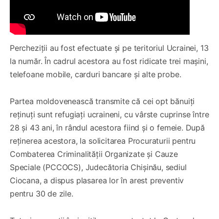
Percheziții au fost efectuate și pe teritoriul Ucrainei, 13
la număr. În cadrul acestora au fost ridicate trei mașini,
telefoane mobile, carduri bancare și alte probe.
Partea moldovenească transmite că cei opt bănuiți
reținuți sunt refugiați ucraineni, cu vârste cuprinse între
28 și 43 ani, în rândul acestora fiind și o femeie. După
reținerea acestora, la solicitarea Procuraturii pentru
Combaterea Criminalității Organizate și Cauze
Speciale (PCCOCS), Judecătoria Chișinău, sediul
Ciocana, a dispus plasarea lor în arest preventiv
pentru 30 de zile.