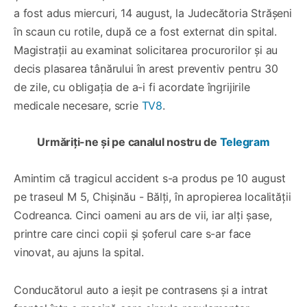
a fost adus miercuri, 14 august, la Judecătoria Strășeni
în scaun cu rotile, după ce a fost externat din spital.
Magistrații au examinat solicitarea procurorilor și au
decis plasarea tânărului în arest preventiv pentru 30
de zile, cu obligația de a-i fi acordate îngrijirile
medicale necesare, scrie
TV8
.
Urmăriți-ne și pe canalul nostru de
Telegram
Amintim că tragicul accident s-a produs pe 10 august
pe traseul M 5, Chișinău - Bălți, în apropierea localității
Codreanca. Cinci oameni au ars de vii, iar alți șase,
printre care cinci copii și șoferul care s-ar face
vinovat, au ajuns la spital.
Conducătorul auto a ieșit pe contrasens și a intrat