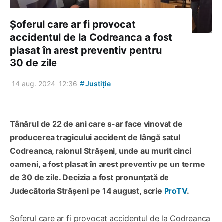
Șoferul care ar fi provocat
accidentul de la Codreanca a fost
plasat în arest preventiv pentru
30 de zile
#
14 aug. 2024, 12:36
Justiție
Tânărul de 22 de ani care s-ar face vinovat de
producerea tragicului accident de lângă satul
Codreanca, raionul Strășeni, unde au murit cinci
oameni, a fost plasat în arest preventiv pe un terme
de 30 de zile. Decizia a fost pronunțată de
Judecătoria Strășeni pe 14 august, scrie
ProTV
.
Șoferul care ar fi provocat accidentul de la Codreanca