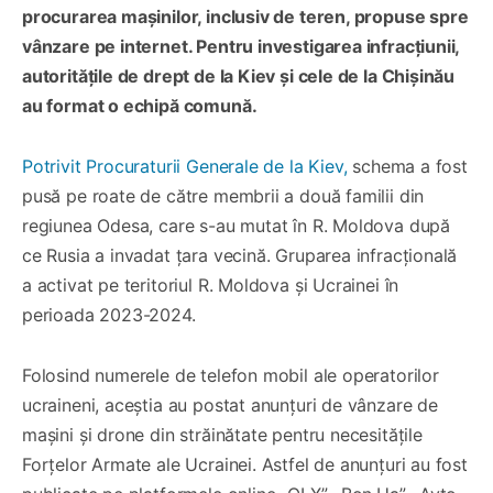
procurarea mașinilor, inclusiv de teren, propuse spre
vânzare pe internet. Pentru investigarea infracțiunii,
autoritățile de drept de la Kiev și cele de la Chișinău
au format o echipă comună.
Potrivit Procuraturii Generale de la Kiev,
schema a fost
pusă pe roate de către membrii a două familii din
regiunea Odesa, care s-au mutat în R. Moldova după
ce Rusia a invadat țara vecină. Gruparea infracțională
a activat pe teritoriul R. Moldova și Ucrainei în
perioada 2023-2024.
Folosind numerele de telefon mobil ale operatorilor
ucraineni, aceștia au postat anunțuri de vânzare de
mașini și drone din străinătate pentru necesitățile
Forțelor Armate ale Ucrainei. Astfel de anunțuri au fost