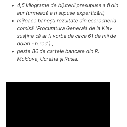
4,5 kilograme de
bijuterii presupuse a fi din
aur
(
urmează a fi supuse expertizării
;
mijloace bănești rezultate din escrocheria
comisă
(Procuratura Generală de la Kiev
susține că ar fi vorba de circa 61 de mii de
dolari - n.red.) ;
peste 80 de cartele bancare din
R.
Moldova, Ucraina și Rusia.