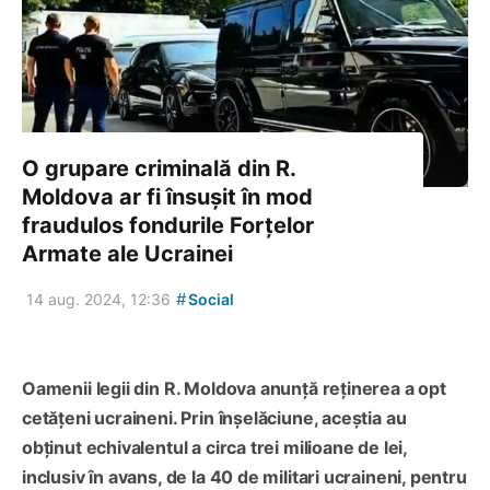
O grupare criminală din R.
Moldova ar fi însușit în mod
fraudulos fondurile Forțelor
Armate ale Ucrainei
#
14 aug. 2024, 12:36
Social
Oamenii legii din R. Moldova anunță reținerea a opt
cetățeni ucraineni. Prin înșelăciune, aceștia au
obținut echivalentul a circa trei milioane de lei,
inclusiv în avans, de la 40 de militari ucraineni, pentru