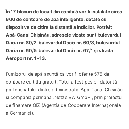
În 17 blocuri de locuit din capitală vor fi instalate circa
600 de contoare de apă inteligente, dotate cu
dispozitive de citire la distanță a indicilor. Potrivit
Apă-Canal Chișinău, adresele vizate sunt bulevardul
Dacia nr. 60/2, bulevardul Dacia nr. 60/3, bulevardul
Dacia nr. 60/5, bulevardul Dacia nr. 67/1 și strada
Aeroport nr. 1 -13.
Furnizorul de apă anunță că vor fi oferite 575 de
contoare cu titlu gratuit. Totul a fost posibil datorită
parteneriatului dintre administrația Apă-Canal Chișinău
și compania germană „Netze BW GmbH”, prin proiectul
de finanțare GIZ (Agenția de Cooperare Internațională
a Germaniei).