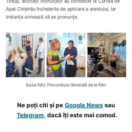
Totuși, avocații învinuiților au contestat la Curtea de
Apel Chișinău încheierile de aplicare a arestului, iar
instanța urmează să se pronunțe.
Sursa foto: Procuratura Generală de la Kiev
Ne poți citi și pe
Google News
sau
Telegram,
dacă îți este mai comod.