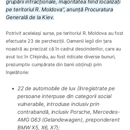
grupării infracționale, majoritatea fiind localizați
pe teritoriul R. Moldova”, anunță Procuratura
Generală de la Kiev.
Potrivit aceleiași surse, pe teritoriul R. Moldova au fost
efectuate 23 de percheziții. Oamenii legii din țara
noastră au precizat că în cadrul descinderilor, care au
avut loc în Chișinău, au fost ridicate diverse bunuri,
prezumptiv cumpărate din banii obținuți prin
înșelătorie:
22 de automobile de lux (înregistrate pe
persoane interpuse din categorii social
vulnerabile, introduse inclusiv prin
contrabandă, inclusiv Porsche, Mercedes-
AMG G63 (Gelandewagen), preponderent
BMW X5, X6, X7)
;