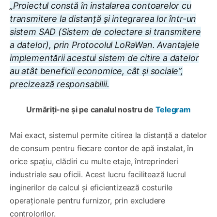
„Proiectul constă în instalarea contoarelor cu
transmitere la distanță și integrarea lor într-un
sistem SAD (Sistem de colectare si transmitere
a datelor), prin Protocolul LoRaWan. Avantajele
implementării acestui sistem de citire a datelor
au atât beneficii economice, cât și sociale”,
precizează responsabilii.
Urmăriți-ne și pe canalul nostru de
Telegram
Mai exact, sistemul permite citirea la distanță a datelor
de consum pentru fiecare contor de apă instalat, în
orice spațiu, clădiri cu multe etaje, întreprinderi
industriale sau oficii. Acest lucru facilitează lucrul
inginerilor de calcul și eficientizează costurile
operaționale pentru furnizor, prin excludere
controlorilor.