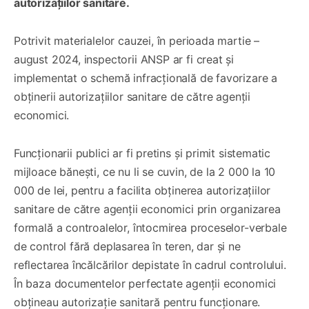
autorizațiilor sanitare.
Potrivit materialelor cauzei, în perioada martie –
august 2024, inspectorii ANSP ar fi creat și
implementat o schemă infracțională de favorizare a
obținerii autorizațiilor sanitare de către agenții
economici.
Funcționarii publici ar fi pretins și primit sistematic
mijloace bănești, ce nu li se cuvin, de la 2 000 la 10
000 de lei, pentru a facilita obținerea autorizațiilor
sanitare de către agenții economici prin organizarea
formală a controalelor, întocmirea proceselor-verbale
de control fără deplasarea în teren, dar și ne
reflectarea încălcărilor depistate în cadrul controlului.
În baza documentelor perfectate agenții economici
obțineau autorizație sanitară pentru funcționare.