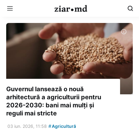
Guvernul lansează o nouă
arhitectură a agriculturii pentru
2026-2030: bani mai mulți și
reguli mai stricte
#
03 iun. 2026, 11:58
Agricultură