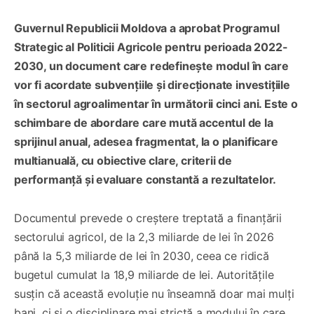
Guvernul Republicii Moldova a aprobat Programul
Strategic al Politicii Agricole pentru perioada 2022-
2030, un document care redefinește modul în care
vor fi acordate subvențiile și direcționate investițiile
în sectorul agroalimentar în următorii cinci ani. Este o
schimbare de abordare care mută accentul de la
sprijinul anual, adesea fragmentat, la o planificare
multianuală, cu obiective clare, criterii de
performanță și evaluare constantă a rezultatelor.
Documentul prevede o creștere treptată a finanțării
sectorului agricol, de la 2,3 miliarde de lei în 2026
până la 5,3 miliarde de lei în 2030, ceea ce ridică
bugetul cumulat la 18,9 miliarde de lei. Autoritățile
susțin că această evoluție nu înseamnă doar mai mulți
bani, ci și o disciplinare mai strictă a modului în care