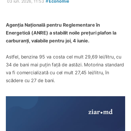
#
03 iun. 2026, 11:53
Economie
Agenția Națională pentru Reglementare în
Energetică (ANRE) a stabilit noile prețuri plafon la
carburanți, valabile pentru joi, 4 iunie.
Astfel, benzina 95 va costa cel mult 29,69 lei/litru, cu
34 de bani mai puțin față de astăzi. Motorina standard
va fi comercializată cu cel mult 27,45 lei/litru, în
scădere cu 27 de bani.