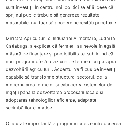
sunt investiți. În centrul noii politici se află ideea că
sprijinul public trebuie să genereze rezultate
măsurabile, nu doar să acopere necesități punctuale.
Ministra Agriculturii și Industriei Alimentare, Ludmila
Catlabuga, a explicat că fermierii au nevoie în egală
măsură de finanțare și predictibilitate, subliniind că
noul program oferă o viziune pe termen lung asupra
dezvoltării agriculturii. Accentul va fi pus pe investiții
capabile să transforme structural sectorul, de la
modernizarea fermelor și extinderea sistemelor de
irigații până la dezvoltarea procesării locale și
adoptarea tehnologiilor eficiente, adaptate
schimbărilor climatice.
O noutate importantă a programului este introducerea