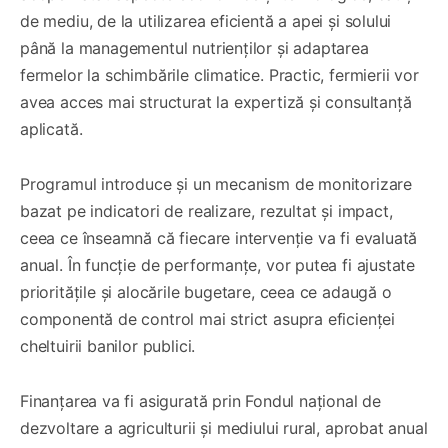
de mediu, de la utilizarea eficientă a apei și solului
până la managementul nutrienților și adaptarea
fermelor la schimbările climatice. Practic, fermierii vor
avea acces mai structurat la expertiză și consultanță
aplicată.
Programul introduce și un mecanism de monitorizare
bazat pe indicatori de realizare, rezultat și impact,
ceea ce înseamnă că fiecare intervenție va fi evaluată
anual. În funcție de performanțe, vor putea fi ajustate
prioritățile și alocările bugetare, ceea ce adaugă o
componentă de control mai strict asupra eficienței
cheltuirii banilor publici.
Finanțarea va fi asigurată prin Fondul național de
dezvoltare a agriculturii și mediului rural, aprobat anual