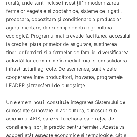
rurală, unde sunt incluse investiții în modernizarea
fermelor vegetale și zootehnice, sisteme de irigații,
procesare, depozitare și condiționare a produselor
agroalimentare, dar și sprijin pentru agricultura
ecologică. Programul mai prevede facilitarea accesului
la credite, plata primelor de asigurare, susținerea
tinerilor fermieri și a fermelor de familie, diversificarea
activităților economice în mediul rural și consolidarea
infrastructurii agricole. De asemenea, sunt vizate
cooperarea între producători, inovarea, programele
LEADER și transferul de cunoștințe.
Un element nou îl constituie integrarea Sistemului de
cunoștințe și inovare în agricultură, cunoscut sub
acronimul AKIS, care va funcționa ca o rețea de
consiliere și sprijin practic pentru fermieri. Acesta va
acoperi atât aspecte economice și tehnologice, cât și