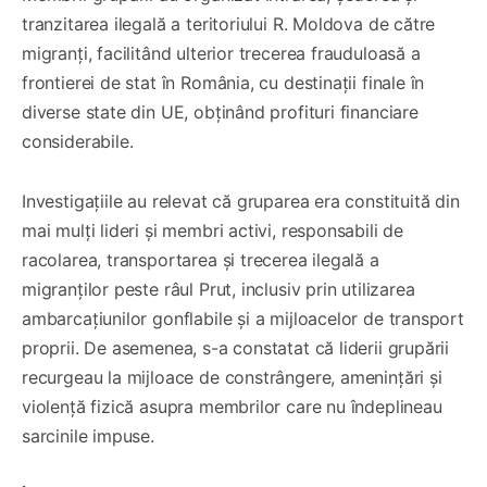
tranzitarea ilegală a teritoriului R. Moldova de către
migranți, facilitând ulterior trecerea frauduloasă a
frontierei de stat în România, cu destinații finale în
diverse state din UE, obținând profituri financiare
considerabile.
Investigațiile au relevat că gruparea era constituită din
mai mulți lideri și membri activi, responsabili de
racolarea, transportarea și trecerea ilegală a
migranților peste râul Prut, inclusiv prin utilizarea
ambarcațiunilor gonflabile și a mijloacelor de transport
proprii. De asemenea, s-a constatat că liderii grupării
recurgeau la mijloace de constrângere, amenințări și
violență fizică asupra membrilor care nu îndeplineau
sarcinile impuse.