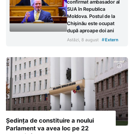
confirmat ambasador al
SUA în Republica
Moldova. Postul de la
Chișinău este ocupat
după aproape doi ani
#
Astăzi, 8 august
Extern
Ședința de constituire a noului
Parlament va avea loc pe 22