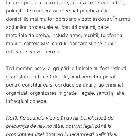
În baza probelor acumulate, la data de 13 octombrie,
polițiștii de frontieră au efectuat percheziții la
domiciliile mai multor persoane vizate în dosar. În urma
acțiunilor procesuale au fost ridicate mijloace
materiale de probă, inclusiv arme, muniții, telefoane
mobile, cartele SIM, carduri bancare și alte bunuri
relevante cauzei penale.
Trei membri activi ai grupării criminale au fost reținuți
și arestați pentru 30 de zile, fiind cercetați penal
pentru constituirea și conducerea unui grup criminal
organizat, organizarea migrației ilegale, șantaj și alte
infracțiuni conexe.
Notă: Persoanele vizate în dosar beneficiază de
prezumția de nevinovăție, potrivit legii, până la
pronunțarea unei hotărâri judecătorești definitive.