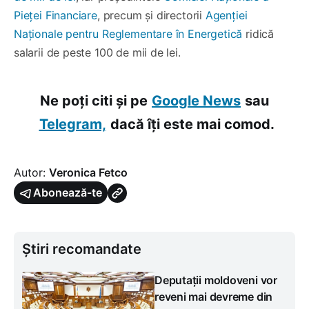
Pieței Financiare
, precum și directorii
Agenției
Naționale pentru Reglementare în Energetică
ridică
salarii de peste 100 de mii de lei.
Ne poți citi și pe
Google News
sau
Telegram,
dacă îți este mai comod.
Autor:
Veronica Fetco
Abonează-te
Știri recomandate
Deputații moldoveni vor
reveni mai devreme din