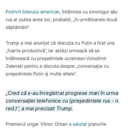
Potrivit liderului american
, întâlnirea cu omologul său
rus ar putea avea loc, probabil, „în următoarele două
săptămâni”.
Trump a mai anunțat că discuția cu Putin a fost una
„foarte productivă”, iar astăzi urmează să se
întâlnească cu președintele ucrainean Volodimir
Zelenski pentru a discuta despre „conversația cu
președintele Putin și multe altele”.
„Cred că s-au înregistrat progrese mari în urma
conversației telefonice cu (președintele rus - n.
red.)”, a mai precizat Trump.
Premierul ungar Viktor Orban
a salutat
planurile