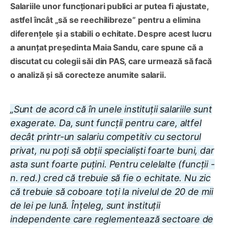
Salariile unor funcționari publici ar putea fi ajustate,
astfel încât „să se reechilibreze” pentru a elimina
diferențele și a stabili o echitate. Despre acest lucru
a anunțat președinta Maia Sandu, care spune că a
discutat cu colegii săi din PAS, care urmează să facă
o analiză și să corecteze anumite salarii.
„Sunt de acord că în unele instituții salariile sunt
exagerate. Da, sunt funcții pentru care, altfel
decât printr-un salariu competitiv cu sectorul
privat, nu poți să obții specialiști foarte buni, dar
asta sunt foarte puțini. Pentru celelalte (funcții -
n. red.) cred că trebuie să fie o echitate. Nu zic
că trebuie să coboare toți la nivelul de 20 de mii
de lei pe lună. Înțeleg, sunt instituții
independente care reglementează sectoare de