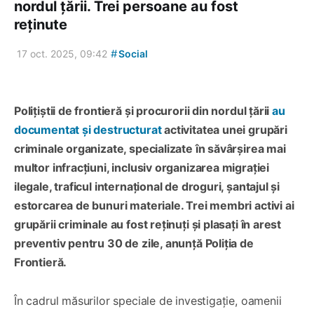
nordul țării. Trei persoane au fost
reținute
#
17 oct. 2025, 09:42
Social
Polițiștii de frontieră și procurorii din nordul țării
au
documentat și destructurat
activitatea unei grupări
criminale organizate, specializate în săvârșirea mai
multor infracțiuni, inclusiv organizarea migrației
ilegale, traficul internațional de droguri, șantajul și
estorcarea de bunuri materiale. Trei membri activi ai
grupării criminale au fost reținuți și plasați în arest
preventiv pentru 30 de zile, anunță Poliția de
Frontieră.
În cadrul măsurilor speciale de investigație, oamenii