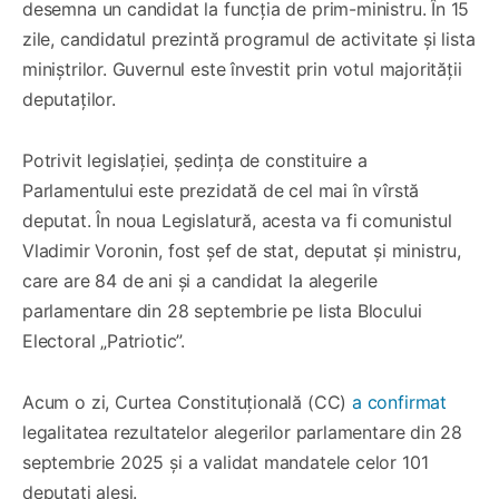
desemna un candidat la funcția de prim-ministru. În 15
zile, candidatul prezintă programul de activitate și lista
miniștrilor. Guvernul este învestit prin votul majorității
deputaților.
Potrivit legislației, ședința de constituire a
Parlamentului este prezidată de cel mai în vîrstă
deputat. În noua Legislatură, acesta va fi comunistul
Vladimir Voronin, fost șef de stat, deputat și ministru,
care are 84 de ani și a candidat la alegerile
parlamentare din 28 septembrie pe lista Blocului
Electoral „Patriotic”.
Acum o zi, Curtea Constituțională (CC)
a confirmat
legalitatea rezultatelor alegerilor parlamentare din 28
septembrie 2025 și a validat mandatele celor 101
deputați aleși.