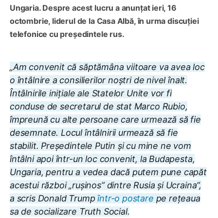
Ungaria. Despre acest lucru a anunțat ieri, 16
octombrie, liderul de la Casa Albă, în urma discuției
telefonice cu președintele rus.
„Am convenit că săptămâna viitoare va avea loc
o întâlnire a consilierilor noștri de nivel înalt.
Întâlnirile inițiale ale Statelor Unite vor fi
conduse de secretarul de stat Marco Rubio,
împreună cu alte persoane care urmează să fie
desemnate. Locul întâlnirii urmează să fie
stabilit. Președintele Putin și cu mine ne vom
întâlni apoi într-un loc convenit, la Budapesta,
Ungaria, pentru a vedea dacă putem pune capăt
acestui război „rușinos” dintre Rusia și Ucraina”,
a scris Donald Trump
într-o postare
pe rețeaua
sa de socializare Truth Social.