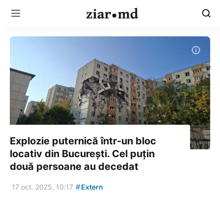
Explozie puternică într-un bloc
locativ din București. Cel puțin
două persoane au decedat
#
17 oct. 2025, 10:17
Extern