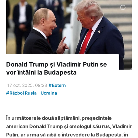
Donald Trump și Vladimir Putin se
vor întâlni la Budapesta
#
17 oct. 2025, 09:28
Extern
#
Război Rusia - Ucraina
În următoarele două săptămâni, președintele
american Donald Trump și omologul său rus, Vladimir
Putin, ar urma să aibă o întrevedere la Budapesta, în