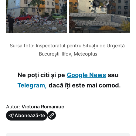
Sursa foto: Inspectoratul pentru Situații de Urgență 
București-Ilfov, Meteoplus
Ne poți citi și pe
Google News
sau
Telegram,
dacă îți este mai comod.
Autor:
Victoria Romaniuc
Abonează-te