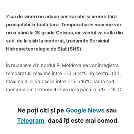
Ziua de vineri ne aduce cer variabil și vreme fără
precipitații în toată țara. Temperaturile maxime vor
urca până la 18 grade Celsius, iar vântul va sufla din
sud, de la slab la moderat, transmite Serviciul
Hidrometeorologic de Stat (SHS).
În raioanele din nordul R. Moldova se vor înregistra
temperaturi maxime între +13..+14°C. În centrul țării,
maxima zilei va oscila între +15..+16°C, iar la sud,
mercurul din termometre va urca până la +17..+18°C.
Ne poți citi și pe
Google News
sau
Telegram,
dacă îți este mai comod.