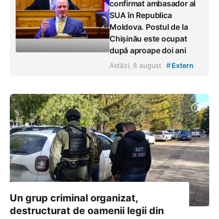
confirmat ambasador al
SUA în Republica
Moldova. Postul de la
Chișinău este ocupat
după aproape doi ani
#
Astăzi, 8 august
Extern
Un grup criminal organizat,
destructurat de oamenii legii din