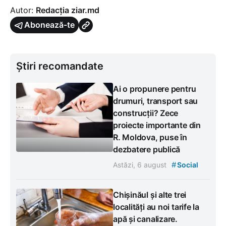
Autor:
Redacția ziar.md
Abonează-te
Știri recomandate
Ai o propunere pentru
drumuri, transport sau
construcții? Zece
proiecte importante din
R. Moldova, puse în
dezbatere publică
#
Astăzi, 6 august
Social
Chișinăul și alte trei
localități au noi tarife la
apă și canalizare.