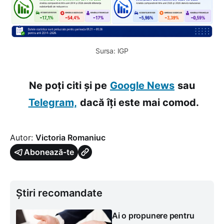
Sursa: IGP
Ne poți citi și pe
Google News
sau
Telegram,
dacă îți este mai comod.
Autor:
Victoria Romaniuc
Abonează-te
Știri recomandate
Ai o propunere pentru