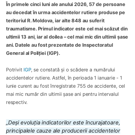
În primele cinci luni ale anului 2026, 57 de persoane
au decedat în urma accidentelor rutiere produse pe
teritoriul R. Moldova, iar alte 848 au suferit
traumatisme. Primul indicator este cel mai scăzut din
ultimii 13 ani, iar al doilea – cel mai mic din ultimii șase
ani. Datele au fost prezentate de Inspectoratul
General al Poliției (IGP).
Potrivit
IGP
, se constată și o scădere a numărului
accidentelor rutiere. Astfel, în perioada 1 ianuarie - 1
iunie curent au fost înregistrate 755 de accidente, cel
mai mic număr din ultimii șase ani pentru intervalul
respectiv.
„Deși evoluția indicatorilor este încurajatoare,
principalele cauze ale producerii accidentelor