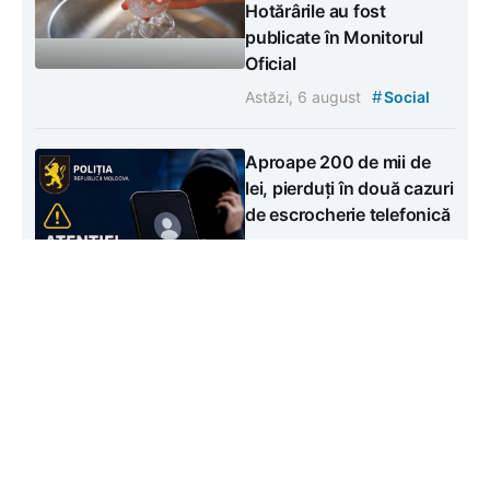
Hotărârile au fost
publicate în Monitorul
Oficial
#
Astăzi, 6 august
Social
Aproape 200 de mii de
lei, pierduți în două cazuri
de escrocherie telefonică
#
Astăzi, 6 august
Social
Contacte