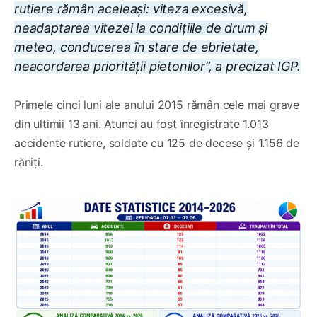
rutiere rămân aceleași: viteza excesivă,
neadaptarea vitezei la condițiile de drum și
meteo, conducerea în stare de ebrietate,
neacordarea priorității pietonilor”, a precizat IGP.
Primele cinci luni ale anului 2015 rămân cele mai grave
din ultimii 13 ani. Atunci au fost înregistrate 1.013
accidente rutiere, soldate cu 125 de decese și 1.156 de
răniți.