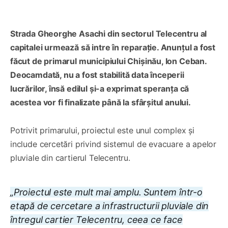
Strada Gheorghe Asachi din sectorul Telecentru al
capitalei urmează să intre în reparație. Anunțul a fost
făcut de primarul municipiului Chișinău, Ion Ceban.
Deocamdată, nu a fost stabilită data începerii
lucrărilor, însă edilul și-a exprimat speranța că
acestea vor fi finalizate până la sfârșitul anului.
Potrivit primarului, proiectul este unul complex și
include cercetări privind sistemul de evacuare a apelor
pluviale din cartierul Telecentru.
„Proiectul este mult mai amplu. Suntem într-o
etapă de cercetare a infrastructurii pluviale din
întregul cartier Telecentru, ceea ce face