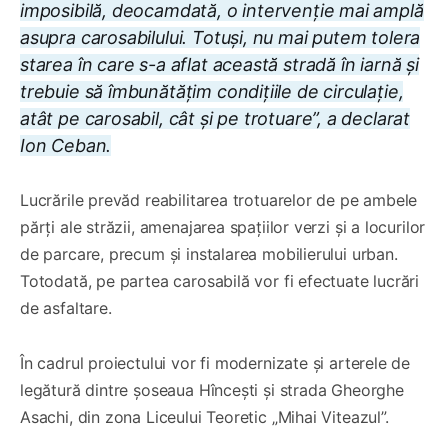
imposibilă, deocamdată, o intervenție mai amplă
asupra carosabilului. Totuși, nu mai putem tolera
starea în care s-a aflat această stradă în iarnă și
trebuie să îmbunătățim condițiile de circulație,
atât pe carosabil, cât și pe trotuare”, a declarat
Ion Ceban.
Lucrările prevăd reabilitarea trotuarelor de pe ambele
părți ale străzii, amenajarea spațiilor verzi și a locurilor
de parcare, precum și instalarea mobilierului urban.
Totodată, pe partea carosabilă vor fi efectuate lucrări
de asfaltare.
În cadrul proiectului vor fi modernizate și arterele de
legătură dintre șoseaua Hîncești și strada Gheorghe
Asachi, din zona Liceului Teoretic „Mihai Viteazul”.