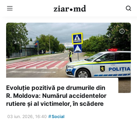
Evoluție pozitivă pe drumurile din
R. Moldova: Numărul accidentelor
rutiere și al victimelor, în scădere
#
03 iun. 2026, 16:40
Social