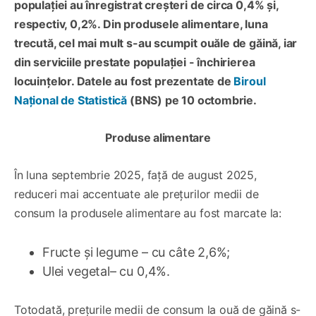
populației au înregistrat creșteri de circa 0,4% și,
respectiv, 0,2%. Din produsele alimentare, luna
trecută, cel mai mult s-au scumpit ouăle de găină, iar
din serviciile prestate populației - închirierea
locuințelor. Datele au fost prezentate de
Biroul
Național de Statistică
(BNS) pe 10 octombrie.
Produse alimentare
În luna septembrie 2025, față de august 2025,
reduceri mai accentuate ale prețurilor medii de
consum la produsele alimentare au fost marcate la:
Fructe și legume – cu câte 2,6%;
Ulei vegetal– cu 0,4%.
Totodată, prețurile medii de consum la ouă de găină s-