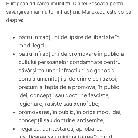
European ridicarea imunității Dianei Șoșoacă pentru
săvârșirea mai multor infracțiuni. Mai exact, este vorba
despre:
patru infracțiuni de lipsire de libertate în
mod ilegal;
patru infracțiuni de promovare în public a
cultului persoanelor condamnate pentru
săvârșirea unor infracțiuni de genocid
contra umanității și de crime de război,
precum și fapta de a promova, în public,
idei, concepții sau doctrine fasciste,
legionare, rasiste sau xenofobe;
promovarea, în public, în orice mod, idei,
concepții sau doctrine antisemite;
negarea, contestarea, aprobarea,
justificarea sau minimalizarea în mod