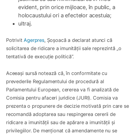
evident, prin orice mijloace, în public, a
holocaustului ori a efectelor acestuia;
ultraj.
Potrivit
Agerpres
, Șoșoacă a declarat atunci că
solicitarea de ridicare a imunității sale reprezintă „o
tentativă de execuție politică”.
Aceeași sursă notează că, în conformitate cu
prevederile Regulamentului de procedură al
Parlamentului European, cererea va fi analizată de
Comisia pentru afaceri juridice (JURI). Comisia va
prezenta o propunere de decizie motivată prin care se
recomandă adoptarea sau respingerea cererii de
ridicare a imunității sau de apărare a imunității și
privilegiilor. De menționat că amendamente nu se