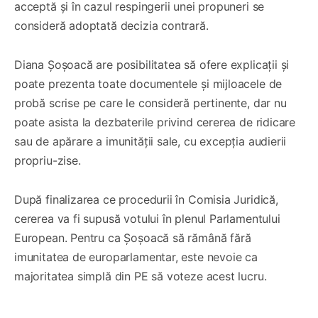
acceptă și în cazul respingerii unei propuneri se
consideră adoptată decizia contrară.
Diana Șoșoacă are posibilitatea să ofere explicații și
poate prezenta toate documentele și mijloacele de
probă scrise pe care le consideră pertinente, dar nu
poate asista la dezbaterile privind cererea de ridicare
sau de apărare a imunității sale, cu excepția audierii
propriu-zise.
După finalizarea ce procedurii în Comisia Juridică,
cererea va fi supusă votului în plenul Parlamentului
European. Pentru ca Șoșoacă să rămână fără
imunitatea de europarlamentar, este nevoie ca
majoritatea simplă din PE să voteze acest lucru.