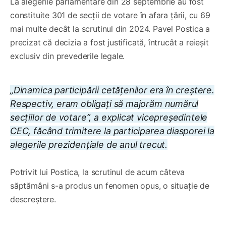
La alegerile parlamentare din 28 septembrie au fost
constituite 301 de secții de votare în afara țării, cu 69
mai multe decât la scrutinul din 2024. Pavel Postica a
precizat că decizia a fost justificată, întrucât a reieșit
exclusiv din prevederile legale.
„Dinamica participării cetățenilor era în creștere.
Respectiv, eram obligați să majorăm numărul
secțiilor de votare”, a explicat vicepreședintele
CEC, făcând trimitere la participarea diasporei la
alegerile prezidențiale de anul trecut.
Potrivit lui Postica, la scrutinul de acum câteva
săptămâni s-a produs un fenomen opus, o situație de
descreștere.