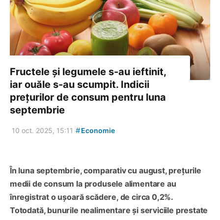
Fructele și legumele s-au ieftinit,
iar ouăle s-au scumpit. Indicii
prețurilor de consum pentru luna
septembrie
#
10 oct. 2025, 15:11
Economie
În luna septembrie, comparativ cu august, prețurile
medii de consum la produsele alimentare au
înregistrat o ușoară scădere, de circa 0,2%.
Totodată, bunurile nealimentare și serviciile prestate