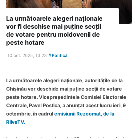
La următoarele alegeri naționale
vor fi deschise mai puține secții
de votare pentru moldovenii de
peste hotare
#
10 oct. 2025, 13:23
Politică
La următoarele alegeri naționale, autoritățile de la
Chișinău vor deschide mai puține secții de votare
peste hotare. Vicepreședintele Comisiei Electorale
Centrale, Pavel Postica, a anunțat acest lucru ieri, 9
octombrie, în cadrul
emisiunii Rezoomat, de la
RliveTV.