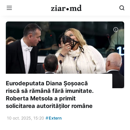
Eurodeputata Diana Șoșoacă
riscă să rămână fără imunitate.
Roberta Metsola a primit
solicitarea autorităților române
#
10 oct. 2025, 15:20
Extern