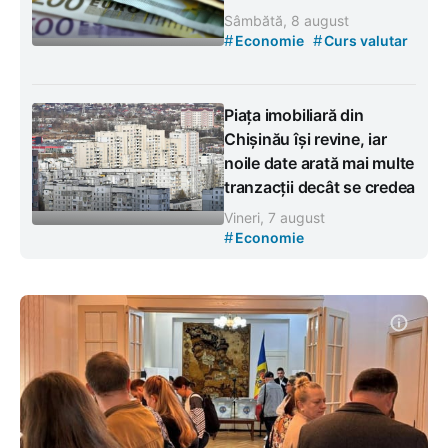
Sâmbătă, 8 august
#
#
Economie
Curs valutar
Piața imobiliară din
Chișinău își revine, iar
noile date arată mai multe
tranzacții decât se credea
Vineri, 7 august
#
Economie