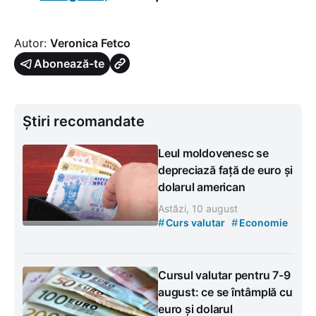
Autor:
Veronica Fetco
Abonează-te
Știri recomandate
Leul moldovenesc se
depreciază față de euro și
dolarul american
Astăzi, 10 august
#
#
Curs valutar
Economie
Cursul valutar pentru 7-9
august: ce se întâmplă cu
euro și dolarul