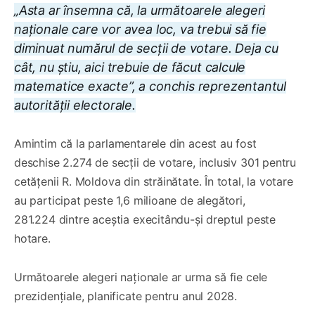
„Asta ar însemna că, la următoarele alegeri
naționale care vor avea loc, va trebui să fie
diminuat numărul de secții de votare. Deja cu
cât, nu știu, aici trebuie de făcut calcule
matematice exacte”, a conchis reprezentantul
autorității electorale.
Amintim că la parlamentarele din acest au fost
deschise 2.274 de secții de votare, inclusiv 301 pentru
cetățenii R. Moldova din străinătate. În total, la votare
au participat peste 1,6 milioane de alegători,
281.224 dintre aceștia execitându-și dreptul peste
hotare.
Următoarele alegeri naționale ar urma să fie cele
prezidențiale, planificate pentru anul 2028.