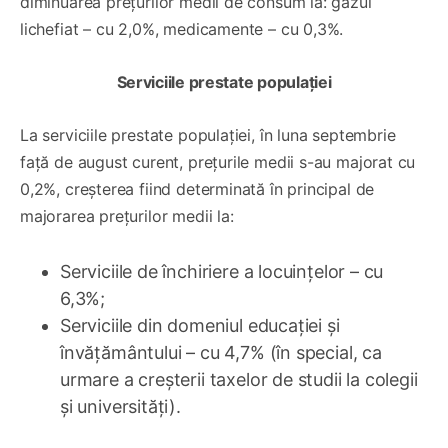
diminuarea prețurilor medii de consum la: gazul
lichefiat – cu 2,0%, medicamente – cu 0,3%.
Serviciile prestate populației
La serviciile prestate populației, în luna septembrie
față de august curent, prețurile medii s-au majorat cu
0,2%, creșterea fiind determinată în principal de
majorarea prețurilor medii la:
Serviciile de închiriere a locuințelor – cu
6,3%;
Serviciile din domeniul educației și
învățământului – cu 4,7% (în special, ca
urmare a creșterii taxelor de studii la colegii
și universități).