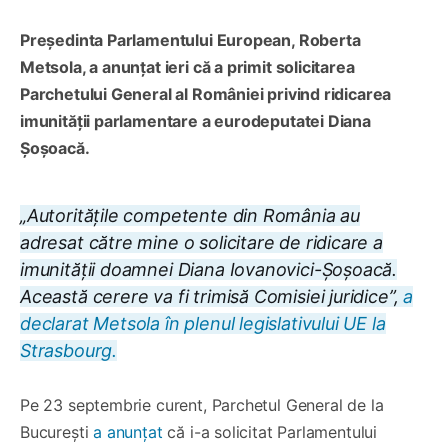
Președinta Parlamentului European, Roberta
Metsola, a anunțat ieri că a primit solicitarea
Parchetului General al României privind ridicarea
imunității parlamentare a eurodeputatei Diana
Șoșoacă.
„Autoritățile competente din România au
adresat către mine o solicitare de ridicare a
imunității doamnei Diana Iovanovici-Șoșoacă.
Această cerere va fi trimisă Comisiei juridice”,
a
declarat Metsola în plenul legislativului UE la
Strasbourg.
Pe 23 septembrie curent, Parchetul General de la
București
a anunțat
că i-a solicitat Parlamentului