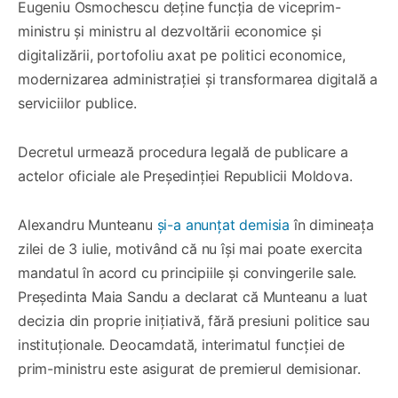
Eugeniu Osmochescu deține funcția de viceprim-
ministru și ministru al dezvoltării economice și
digitalizării, portofoliu axat pe politici economice,
modernizarea administrației și transformarea digitală a
serviciilor publice.
Decretul urmează procedura legală de publicare a
actelor oficiale ale Președinției Republicii Moldova.
Alexandru Munteanu
și-a anunțat demisia
în dimineața
zilei de 3 iulie, motivând că nu își mai poate exercita
mandatul în acord cu principiile și convingerile sale.
Președinta Maia Sandu a declarat că Munteanu a luat
decizia din proprie inițiativă, fără presiuni politice sau
instituționale. Deocamdată, interimatul funcției de
prim-ministru este asigurat de premierul demisionar.