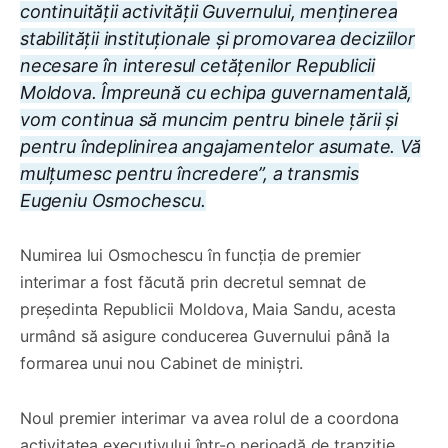
continuității activității Guvernului, menținerea
stabilității instituționale și promovarea deciziilor
necesare în interesul cetățenilor Republicii
Moldova. Împreună cu echipa guvernamentală,
vom continua să muncim pentru binele țării și
pentru îndeplinirea angajamentelor asumate. Vă
mulțumesc pentru încredere”, a transmis
Eugeniu Osmochescu.
Numirea lui Osmochescu în funcția de premier
interimar a fost făcută prin decretul semnat de
președinta Republicii Moldova, Maia Sandu, acesta
urmând să asigure conducerea Guvernului până la
formarea unui nou Cabinet de miniștri.
Noul premier interimar va avea rolul de a coordona
activitatea executivului într-o perioadă de tranziție,