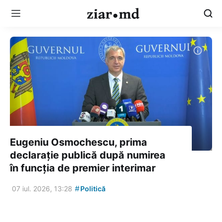
Eugeniu Osmochescu, prima
declarație publică după numirea
în funcția de premier interimar
#
07 iul. 2026, 13:28
Politică