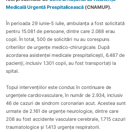
Medicală Urgentă Prespitalicească
(CNAMUP).
În perioada 29 iunie-5 iulie, ambulanța a fost solicitată
pentru 15.081 de persoane, dintre care 2.088 erau
copii. În total, 500 de solicitări nu au corespuns
criteriilor de urgențe medico-chirurgicale. După
acordarea asistenței medicale prespitalicești, 6.487 de
pacienți, inclusiv 1.301 copii, au fost transportați la
spital.
Topul intervențiilor este condus în continuare de
urgențele cardiovasculare, în număr de 2.934, inclusiv
46 de cazuri de sindrom coronarian acut. Acestea sunt
urmate de 2.161 de urgențe neurologice, dintre care
208 au fost accidente vasculare cerebrale, 1.715 cazuri
traumatologice și 1.413 urgențe respiratorii.