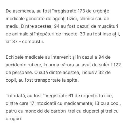
De asemenea, au fost înregistrate 173 de urgențe
medicale generate de agenți fizici, chimici sau de
mediu. Dintre acestea, 94 au fost cazuri de mușcături
de animale și înțepături de insecte, 39 au fost insolații,
iar 37 - combustii.
Echipele medicale au intervenit și în cazul a 94 de
accidente rutiere, în urma cărora au avut de suferit 122
de persoane. O sută dintre acestea, inclusiv 32 de
copii, au fost transportate la spital.
Totodată, au fost înregistrate 61 de urgențe toxice,
dintre care 17 intoxicații cu medicamente, 13 cu alcool,
patru cu monoxid de carbon, trei cu ciuperci și trei cu
droguri.