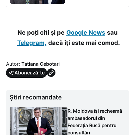
Ne poți citi și pe
Google News
sau
Telegram,
dacă îți este mai comod.
Autor:
Tatiana Cebotari
Abonează-te
Știri recomandate
R. Moldova își recheamă
ambasadorul din
Federația Rusă pentru
consultări