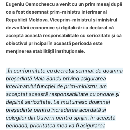
Eugeniu Osmochescu a venit cu un prim mesaj după
ce a fost desemnat prim-ministru interimar al
Republicii Moldova. Viceprim-ministrul și ministrul
dezvoltării economice și digitalizării a declarat că
acceptă această responsabilitate cu seriozitate și că
obiectivul principal în această perioadă este
menținerea stabilității instituționale.
„În conformitate cu decretul semnat de doamna
președintă Maia Sandu privind asigurarea
interimatului funcției de prim-ministru, am
acceptat această responsabilitate cu onoare și
deplină seriozitate. Le mulțumesc doamnei
președinte pentru încrederea acordată și
colegilor din Guvern pentru sprijin. În această
perioadă, prioritatea mea va fi asigurarea