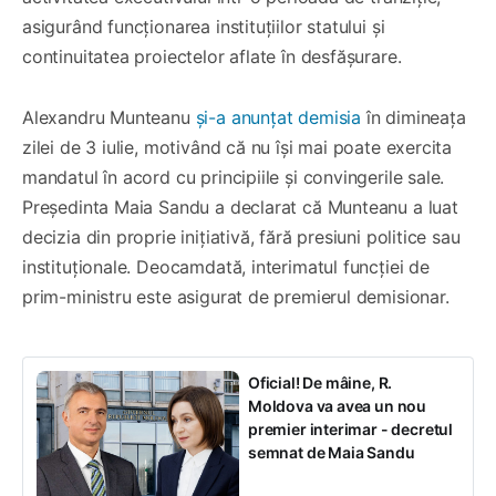
asigurând funcționarea instituțiilor statului și
continuitatea proiectelor aflate în desfășurare.
Alexandru Munteanu
și-a anunțat demisia
în dimineața
zilei de 3 iulie, motivând că nu își mai poate exercita
mandatul în acord cu principiile și convingerile sale.
Președinta Maia Sandu a declarat că Munteanu a luat
decizia din proprie inițiativă, fără presiuni politice sau
instituționale. Deocamdată, interimatul funcției de
prim-ministru este asigurat de premierul demisionar.
Oficial! De mâine, R.
Moldova va avea un nou
premier interimar - decretul
semnat de Maia Sandu