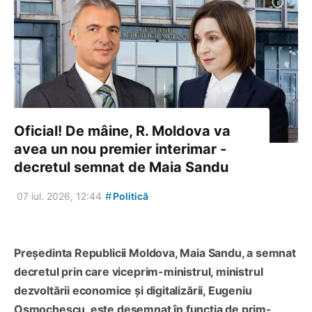
Oficial! De mâine, R. Moldova va
avea un nou premier interimar -
decretul semnat de Maia Sandu
#
07 iul. 2026, 12:44
Politică
Președinta Republicii Moldova, Maia Sandu, a semnat
decretul prin care viceprim-ministrul, ministrul
dezvoltării economice și digitalizării, Eugeniu
Osmochescu, este desemnat în funcția de prim-