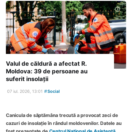
Valul de căldură a afectat R.
Moldova: 39 de persoane au
suferit insolații
#
07 iul. 2026, 13:01
Social
Canicula de săptămâna trecută a provocat zeci de
cazuri de insolație în rândul moldovenilor. Datele au
fost prezentate de
Centrul Național de Asistență