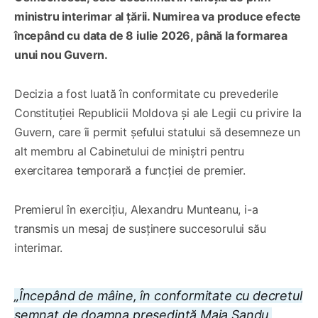
ministru interimar al țării. Numirea va produce efecte
începând cu data de 8 iulie 2026, până la formarea
unui nou Guvern.
Decizia a fost luată în conformitate cu prevederile
Constituției Republicii Moldova și ale Legii cu privire la
Guvern, care îi permit șefului statului să desemneze un
alt membru al Cabinetului de miniștri pentru
exercitarea temporară a funcției de premier.
Premierul în exercițiu, Alexandru Munteanu, i-a
transmis un mesaj de susținere succesorului său
interimar.
„Începând de mâine, în conformitate cu decretul
semnat de doamna președintă Maia Sandu,