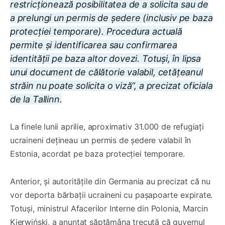
restricționează posibilitatea de a solicita sau de
a prelungi un permis de ședere (inclusiv pe baza
protecției temporare). Procedura actuală
permite și identificarea sau confirmarea
identității pe baza altor dovezi. Totuși, în lipsa
unui document de călătorie valabil, cetățeanul
străin nu poate solicita o viză”, a precizat oficiala
de la Tallinn.
La finele lunii aprilie, aproximativ 31.000 de refugiați
ucraineni dețineau un permis de ședere valabil în
Estonia, acordat pe baza protecției temporare.
Anterior, și autoritățile din Germania au precizat că nu
vor deporta bărbații ucraineni cu pașapoarte expirate.
Totuși, ministrul Afacerilor Interne din Polonia, Marcin
Kierwiński, a anunțat săptămâna trecută că guvernul