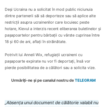
Deși Ucraina nu a solicitat în mod public niciunuia
dintre partenerii săi să deporteze sau să aplice alte
restricții asupra ucrainenilor care locuiesc peste
hotare, Kievul a interzis recent eliberarea buletinelor și
pașapoartelor pentru bărbații cu vârste cuprinse între
18 și 60 de ani, aflați în străinătate.
Potrivit lui Anneli Wix, refugiații ucraineni cu
pașapoarte expirate nu vor fi deportați, însă vor
pierde posibilitatea de a călători sau a solicita vize.
Urmăriți-ne și pe canalul nostru de
TELEGRAM
„Absența unui document de călătorie valabil nu