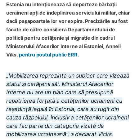
Estonia nu intenționează să deporteze bărbații
ucraineni apți de îndeplinirea serviciului militar, chiar
dacă pașapoartele lor vor expira. Precizările au fost
făcute de către consiliera Departamentului de
politică pentru cetățenie și migrație din cadrul
Ministerului Afacerilor Interne al Estoniei, Anneli
Viks,
pentru postul public ERR.
„Mobilizarea reprezintă un subiect care vizează
statul și cetățenii săi. Ministerul Afacerilor
Interne nu are un plan care să presupună
repatrierea forțată a cetățenilor ucraineni cu
reședință legală în Estonia, care au fugit din
cauza războiului, inclusiv a cetățenilor ucraineni
care fac parte din categoria vizată de
mobilizarea ucraineană”, a declarat Vicks.