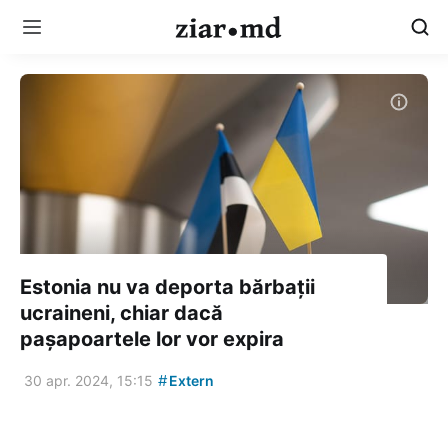
Estonia nu va deporta bărbații
ucraineni, chiar dacă
pașapoartele lor vor expira
#
30 apr. 2024, 15:15
Extern