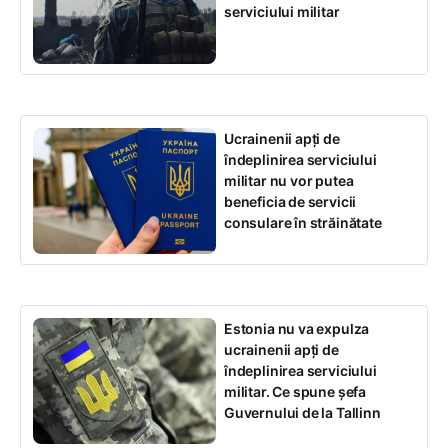
serviciului militar
Ucrainenii apți de
îndeplinirea serviciului
militar nu vor putea
beneficia de servicii
consulare în străinătate
Estonia nu va expulza
ucrainenii apți de
îndeplinirea serviciului
militar. Ce spune șefa
Guvernului de la Tallinn