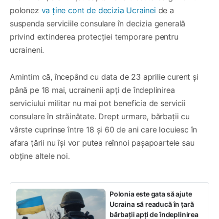
polonez
va ține cont de decizia Ucrainei
de a
suspenda serviciile consulare în decizia generală
privind extinderea protecției temporare pentru
ucraineni.
Amintim că, începând cu data de 23 aprilie curent și
până pe 18 mai, ucrainenii apți de îndeplinirea
serviciului militar nu mai pot beneficia de servicii
consulare în străinătate. Drept urmare, bărbații cu
vârste cuprinse între 18 și 60 de ani care locuiesc în
afara țării nu își vor putea reînnoi pașapoartele sau
obține altele noi.
Polonia este gata să ajute
Ucraina să readucă în țară
bărbații apți de îndeplinirea