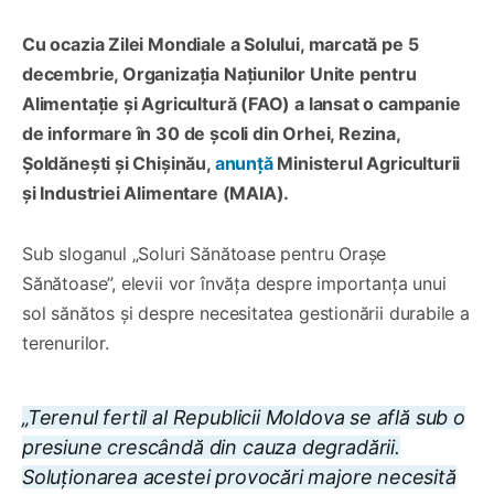
Cu ocazia Zilei Mondiale a Solului, marcată pe 5
decembrie, Organizația Națiunilor Unite pentru
Alimentație și Agricultură (FAO) a lansat o campanie
de informare în 30 de școli din Orhei, Rezina,
Șoldănești și Chișinău,
anunță
Ministerul Agriculturii
și Industriei Alimentare (MAIA).
Sub sloganul „Soluri Sănătoase pentru Orașe
Sănătoase”, elevii vor învăța despre importanța unui
sol sănătos și despre necesitatea gestionării durabile a
terenurilor.
„Terenul fertil al Republicii Moldova se află sub o
presiune crescândă din cauza degradării.
Soluționarea acestei provocări majore necesită