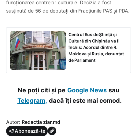
funcționarea centrelor culturale. Decizia a fost
susținută de 56 de deputați din Fracțiunile PAS și PDA.
Centrul Rus de Știință și
Cultură din Chișinău va fi
închis: Acordul dintre R.
Moldova și Rusia, denunțat
de Parlament
Ne poți citi și pe
Google News
sau
Telegram,
dacă îți este mai comod.
Autor:
Redacția ziar.md
Abonează-te