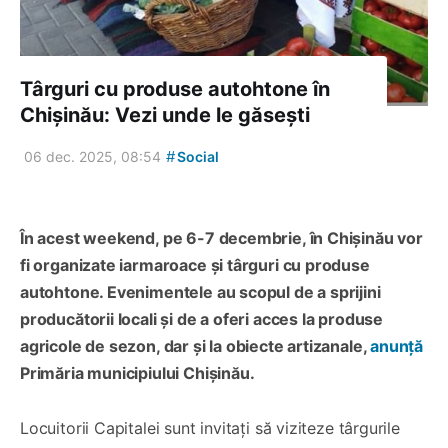
Târguri cu produse autohtone în
Chișinău: Vezi unde le găsești
#
06 dec. 2025, 08:54
Social
În acest weekend, pe 6-7 decembrie, în Chișinău vor
fi organizate iarmaroace și târguri cu produse
autohtone. Evenimentele au scopul de a sprijini
producătorii locali și de a oferi acces la produse
agricole de sezon, dar și la obiecte artizanale,
anunță
Primăria municipiului Chișinău.
Locuitorii Capitalei sunt invitați să viziteze târgurile