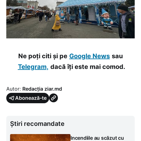
Ne poți citi și pe
Google News
sau
Telegram,
dacă îți este mai comod.
Autor:
Redacția ziar.md
Abonează-te
Știri recomandate
Incendiile au scăzut cu