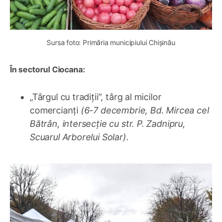
Sursa foto: Primăria municipiului Chișinău
În sectorul Ciocana:
„Târgul cu tradiții”, târg al micilor
comercianți
(6-7 decembrie, Bd. Mircea cel
Bătrân, intersecție cu str. P. Zadnipru,
Scuarul Arborelui Solar).