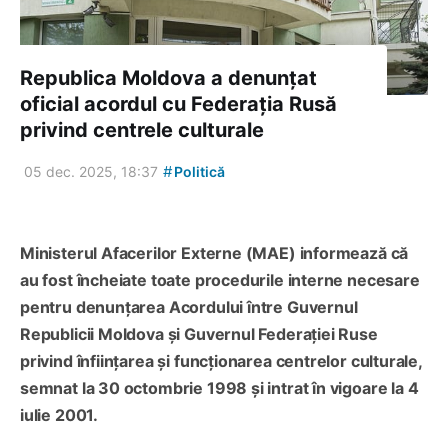
Republica Moldova a denunțat
oficial acordul cu Federația Rusă
privind centrele culturale
#
05 dec. 2025, 18:37
Politică
Ministerul Afacerilor Externe (MAE) informează că
au fost încheiate toate procedurile interne necesare
pentru denunțarea Acordului între Guvernul
Republicii Moldova și Guvernul Federației Ruse
privind înființarea și funcționarea centrelor culturale,
semnat la 30 octombrie 1998 și intrat în vigoare la 4
iulie 2001.