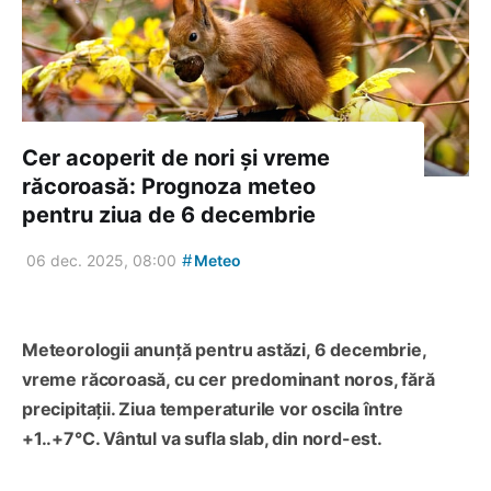
Cer acoperit de nori și vreme
răcoroasă: Prognoza meteo
pentru ziua de 6 decembrie
#
06 dec. 2025, 08:00
Meteo
Meteorologii anunță pentru astăzi, 6 decembrie,
vreme răcoroasă, cu cer predominant noros, fără
precipitații. Ziua temperaturile vor oscila între
+1..+7°C. Vântul va sufla slab, din nord-est.