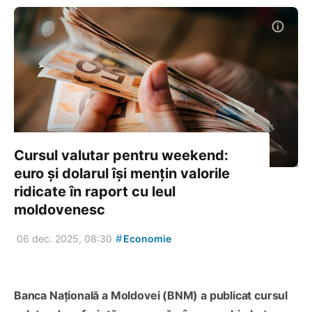
Cursul valutar pentru weekend:
euro și dolarul își mențin valorile
ridicate în raport cu leul
moldovenesc
#
06 dec. 2025, 08:30
Economie
Banca Națională a Moldovei (BNM) a publicat cursul