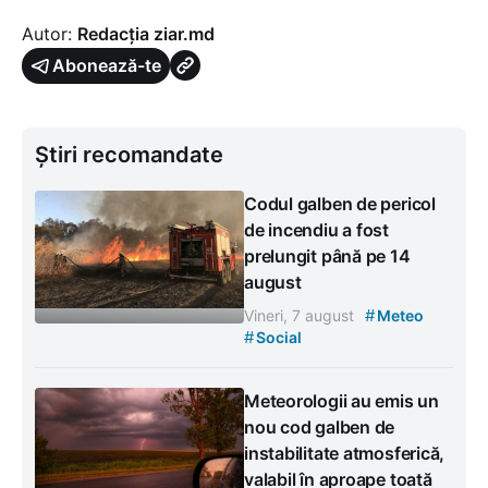
Autor:
Redacția ziar.md
Abonează-te
Știri recomandate
Codul galben de pericol
de incendiu a fost
prelungit până pe 14
august
#
Vineri, 7 august
Meteo
#
Social
Meteorologii au emis un
nou cod galben de
instabilitate atmosferică,
valabil în aproape toată