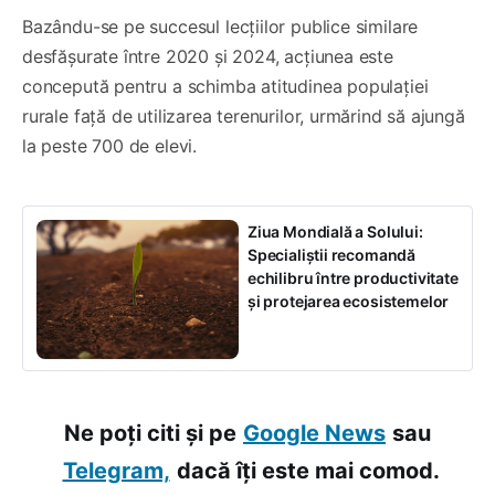
Bazându-se pe succesul lecțiilor publice similare
desfășurate între 2020 și 2024, acțiunea este
concepută pentru a schimba atitudinea populației
rurale față de utilizarea terenurilor, urmărind să ajungă
la peste 700 de elevi.
Ziua Mondială a Solului:
Specialiștii recomandă
echilibru între productivitate
și protejarea ecosistemelor
Ne poți citi și pe
Google News
sau
Telegram,
dacă îți este mai comod.