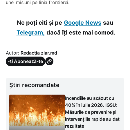
unei misiuni pe linia frontierei.
Ne poți citi și pe
Google News
sau
Telegram,
dacă îți este mai comod.
Autor:
Redacția ziar.md
Abonează-te
Știri recomandate
Incendiile au scăzut cu
40% în iulie 2026. IGSU:
Măsurile de prevenire și
intervențiile rapide au dat
rezultate