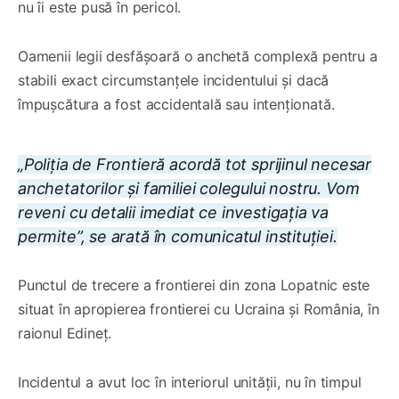
nu îi este pusă în pericol.
Oamenii legii desfășoară o anchetă complexă pentru a
stabili exact circumstanțele incidentului și dacă
împușcătura a fost accidentală sau intenționată.
„Poliția de Frontieră acordă tot sprijinul necesar
anchetatorilor și familiei colegului nostru. Vom
reveni cu detalii imediat ce investigația va
permite”, se arată în comunicatul instituției.
Punctul de trecere a frontierei din zona Lopatnic este
situat în apropierea frontierei cu Ucraina și România, în
raionul Edineț.
Incidentul a avut loc în interiorul unității, nu în timpul