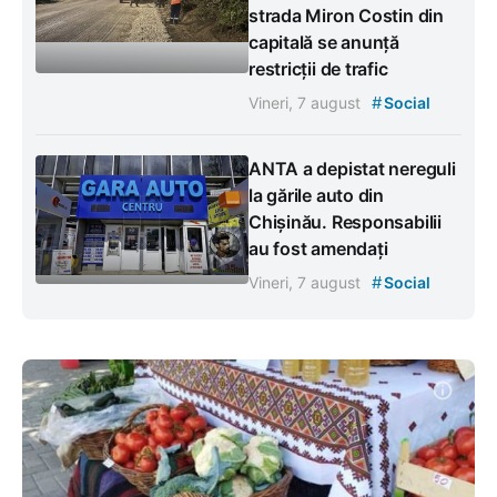
strada Miron Costin din
capitală se anunță
restricții de trafic
#
Vineri, 7 august
Social
ANTA a depistat nereguli
la gările auto din
Chișinău. Responsabilii
au fost amendați
#
Vineri, 7 august
Social