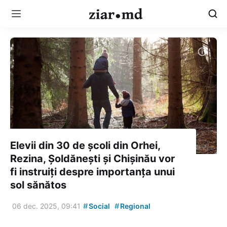
Elevii din 30 de școli din Orhei,
Rezina, Șoldănești și Chișinău vor
fi instruiți despre importanța unui
sol sănătos
#
#
06 dec. 2025, 09:41
Social
Regional