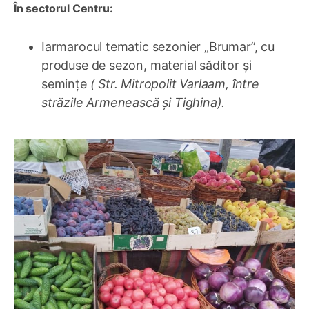
În sectorul Centru:
Iarmarocul tematic sezonier „Brumar”, cu
produse de sezon, material săditor și
semințe
( Str. Mitropolit Varlaam, între
străzile Armenească și Tighina).