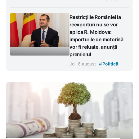
Restricțiile României la
reexporturi nu se vor
aplica R. Moldova:
importurile de motorină
vor fi reluate, anunță
premierul
#
Joi, 6 august
Politică