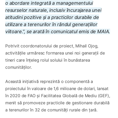
o abordare integrată a managementului
resurselor naturale, inclusiv încurajarea unei
atitudini pozitive și a practicilor durabile de
utilizare a terenurilor în rândul generațiilor
viitoare.”, se arată în comunicatul emis de MAIA.
Potrivit coordonatorului de proiect, Mihail Ojog,
activitățile urmăresc formarea unei noi generații de
tineri care înțeleg rolul solului în bunăstarea
comunităților.
Această inițiativă reprezintă o componentă a
proiectului în valoare de 1,6 milioane de dolari, lansat
în 2020 de FAO și Facilitatea Globală de Mediu (GEF),
menit să promoveze practicile de gestionare durabilă
a terenurilor în 32 de comunități rurale din țară.