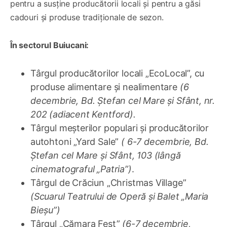
pentru a susține producătorii locali și pentru a găsi
cadouri și produse tradiționale de sezon.
În sectorul Buiucani:
Târgul producătorilor locali „EcoLocal”, cu
produse alimentare și nealimentare
(6
decembrie, Bd. Ștefan cel Mare și Sfânt, nr.
202 (adiacent Kentford).
Târgul meșterilor populari și producătorilor
autohtoni „Yard Sale”
( 6-7 decembrie, Bd.
Ștefan cel Mare și Sfânt, 103 (lângă
cinematograful „Patria”)
.
Târgul de Crăciun „Christmas Village”
(Scuarul Teatrului de Operă și Balet „Maria
Bieșu”)
Târgul „Cămara Fest”
(6-7 decembrie,