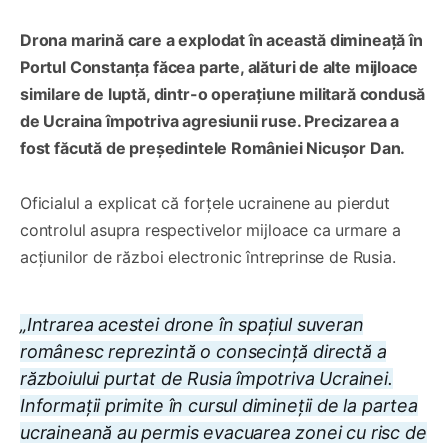
Drona marină care a explodat în această dimineață în
Portul Constanța făcea parte, alături de alte mijloace
similare de luptă, dintr-o operațiune militară condusă
de Ucraina împotriva agresiunii ruse. Precizarea a
fost făcută de președintele României Nicușor Dan.
Oficialul a explicat că forțele ucrainene au pierdut
controlul asupra respectivelor mijloace ca urmare a
acțiunilor de război electronic întreprinse de Rusia.
„Intrarea acestei drone în spațiul suveran
românesc reprezintă o consecință directă a
războiului purtat de Rusia împotriva Ucrainei.
Informații primite în cursul dimineții de la partea
ucraineană au permis evacuarea zonei cu risc de