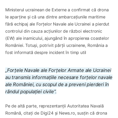
Ministerul ucrainean de Externe a confirmat că drona
le aparține și că una dintre ambarcațiunile maritime
fără echipaj ale Forțelor Navale ale Ucrainei a pierdut
controlul din cauza acțiunilor de război electronic
(EW) ale inamicului, ajungând în apropierea coastelor
României. Totuși, potrivit părții ucrainene, România a
fost informată despre incident în timp util
„Forțele Navale ale Forțelor Armate ale Ucrainei
au transmis informațiile necesare forțelor navale
ale României, cu scopul de a preveni pierderi în
rândul populației civile”.
Pe de altă parte, reprezentanții Autoritatea Navală
Română, citați de Digi24 și News.ro, susțin că drona