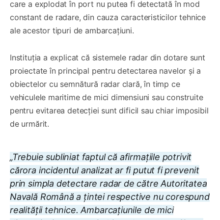
care a explodat în port nu putea fi detectată în mod
constant de radare, din cauza caracteristicilor tehnice
ale acestor tipuri de ambarcațiuni.
Instituția a explicat că sistemele radar din dotare sunt
proiectate în principal pentru detectarea navelor și a
obiectelor cu semnătură radar clară, în timp ce
vehiculele maritime de mici dimensiuni sau construite
pentru evitarea detecției sunt dificil sau chiar imposibil
de urmărit.
„Trebuie subliniat faptul că afirmaţiile potrivit
cărora incidentul analizat ar fi putut fi prevenit
prin simpla detectare radar de către Autoritatea
Navală Română a ţintei respective nu corespund
realităţii tehnice. Ambarcaţiunile de mici