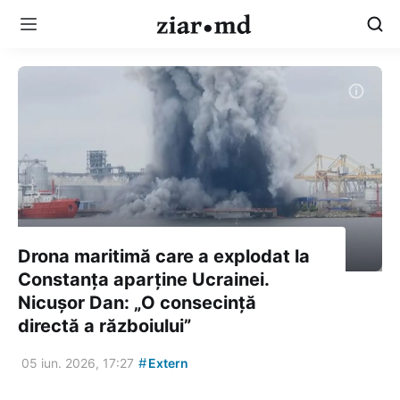
Drona maritimă care a explodat la
Constanța aparține Ucrainei.
Nicușor Dan: „O consecință
directă a războiului”
#
05 iun. 2026, 17:27
Extern