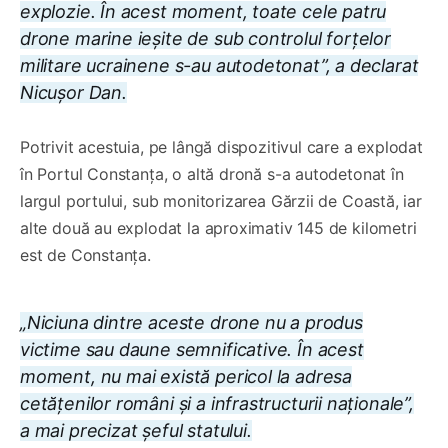
explozie. În acest moment, toate cele patru
drone marine ieșite de sub controlul forțelor
militare ucrainene s-au autodetonat”, a declarat
Nicușor Dan.
Potrivit acestuia, pe lângă dispozitivul care a explodat
în Portul Constanța, o altă dronă s-a autodetonat în
largul portului, sub monitorizarea Gărzii de Coastă, iar
alte două au explodat la aproximativ 145 de kilometri
est de Constanța.
„Niciuna dintre aceste drone nu a produs
victime sau daune semnificative. În acest
moment, nu mai există pericol la adresa
cetățenilor români și a infrastructurii naționale”,
a mai precizat șeful statului.