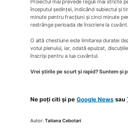
Proiectul mai prevede reguli mai stricte pe
începutul ședinței, indicând subiectul și ti
minute pentru fracțiuni și cinci minute pen
restrânge perioada de înscriere la cuvânt
O altă chestiune este limitarea duratei dez
votul plenului, iar, odată epuizat, discuți
înscriși pentru a lua cuvântul.
Vrei știrile pe scurt și rapid? Suntem și 
Ne poți citi și pe
Google News
sau
Autor:
Tatiana Cebotari