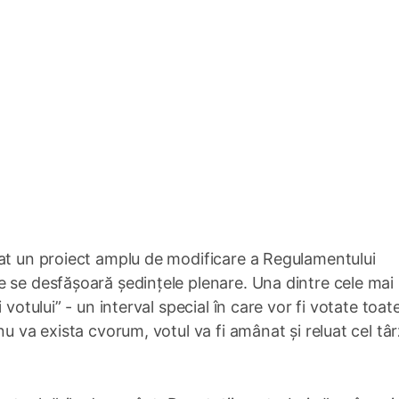
rat un proiect amplu de modificare a Regulamentului
 se desfășoară ședințele plenare. Una dintre cele mai
votului” - un interval special în care vor fi votate toat
u va exista cvorum, votul va fi amânat și reluat cel târ