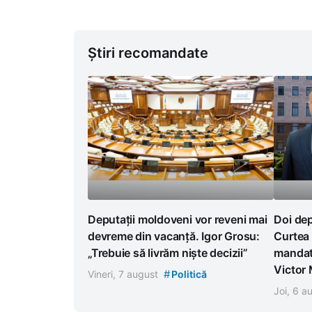
Știri recomandate
Deputații moldoveni vor reveni mai
Doi dep
devreme din vacanță. Igor Grosu:
Curtea 
„Trebuie să livrăm niște decizii”
mandat
Victor
#
Vineri, 7 august
Politică
Joi, 6 