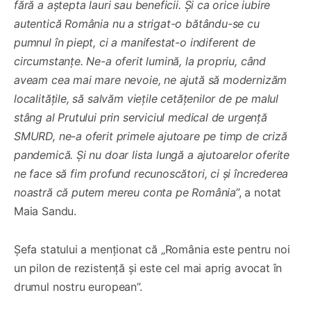
fără a aștepta lauri sau beneficii. Și ca orice iubire
autentică România nu a strigat-o bătându-se cu
pumnul în piept, ci a manifestat-o indiferent de
circumstanțe. Ne-a oferit lumină, la propriu, când
aveam cea mai mare nevoie, ne ajută să modernizăm
localitățile, să salvăm viețile cetățenilor de pe malul
stâng al Prutului prin serviciul medical de urgență
SMURD, ne-a oferit primele ajutoare pe timp de criză
pandemică. Și nu doar lista lungă a ajutoarelor oferite
ne face să fim profund recunoscători, ci și încrederea
noastră că putem mereu conta pe România
”, a notat
Maia Sandu.
Șefa statului a menționat că „România este pentru noi
un pilon de rezistență și este cel mai aprig avocat în
drumul nostru european”.