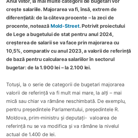
Anul viitor, la mai multe categorii de bugetari vor
crește salariile. Majorarea va fi, însă, extrem de
diferențiată: de la câteva procente – la zeci de
procente, notează
Mold-Street
. Potrivit proiectului
de Lege a bugetului de stat pentru anul 2024,
creșterea de salarii se va face prin majorarea cu
10,5%, comparativ cu anul 2023, a valorii de referință
de bază pentru calcularea salariilor în sectorul
bugetar: de la 1.900 lei – la 2.100 lei.
Totuși, la o serie de categorii de bugetari majorarea
valorii de referință va fi mult mai mare, la alţi – mai
mică sau chiar va rămâne neschimbată. De exemplu,
pentru președintele Parlamentului, președintele R.
Moldova, prim-ministru și deputați- valoarea de
referinţă nu se va modifica şi va rămâne la nivelul
actual de 1.400 de lei.