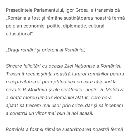
Președintele Parlamentului, Igor Grosu, a transmis că
„România a fost și rămâne susținătoarea noastră fermă
pe plan economic, politic, diplomatic, cultural,
educațional”.
„
Dragi români și prieteni ai României,
Sincere felicitări cu ocazia Zilei Naționale a României.
Transmit recunoștința noastră tuturor românilor pentru
receptivitatea și promptitudinea cu care răspund la
nevoile R. Moldova și ale cetățenilor noștri. R. Moldova
a simțit mereu umărul României alături, care ne-a
ajutat să trecem mai ușor prin crize, dar și să începem
a construi un viitor mai bun la noi acasă.
România a fost și rămâne susținătoarea noastră fermă