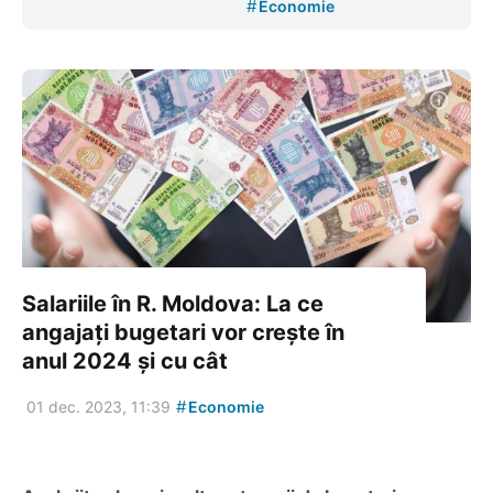
#
Economie
Salariile în R. Moldova: La ce
angajaţi bugetari vor creşte în
anul 2024 și cu cât
#
01 dec. 2023, 11:39
Economie