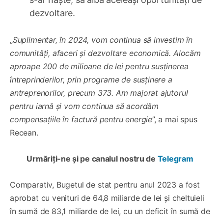
dezvoltare.
„
Suplimentar, în 2024, vom continua să investim în
comunități, afaceri și dezvoltare economică. Alocăm
aproape 200 de milioane de lei pentru susținerea
întreprinderilor, prin programe de susținere a
antreprenorilor, precum 373. Am majorat ajutorul
pentru iarnă și vom continua să acordăm
compensațiile în factură pentru energie
”, a mai spus
Recean.
Urmăriți-ne și pe canalul nostru de
Telegram
Comparativ, Bugetul de stat pentru anul 2023 a fost
aprobat cu venituri de 64,8 miliarde de lei și cheltuieli
în sumă de 83,1 miliarde de lei, cu un deficit în sumă de