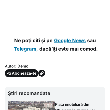
Ne poți citi și pe
Google News
sau
Telegram,
dacă îți este mai comod.
Autor:
Demo
Abonează-te
Știri recomandate
Piața imobiliară din