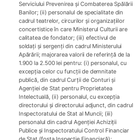
Serviciului Prevenirea și Combaterea Spălării
Banilor; (ii) personalul de specialitate din
cadrul teatrelor, circurilor și organizațiilor
concertistice în care Ministerul Culturii are
calitatea de fondator; (iii) efectivul de
soldați și sergenți din cadrul Ministerului
Apărării; majorarea valorii de referință de la
1.900 la 2.500 lei pentru: (i) personalul, cu
excepția celor cu funcții de demnitate
publică, din cadrul Curții de Conturi și
Agenției de Stat pentru Proprietatea
Intelectuală, (ii) personalul, cu excepția
directorului și directorului adjunct, din cadrul
Inspectoratului de Stat al Muncii; (iii)
personalul din cadrul Agenției Achiziții
Publice și Inspectoratului Control Financiar
de Stat (fosta Inspecţie Financiară);