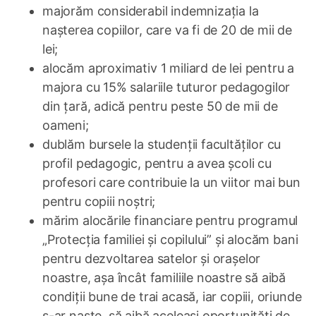
majorăm considerabil indemnizația la
nașterea copiilor, care va fi de 20 de mii de
lei;
alocăm aproximativ 1 miliard de lei pentru a
majora cu 15% salariile tuturor pedagogilor
din țară, adică pentru peste 50 de mii de
oameni;
dublăm bursele la studenții facultăților cu
profil pedagogic, pentru a avea școli cu
profesori care contribuie la un viitor mai bun
pentru copiii noștri;
mărim alocările financiare pentru programul
„Protecția familiei și copilului” și alocăm bani
pentru dezvoltarea satelor și orașelor
noastre, așa încât familiile noastre să aibă
condiții bune de trai acasă, iar copiii, oriunde
s-ar naște, să aibă aceleași oportunități de