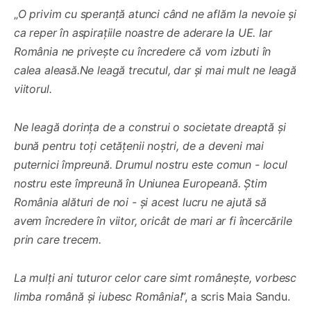
„
O privim cu speranță atunci când ne aflăm la nevoie și
ca reper în aspirațiile noastre de aderare la UE. Iar
România ne privește cu încredere că vom izbuti în
calea aleasă.Ne leagă trecutul, dar și mai mult ne leagă
viitorul.
Ne leagă dorința de a construi o societate dreaptă și
bună pentru toți cetățenii noștri, de a deveni mai
puternici împreună. Drumul nostru este comun - locul
nostru este împreună în Uniunea Europeană. Știm
România alături de noi - și acest lucru ne ajută să
avem încredere în viitor, oricât de mari ar fi încercările
prin care trecem.
La mulți ani tuturor celor care simt românește, vorbesc
limba română și iubesc România!
”, a scris Maia Sandu.