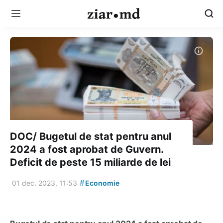
DOC/ Bugetul de stat pentru anul
2024 a fost aprobat de Guvern.
Deficit de peste 15 miliarde de lei
#
01 dec. 2023, 11:53
Economie