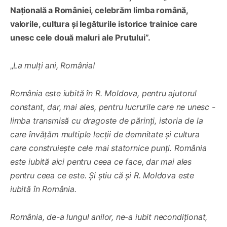
Națională a României, celebrăm limba română,
valorile, cultura și legăturile istorice trainice care
unesc cele două maluri ale Prutului”.
„
La mulți ani, România!
România este iubită în R. Moldova, pentru ajutorul
constant, dar, mai ales, pentru lucrurile care ne unesc -
limba transmisă cu dragoste de părinți, istoria de la
care învățăm multiple lecții de demnitate și cultura
care construiește cele mai statornice punți. România
este iubită aici pentru ceea ce face, dar mai ales
pentru ceea ce este. Și știu că și R. Moldova este
iubită în România.
România, de-a lungul anilor, ne-a iubit necondiționat,