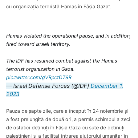
cu organizația teroristă Hamas în Fâșia Gaza”.
Hamas violated the operational pause, and in addition,
fired toward Israeli territory.
The IDF has resumed combat against the Hamas
terrorist organization in Gaza.
pic.twitter.com/gVRpctD79R
— Israel Defense Forces (@IDF)
December 1,
2023
Pauza de șapte zile, care a început în 24 noiembrie și
a fost prelungită de două ori, a permis schimbul a zeci
de ostatici deținuți în Fâşia Gaza cu sute de deținuți
palestinieni și a facilitat intrarea ajutorului umanitar în