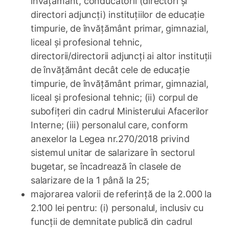
învățământ, conducătorii (directori și
directori adjuncți) instituțiilor de educație
timpurie, de învățământ primar, gimnazial,
liceal și profesional tehnic,
directorii/directorii adjuncți ai altor instituții
de învățământ decât cele de educație
timpurie, de învățământ primar, gimnazial,
liceal și profesional tehnic; (ii) corpul de
subofițeri din cadrul Ministerului Afacerilor
Interne; (iii) personalul care, conform
anexelor la Legea nr.270/2018 privind
sistemul unitar de salarizare în sectorul
bugetar, se încadrează în clasele de
salarizare de la 1 până la 25;
majorarea valorii de referință de la 2.000 la
2.100 lei pentru: (i) personalul, inclusiv cu
funcții de demnitate publică din cadrul