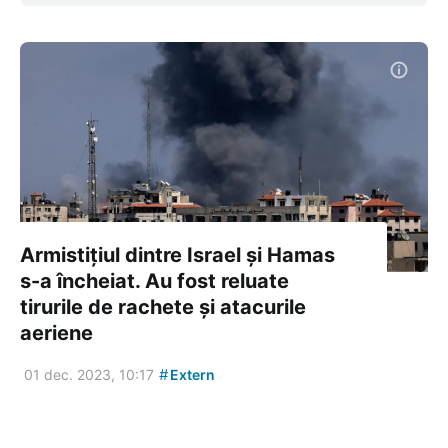
Armistițiul dintre Israel și Hamas
s-a încheiat. Au fost reluate
tirurile de rachete și atacurile
aeriene
#
01 dec. 2023, 10:17
Extern