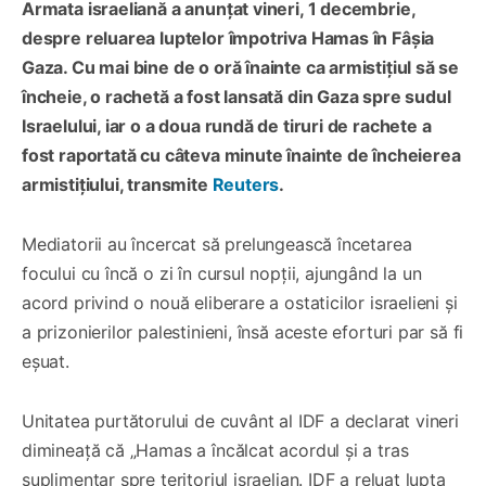
Armata israeliană a anunțat vineri, 1 decembrie,
despre reluarea luptelor împotriva Hamas în Fâșia
Gaza. Cu mai bine de o oră înainte ca armistițiul să se
încheie, o rachetă a fost lansată din Gaza spre sudul
Israelului, iar o a doua rundă de tiruri de rachete a
fost raportată cu câteva minute înainte de încheierea
armistițiului, transmite
Reuters
.
Mediatorii au încercat să prelungească încetarea
focului cu încă o zi în cursul nopții, ajungând la un
acord privind o nouă eliberare a ostaticilor israelieni și
a prizonierilor palestinieni, însă aceste eforturi par să fi
eșuat.
Unitatea purtătorului de cuvânt al IDF a declarat vineri
dimineață că „Hamas a încălcat acordul și a tras
suplimentar spre teritoriul israelian. IDF a reluat lupta