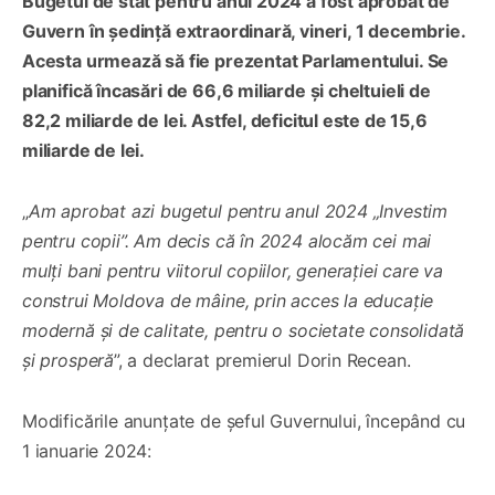
Bugetul de stat pentru anul 2024 a fost aprobat de
Guvern în ședință extraordinară, vineri, 1 decembrie.
Acesta urmează să fie prezentat Parlamentului. Se
planifică încasări de 66,6 miliarde și cheltuieli de
82,2 miliarde de lei. Astfel, deficitul este de 15,6
miliarde de lei.
„
Am aprobat azi bugetul pentru anul 2024 „Investim
pentru copii”. Am decis că în 2024 alocăm cei mai
mulți bani pentru viitorul copiilor, generației care va
construi Moldova de mâine, prin acces la educație
modernă și de calitate, pentru o societate consolidată
și prosperă
”, a declarat premierul Dorin Recean.
Modificările anunțate de șeful Guvernului, începând cu
1 ianuarie 2024: