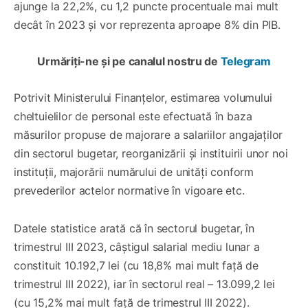
ajunge la 22,2%, cu 1,2 puncte procentuale mai mult
decât în 2023 şi vor reprezenta aproape 8% din PIB.
Urmăriți-ne și pe canalul nostru de
Telegram
Potrivit Ministerului Finanţelor, estimarea volumului
cheltuielilor de personal este efectuată în baza
măsurilor propuse de majorare a salariilor angajaților
din sectorul bugetar, reorganizării și instituirii unor noi
instituții, majorării numărului de unități conform
prevederilor actelor normative în vigoare etc.
Datele statistice arată că în sectorul bugetar, în
trimestrul III 2023, câștigul salarial mediu lunar a
constituit 10.192,7 lei (cu 18,8% mai mult față de
trimestrul III 2022), iar în sectorul real – 13.099,2 lei
(cu 15,2% mai mult față de trimestrul III 2022).