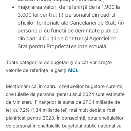
majorarea valorii de referință de la 1.900 la
3.000 lei pentru: (i) personalul din cadrul
oficiilor teritoriale ale Cancelariei de Stat; (ii)
personalul cu funcții de demnitate publică
din cadrul Curții de Conturi și Agenției de
Stat pentru Proprietatea Intelectuală.
Toate categoriile de bugetari şi cu cât vor creşte
valorile de referinţă le găsiţi
AICI
.
Menţionăm că, în cadrul cheltuielilor bugetare curente,
cheltuielile de personal pentru anul 2024 sunt estimate
de Ministerul Finanţelor la suma de 27,34 miliarde de
lei, cu 7,2% (1,84 miliarde lei) mai mult decât a fost
planificat pentru 2023. În consecinţă, cota cheltuielilor
de personal în cheltuielile bugetului public național va