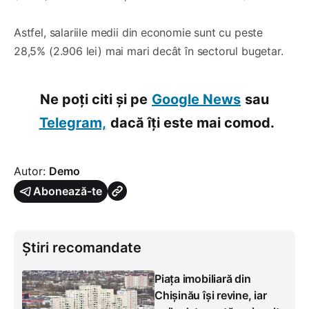
Astfel, salariile medii din economie sunt cu peste
28,5% (2.906 lei) mai mari decât în sectorul bugetar.
Ne poți citi și pe
Google News
sau
Telegram,
dacă îți este mai comod.
Autor:
Demo
Abonează-te
Știri recomandate
Piața imobiliară din
Chișinău își revine, iar