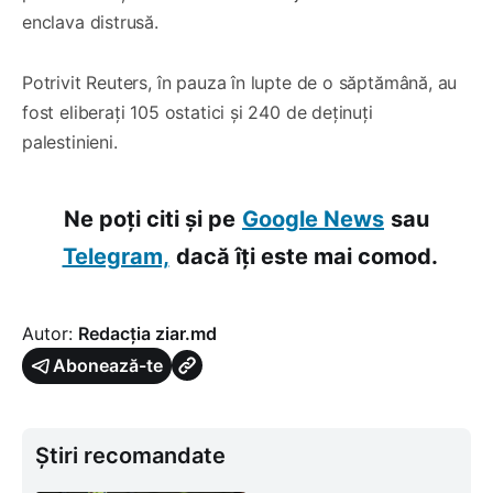
enclava distrusă.
Potrivit Reuters, în pauza în lupte de o săptămână, au
fost eliberați 105 ostatici și 240 de deținuți
palestinieni.
Ne poți citi și pe
Google News
sau
Telegram,
dacă îți este mai comod.
Autor:
Redacția ziar.md
Abonează-te
Știri recomandate