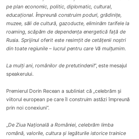
pe plan economic, politic, diplomatic, cultural,
educațional. Împreună construim poduri, grădinițe,
muzee, săli de cultură, gazoducte, eliminăm tarifele la
roaming, scăpăm de dependența energetică față de
Rusia. Sprijinul oferit este resimțit de cetățenii noștri
din toate regiunile – lucrul pentru care Vă mulțumim.
La mulți ani, românilor de pretutindeni!
”, este mesajul
speakerului.
Premierul Dorin Recean a subliniat că „celebrăm și
viitorul european pe care îl construim astăzi împreună
prin noi conexiuni”.
„
De Ziua Națională a României, celebrăm limba
română, valorile, cultura și legăturile istorice trainice