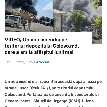
VIDEO/ Un nou incendiu pe
teritoriul depozitului Coleso.md,
care a ars la sfârșitul lunii mai
#
02 iul. 2026, 16:54
Social
Un nou incendiu a izbucnit în această după amiază pe
strada Lunca Bîcului 41/1, pe teritoriul depozitului
Coleso.md. Purtătoarea de cuvânt a Inspectoratului
General pentru Situații de Urgență (IGSU), Liliana