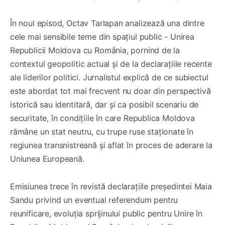
În noul episod, Octav Tarlapan analizează una dintre
cele mai sensibile teme din spațiul public - Unirea
Republicii Moldova cu România, pornind de la
contextul geopolitic actual și de la declarațiile recente
ale liderilor politici. Jurnalistul explică de ce subiectul
este abordat tot mai frecvent nu doar din perspectivă
istorică sau identitară, dar și ca posibil scenariu de
securitate, în condițiile în care Republica Moldova
rămâne un stat neutru, cu trupe ruse staționate în
regiunea transnistreană și aflat în proces de aderare la
Uniunea Europeană.
Emisiunea trece în revistă declarațiile președintei Maia
Sandu privind un eventual referendum pentru
reunificare, evoluția sprijinului public pentru Unire în