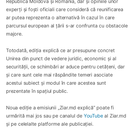
Republica Moldova și România, dar și opiniile unor
experți și foști oficiali care consideră că reunificarea
ar putea reprezenta o alternativă în cazul în care
parcursul european al țării s-ar confrunta cu obstacole
majore.
Totodată, ediția explică ce ar presupune concret
Unirea din punct de vedere juridic, economic și al
securității, ce schimbări ar aduce pentru cetățeni, dar
și care sunt cele mai răspândite temeri asociate
acestui subiect și modul în care acestea sunt
prezentate în spațiul public.
Noua ediție a emisiunii „Ziar.md explică” poate fi
urmărită mai jos sau pe canalul de
YouTube
al Ziar.md
și pe celelalte platforme ale publicației.