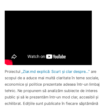
Proiectul
„Ziar.md explică: Scurt și clar despre…”
are
scopul de a aduce mai multă claritate în teme sociale,
economice și politice prezentate adesea într-un limbaj
tehnic. Ne propunem să analizăm subiecte de interes
public și să le prezentăm într-un mod clar, accesibil și
echilibrat. Edițiile sunt publicate în fiecare săptămână