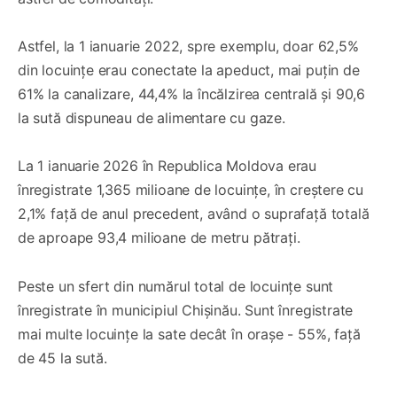
Astfel, la 1 ianuarie 2022, spre exemplu, doar 62,5%
din locuințe erau conectate la apeduct, mai puțin de
61% la canalizare, 44,4% la încălzirea centrală și 90,6
la sută dispuneau de alimentare cu gaze.
La 1 ianuarie 2026 în Republica Moldova erau
înregistrate 1,365 milioane de locuințe, în creștere cu
2,1% față de anul precedent, având o suprafață totală
de aproape 93,4 milioane de metru pătrați.
Peste un sfert din numărul total de locuințe sunt
înregistrate în municipiul Chișinău. Sunt înregistrate
mai multe locuințe la sate decât în orașe - 55%, față
de 45 la sută.