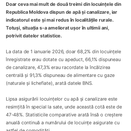
Doar ceva mai mult de două treimi din locuințele din
Republica Moldova dispun de apă și canalizare, iar
indicatorul este și mai redus în localitățile rurale.
Totuși, situația s-a ameliorat ușor în ultimii ani,
potrivit datelor statistice.
La data de 1 ianuarie 2026, doar 68,2% din locuințele
înregistrate erau dotate cu apeduct, 66,1% dispuneau
de canalizare, 47,3% erau racordate la încălzirea
centrală și 91,3% dispuneau de alimentare cu gaze
(naturale și lichefiate), arată datele BNS.
Lipsa asigurării locuințelor cu apă și canalizare este
resimțită în special la sate, unde această cotă este de
47-48%. Statisticile comparative arată însă o creștere
anuală continuă a numărului de locuințe asigurate cu
astfel de comodități.