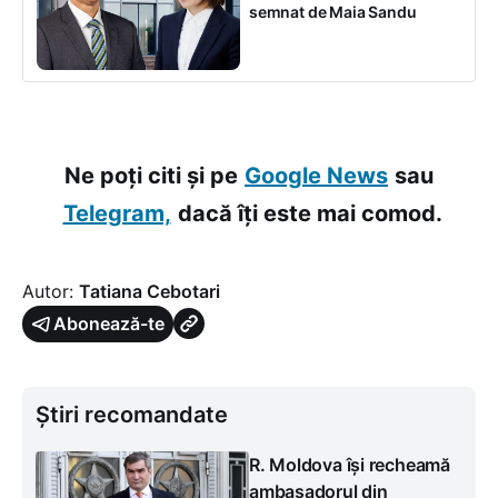
semnat de Maia Sandu
Ne poți citi și pe
Google News
sau
Telegram,
dacă îți este mai comod.
Autor:
Tatiana Cebotari
Abonează-te
Știri recomandate
R. Moldova își recheamă
ambasadorul din