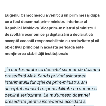
Eugeniu Osmochescu a venit cu un prim mesaj după
ce a fost desemnat prim-ministru interimar al
Republicii Moldova. Viceprim-ministrul și ministrul
dezvoltării economice și digitalizării a declarat că
acceptă această responsabilitate cu seriozitate și că
obiectivul principal în această perioadă este
menținerea stabilității instituționale.
„În conformitate cu decretul semnat de doamna
președintă Maia Sandu privind asigurarea
interimatului funcției de prim-ministru, am
acceptat această responsabilitate cu onoare și
deplină seriozitate. Le mulțumesc doamnei
președinte pentru încrederea acordată și