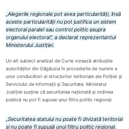
„Alegerile regionale pot avea particularități, însă
aceste particularități nu pot justifica un sistem
electoral paralel sau control politic asupra
organului electoral”, a declarat reprezentantul
Ministerului Justiției.
Un alt subiect analizat de Curte vizează atribuțiile
autorităților din Găgăuzia în procedurile de numire a
unor conducători ai structurilor teritoriale ale Poliției și
Serviciului de Informații și Securitate. Ministerul
Justiției susține că securitatea națională și ordinea
publică nu pot fi supuse unui filtru politic regional.
„Securitatea statului nu poate fi divizată teritorial
și nu poate fi supusă unui filtru politic regional.