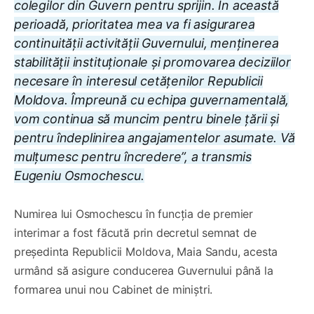
colegilor din Guvern pentru sprijin. În această
perioadă, prioritatea mea va fi asigurarea
continuității activității Guvernului, menținerea
stabilității instituționale și promovarea deciziilor
necesare în interesul cetățenilor Republicii
Moldova. Împreună cu echipa guvernamentală,
vom continua să muncim pentru binele țării și
pentru îndeplinirea angajamentelor asumate. Vă
mulțumesc pentru încredere”, a transmis
Eugeniu Osmochescu.
Numirea lui Osmochescu în funcția de premier
interimar a fost făcută prin decretul semnat de
președinta Republicii Moldova, Maia Sandu, acesta
urmând să asigure conducerea Guvernului până la
formarea unui nou Cabinet de miniștri.