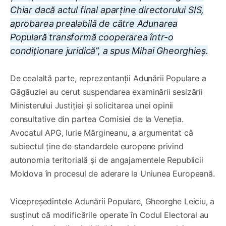
Chiar dacă actul final aparține directorului SIS,
aprobarea prealabilă de către Adunarea
Populară transformă cooperarea într-o
condiționare juridică”, a spus Mihai Gheorghieș.
De cealaltă parte, reprezentanții Adunării Populare a
Găgăuziei au cerut suspendarea examinării sesizării
Ministerului Justiției și solicitarea unei opinii
consultative din partea Comisiei de la Veneția.
Avocatul APG, Iurie Mărgineanu, a argumentat că
subiectul ține de standardele europene privind
autonomia teritorială și de angajamentele Republicii
Moldova în procesul de aderare la Uniunea Europeană.
Vicepreședintele Adunării Populare, Gheorghe Leiciu, a
susținut că modificările operate în Codul Electoral au