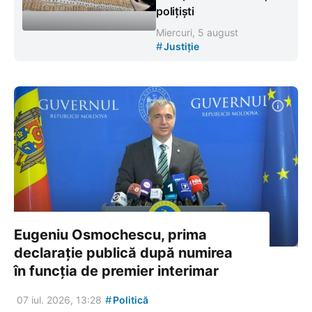
polițiști
Miercuri, 5 august
#
Justiție
Eugeniu Osmochescu, prima
declarație publică după numirea
în funcția de premier interimar
#
07 iul. 2026, 13:28
Politică