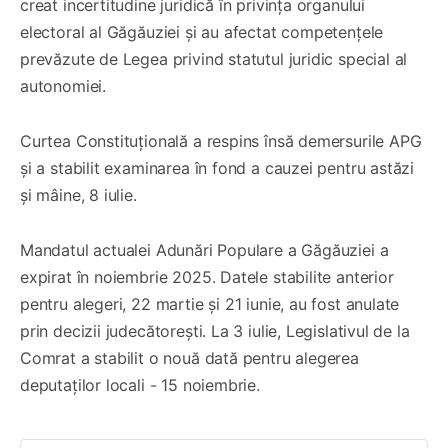
creat incertitudine juridică în privința organului
electoral al Găgăuziei și au afectat competențele
prevăzute de Legea privind statutul juridic special al
autonomiei.
Curtea Constituțională a respins însă demersurile APG
și a stabilit examinarea în fond a cauzei pentru astăzi
și mâine, 8 iulie.
Mandatul actualei Adunări Populare a Găgăuziei a
expirat în noiembrie 2025. Datele stabilite anterior
pentru alegeri, 22 martie și 21 iunie, au fost anulate
prin decizii judecătorești. La 3 iulie, Legislativul de la
Comrat a stabilit o nouă dată pentru alegerea
deputaților locali - 15 noiembrie.