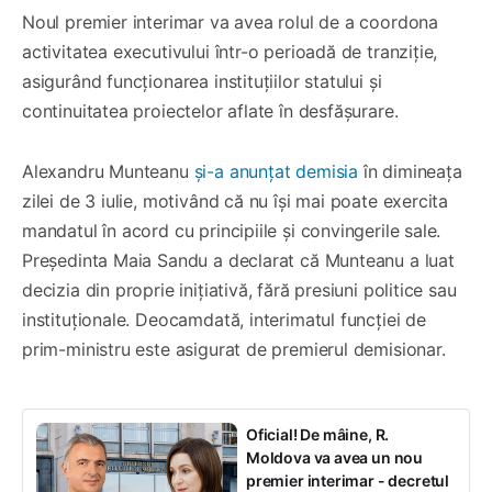
Noul premier interimar va avea rolul de a coordona
activitatea executivului într-o perioadă de tranziție,
asigurând funcționarea instituțiilor statului și
continuitatea proiectelor aflate în desfășurare.
Alexandru Munteanu
și-a anunțat demisia
în dimineața
zilei de 3 iulie, motivând că nu își mai poate exercita
mandatul în acord cu principiile și convingerile sale.
Președinta Maia Sandu a declarat că Munteanu a luat
decizia din proprie inițiativă, fără presiuni politice sau
instituționale. Deocamdată, interimatul funcției de
prim-ministru este asigurat de premierul demisionar.
Oficial! De mâine, R.
Moldova va avea un nou
premier interimar - decretul