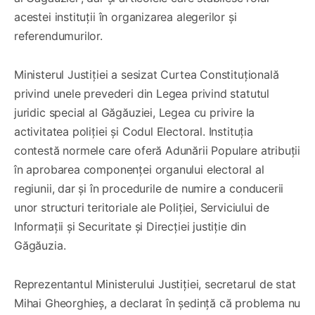
acestei instituții în organizarea alegerilor și
referendumurilor.
Ministerul Justiției a sesizat Curtea Constituțională
privind unele prevederi din Legea privind statutul
juridic special al Găgăuziei, Legea cu privire la
activitatea poliției și Codul Electoral. Instituția
contestă normele care oferă Adunării Populare atribuții
în aprobarea componenței organului electoral al
regiunii, dar și în procedurile de numire a conducerii
unor structuri teritoriale ale Poliției, Serviciului de
Informații și Securitate și Direcției justiție din
Găgăuzia.
Reprezentantul Ministerului Justiției, secretarul de stat
Mihai Gheorghieș, a declarat în ședință că problema nu